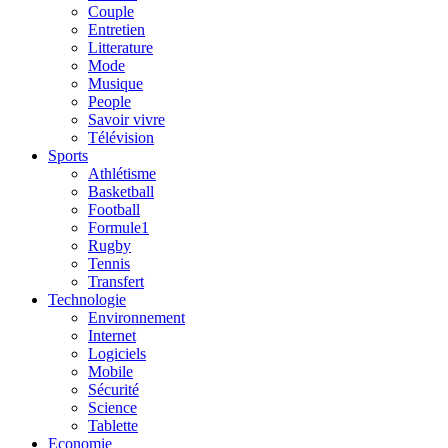
Couple
Entretien
Litterature
Mode
Musique
People
Savoir vivre
Télévision
Sports
Athlétisme
Basketball
Football
Formule1
Rugby
Tennis
Transfert
Technologie
Environnement
Internet
Logiciels
Mobile
Sécurité
Science
Tablette
Economie