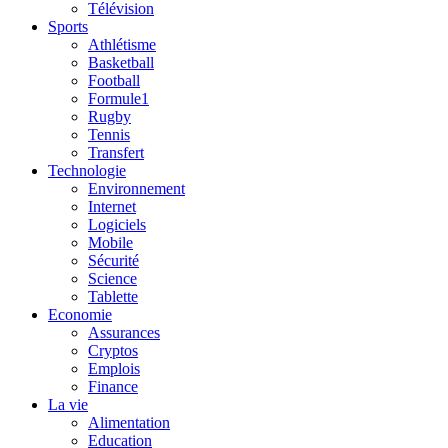
Télévision
Sports
Athlétisme
Basketball
Football
Formule1
Rugby
Tennis
Transfert
Technologie
Environnement
Internet
Logiciels
Mobile
Sécurité
Science
Tablette
Economie
Assurances
Cryptos
Emplois
Finance
La vie
Alimentation
Education