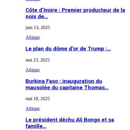
Côte d’Ivoire : Premier producteur de la
noix de…
juin 13, 2025
Afrique
Le plan du dôme d’or de Trump :…
mai 23, 2025
Afrique
Burkina Faso : inauguration du
mausolée du capitaine Thomas…
mai 18, 2025
Afrique
Le président déchu Ali Bongo et sa
famille…