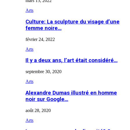
mars 15, 2022
Arts
Culture: La sculpture du visage d’une
femme noire…
février 24, 2022
Arts
Il y a deux ans, l’art était considéré…
septembre 30, 2020
Arts
Alexandre Dumas illustré en homme
noir sur Google…
août 28, 2020
Arts