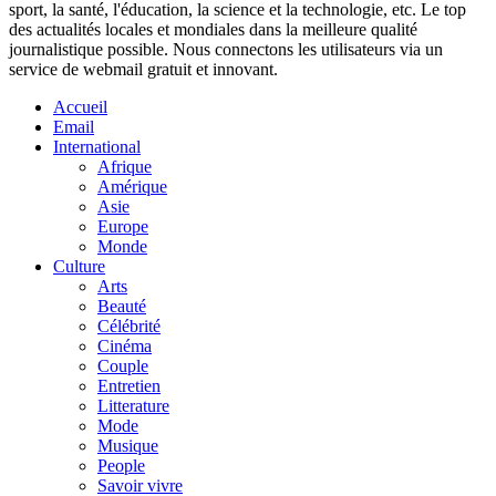
sport, la santé, l'éducation, la science et la technologie, etc. Le top
des actualités locales et mondiales dans la meilleure qualité
journalistique possible. Nous connectons les utilisateurs via un
service de webmail gratuit et innovant.
Accueil
Email
International
Afrique
Amérique
Asie
Europe
Monde
Culture
Arts
Beauté
Célébrité
Cinéma
Couple
Entretien
Litterature
Mode
Musique
People
Savoir vivre