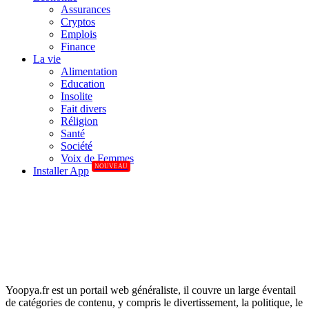
Assurances
Cryptos
Emplois
Finance
La vie
Alimentation
Education
Insolite
Fait divers
Réligion
Santé
Société
Voix de Femmes
NOUVEAU
Installer App
Yoopya.fr est un portail web généraliste, il couvre un large éventail
de catégories de contenu, y compris le divertissement, la politique, le