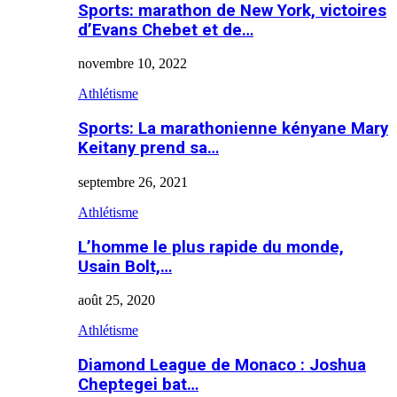
Sports: marathon de New York, victoires
d’Evans Chebet et de…
novembre 10, 2022
Athlétisme
Sports: La marathonienne kényane Mary
Keitany prend sa…
septembre 26, 2021
Athlétisme
L’homme le plus rapide du monde,
Usain Bolt,…
août 25, 2020
Athlétisme
Diamond League de Monaco : Joshua
Cheptegei bat…