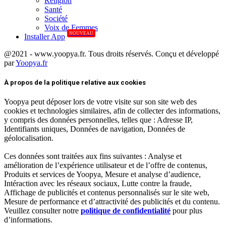
Réligion
Santé
Société
Voix de Femmes
NOUVEAU
Installer App
@2021 - www.yoopya.fr. Tous droits réservés. Conçu et développé
par
Yoopya.fr
Facebook
Twitter
Linkedin
À propos de la politique relative aux cookies
Yoopya peut déposer lors de votre visite sur son site web des
cookies et technologies similaires, afin de collecter des informations,
y compris des données personnelles, telles que : Adresse IP,
Identifiants uniques, Données de navigation, Données de
géolocalisation.
Ces données sont traitées aux fins suivantes : Analyse et
amélioration de l’expérience utilisateur et de l’offre de contenus,
Produits et services de Yoopya, Mesure et analyse d’audience,
Intéraction avec les réseaux sociaux, Lutte contre la fraude,
Affichage de publicités et contenus personnalisés sur le site web,
Mesure de performance et d’attractivité des publicités et du contenu.
Veuillez consulter notre
politique de confidentialité
pour plus
d’informations.