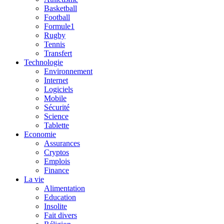
Basketball
Football
Formule1
Rugby
Tennis
Transfert
Technologie
Environnement
Internet
Logiciels
Mobile
Sécurité
Science
Tablette
Economie
Assurances
Cryptos
Emplois
Finance
La vie
Alimentation
Education
Insolite
Fait divers