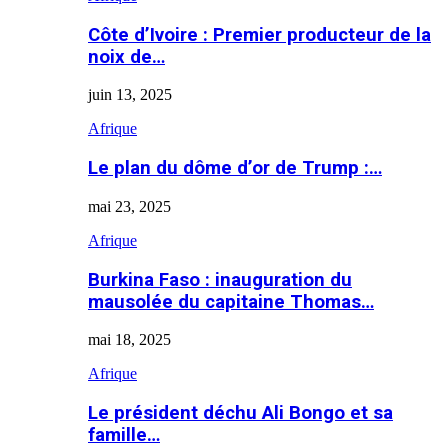
Côte d’Ivoire : Premier producteur de la
noix de…
juin 13, 2025
Afrique
Le plan du dôme d’or de Trump :…
mai 23, 2025
Afrique
Burkina Faso : inauguration du
mausolée du capitaine Thomas…
mai 18, 2025
Afrique
Le président déchu Ali Bongo et sa
famille…