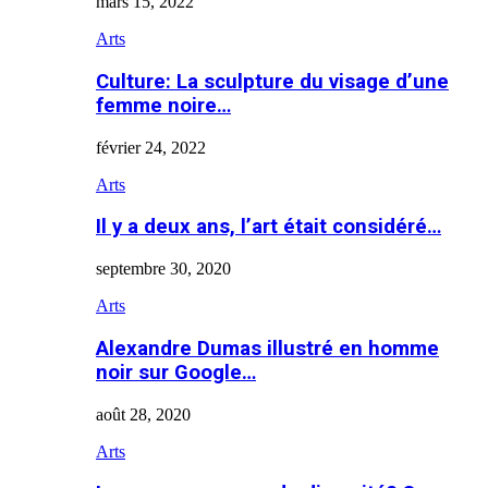
mars 15, 2022
Arts
Culture: La sculpture du visage d’une
femme noire…
février 24, 2022
Arts
Il y a deux ans, l’art était considéré…
septembre 30, 2020
Arts
Alexandre Dumas illustré en homme
noir sur Google…
août 28, 2020
Arts