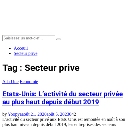
Menu
Search
Search
for:
Acceuil
Secteur prive
Tag : Secteur prive
A la Une
Economie
Etats-Unis: L’activité du secteur privée
au plus haut depuis début 2019
by
Yoopya
août 21, 2020
août 5, 2023
0
42
L’activité du secteur privé aux Etats-Unis est remontée en août à son
plus haut niveau depuis début 2019, les entreprises des secteurs