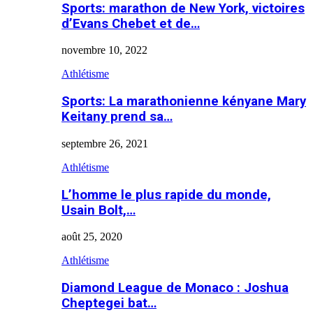
Sports: marathon de New York, victoires
d’Evans Chebet et de…
novembre 10, 2022
Athlétisme
Sports: La marathonienne kényane Mary
Keitany prend sa…
septembre 26, 2021
Athlétisme
L’homme le plus rapide du monde,
Usain Bolt,…
août 25, 2020
Athlétisme
Diamond League de Monaco : Joshua
Cheptegei bat…