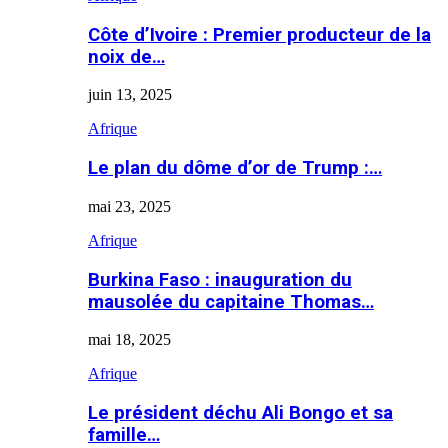
Côte d’Ivoire : Premier producteur de la
noix de…
juin 13, 2025
Afrique
Le plan du dôme d’or de Trump :…
mai 23, 2025
Afrique
Burkina Faso : inauguration du
mausolée du capitaine Thomas…
mai 18, 2025
Afrique
Le président déchu Ali Bongo et sa
famille…