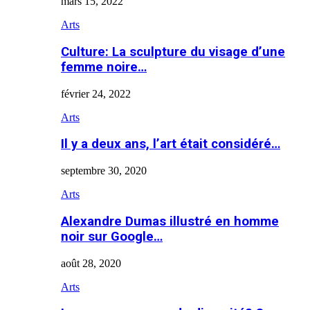
mars 15, 2022
Arts
Culture: La sculpture du visage d’une
femme noire…
février 24, 2022
Arts
Il y a deux ans, l’art était considéré…
septembre 30, 2020
Arts
Alexandre Dumas illustré en homme
noir sur Google…
août 28, 2020
Arts