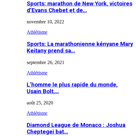
Sports: marathon de New York, victoires
d’Evans Chebet et de…
novembre 10, 2022
Athlétisme
Sports: La marathonienne kényane Mary
Keitany prend sa…
septembre 26, 2021
Athlétisme
L’homme le plus rapide du monde,
Usain Bolt,…
août 25, 2020
Athlétisme
Diamond League de Monaco : Joshua
Cheptegei bat…