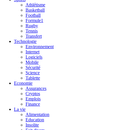
Athlétisme
Basketball
Football
Formule1
Rugby
Tennis
Transfert
Technologie
Environnement
Internet
Logiciels
Mobile
Sécurité
Science
Tablette
Economie
Assurances
Cryptos
Emplois
Finance
La vie
Alimentation
Education
Insolite