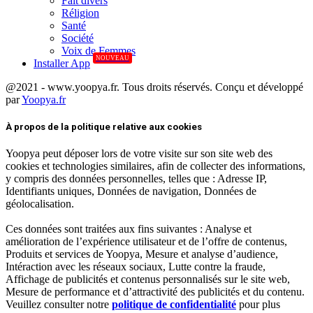
Fait divers
Réligion
Santé
Société
Voix de Femmes
NOUVEAU
Installer App
@2021 - www.yoopya.fr. Tous droits réservés. Conçu et développé
par
Yoopya.fr
Facebook
Twitter
Linkedin
À propos de la politique relative aux cookies
Yoopya peut déposer lors de votre visite sur son site web des
cookies et technologies similaires, afin de collecter des informations,
y compris des données personnelles, telles que : Adresse IP,
Identifiants uniques, Données de navigation, Données de
géolocalisation.
Ces données sont traitées aux fins suivantes : Analyse et
amélioration de l’expérience utilisateur et de l’offre de contenus,
Produits et services de Yoopya, Mesure et analyse d’audience,
Intéraction avec les réseaux sociaux, Lutte contre la fraude,
Affichage de publicités et contenus personnalisés sur le site web,
Mesure de performance et d’attractivité des publicités et du contenu.
Veuillez consulter notre
politique de confidentialité
pour plus