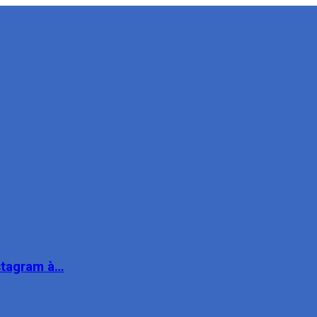
nstagram à…