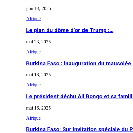
juin 13, 2025
Afrique
Le plan du dôme d’or de Trump :…
mai 23, 2025
Afrique
Burkina Faso : inauguration du mausolé
mai 18, 2025
Afrique
Le président déchu Ali Bongo et sa famil
mai 16, 2025
Afrique
Burkina Faso: Sur invitation spéciale du 