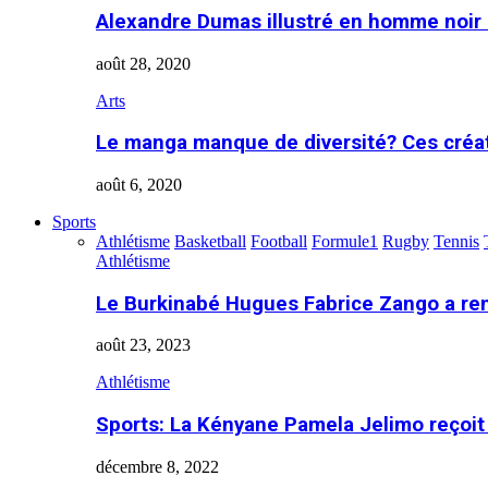
Alexandre Dumas illustré en homme noir
août 28, 2020
Arts
Le manga manque de diversité? Ces créa
août 6, 2020
Sports
Athlétisme
Basketball
Football
Formule1
Rugby
Tennis
Athlétisme
Le Burkinabé Hugues Fabrice Zango a re
août 23, 2023
Athlétisme
Sports: La Kényane Pamela Jelimo reçoit
décembre 8, 2022