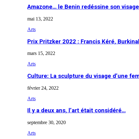
Amazone… le Benin redéssine son visage
mai 13, 2022
Arts
Prix Pritzker 2022 : Francis Kéré, Burkin
mars 15, 2022
Arts
Culture: La sculpture du visage d’une f
février 24, 2022
Arts
Il y a deux ans, l’art était considéré…
septembre 30, 2020
Arts