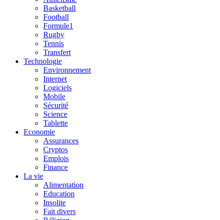
Basketball
Football
Formule1
Rugby
Tennis
Transfert
Technologie
Environnement
Internet
Logiciels
Mobile
Sécurité
Science
Tablette
Economie
Assurances
Cryptos
Emplois
Finance
La vie
Alimentation
Education
Insolite
Fait divers