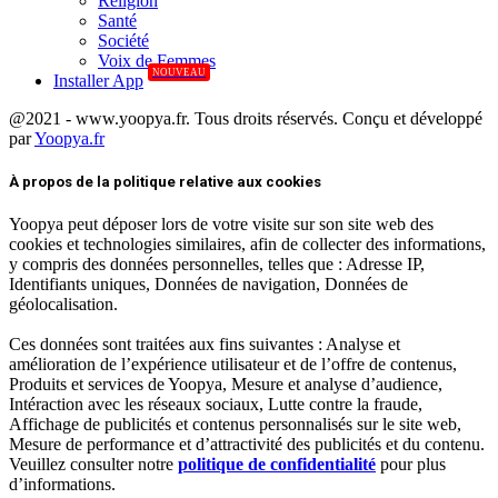
Réligion
Santé
Société
Voix de Femmes
NOUVEAU
Installer App
@2021 - www.yoopya.fr. Tous droits réservés. Conçu et développé
par
Yoopya.fr
Facebook
Twitter
Linkedin
À propos de la politique relative aux cookies
Yoopya peut déposer lors de votre visite sur son site web des
cookies et technologies similaires, afin de collecter des informations,
y compris des données personnelles, telles que : Adresse IP,
Identifiants uniques, Données de navigation, Données de
géolocalisation.
Ces données sont traitées aux fins suivantes : Analyse et
amélioration de l’expérience utilisateur et de l’offre de contenus,
Produits et services de Yoopya, Mesure et analyse d’audience,
Intéraction avec les réseaux sociaux, Lutte contre la fraude,
Affichage de publicités et contenus personnalisés sur le site web,
Mesure de performance et d’attractivité des publicités et du contenu.
Veuillez consulter notre
politique de confidentialité
pour plus
d’informations.