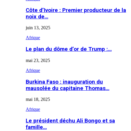
Côte d’Ivoire : Premier producteur de la
noix de…
juin 13, 2025
Afrique
Le plan du dôme d’or de Trump :…
mai 23, 2025
Afrique
Burkina Faso : inauguration du
mausolée du capitaine Thomas…
mai 18, 2025
Afrique
Le président déchu Ali Bongo et sa
famille…