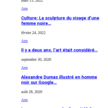
mars 15, 2022
Arts
Culture: La sculpture du visage d’une
femme noire…
février 24, 2022
Arts
Il y a deux ans, l’art était considéré…
septembre 30, 2020
Arts
Alexandre Dumas illustré en homme
noir sur Google…
août 28, 2020
Arts