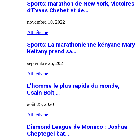
Sports: marathon de New York, victoires
d’Evans Chebet et de…
novembre 10, 2022
Athlétisme
Sports: La marathonienne kényane Mary
Keitany prend sa…
septembre 26, 2021
Athlétisme
L’homme le plus rapide du monde,
Usain Bolt,…
août 25, 2020
Athlétisme
Diamond League de Monaco : Joshua
Cheptegei bat…