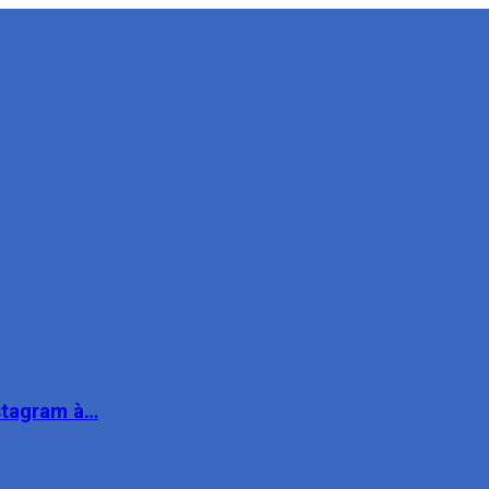
nstagram à…