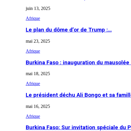
juin 13, 2025
Afrique
Le plan du dôme d’or de Trump :…
mai 23, 2025
Afrique
Burkina Faso : inauguration du mausolé
mai 18, 2025
Afrique
Le président déchu Ali Bongo et sa famil
mai 16, 2025
Afrique
Burkina Faso: Sur invitation spéciale du 