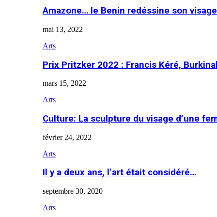
Amazone… le Benin redéssine son visage
mai 13, 2022
Arts
Prix Pritzker 2022 : Francis Kéré, Burkin
mars 15, 2022
Arts
Culture: La sculpture du visage d’une f
février 24, 2022
Arts
Il y a deux ans, l’art était considéré…
septembre 30, 2020
Arts