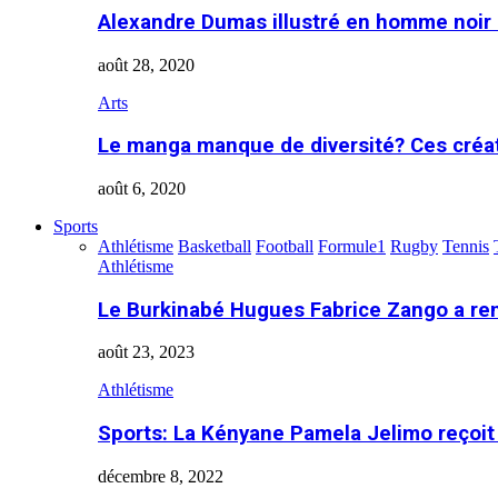
Alexandre Dumas illustré en homme noir
août 28, 2020
Arts
Le manga manque de diversité? Ces créa
août 6, 2020
Sports
Athlétisme
Basketball
Football
Formule1
Rugby
Tennis
Athlétisme
Le Burkinabé Hugues Fabrice Zango a re
août 23, 2023
Athlétisme
Sports: La Kényane Pamela Jelimo reçoit
décembre 8, 2022