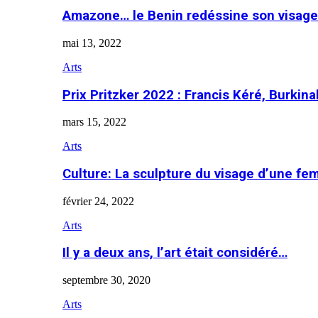
Amazone… le Benin redéssine son visage
mai 13, 2022
Arts
Prix Pritzker 2022 : Francis Kéré, Burkin
mars 15, 2022
Arts
Culture: La sculpture du visage d’une f
février 24, 2022
Arts
Il y a deux ans, l’art était considéré…
septembre 30, 2020
Arts