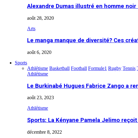
Alexandre Dumas illustré en homme noir
août 28, 2020
Arts
Le manga manque de diversité? Ces créa
août 6, 2020
Sports
Athlétisme
Basketball
Football
Formule1
Rugby
Tennis
Athlétisme
Le Burkinabé Hugues Fabrice Zango a re
août 23, 2023
Athlétisme
Sports: La Kényane Pamela Jelimo reçoit
décembre 8, 2022