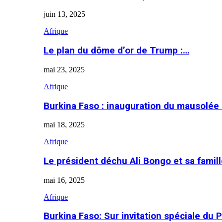
juin 13, 2025
Afrique
Le plan du dôme d’or de Trump :…
mai 23, 2025
Afrique
Burkina Faso : inauguration du mausolé
mai 18, 2025
Afrique
Le président déchu Ali Bongo et sa famil
mai 16, 2025
Afrique
Burkina Faso: Sur invitation spéciale du 