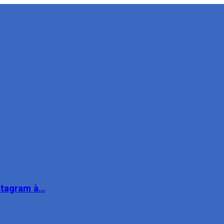
nstagram à…