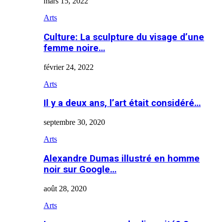
mars 15, 2022
Arts
Culture: La sculpture du visage d’une
femme noire…
février 24, 2022
Arts
Il y a deux ans, l’art était considéré…
septembre 30, 2020
Arts
Alexandre Dumas illustré en homme
noir sur Google…
août 28, 2020
Arts