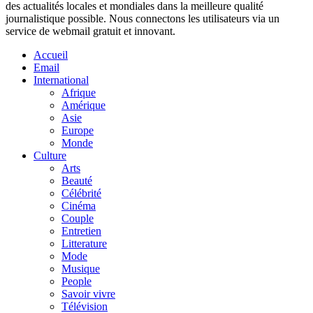
des actualités locales et mondiales dans la meilleure qualité
journalistique possible. Nous connectons les utilisateurs via un
service de webmail gratuit et innovant.
Accueil
Email
International
Afrique
Amérique
Asie
Europe
Monde
Culture
Arts
Beauté
Célébrité
Cinéma
Couple
Entretien
Litterature
Mode
Musique
People
Savoir vivre
Télévision