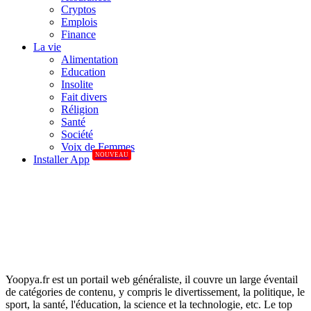
Cryptos
Emplois
Finance
La vie
Alimentation
Education
Insolite
Fait divers
Réligion
Santé
Société
Voix de Femmes
NOUVEAU
Installer App
Yoopya.fr est un portail web généraliste, il couvre un large éventail
de catégories de contenu, y compris le divertissement, la politique, le
sport, la santé, l'éducation, la science et la technologie, etc. Le top