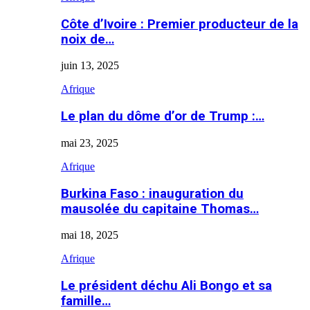
Côte d’Ivoire : Premier producteur de la
noix de…
juin 13, 2025
Afrique
Le plan du dôme d’or de Trump :…
mai 23, 2025
Afrique
Burkina Faso : inauguration du
mausolée du capitaine Thomas…
mai 18, 2025
Afrique
Le président déchu Ali Bongo et sa
famille…