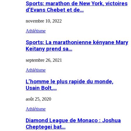
Sports: marathon de New York, victoires
d’Evans Chebet et de…
novembre 10, 2022
Athlétisme
Sports: La marathonienne kényane Mary
Keitany prend sa…
septembre 26, 2021
Athlétisme
L’homme le plus rapide du monde,
Usain Bolt,…
août 25, 2020
Athlétisme
Diamond League de Monaco : Joshua
Cheptegei bat…