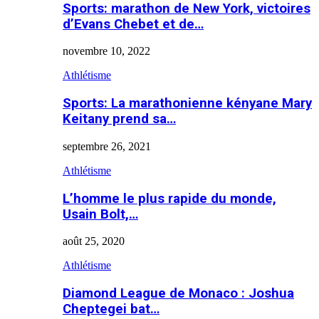
Sports: marathon de New York, victoires
d’Evans Chebet et de…
novembre 10, 2022
Athlétisme
Sports: La marathonienne kényane Mary
Keitany prend sa…
septembre 26, 2021
Athlétisme
L’homme le plus rapide du monde,
Usain Bolt,…
août 25, 2020
Athlétisme
Diamond League de Monaco : Joshua
Cheptegei bat…