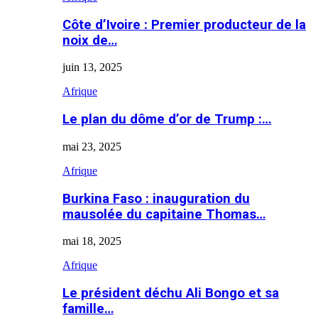
Côte d’Ivoire : Premier producteur de la
noix de…
juin 13, 2025
Afrique
Le plan du dôme d’or de Trump :…
mai 23, 2025
Afrique
Burkina Faso : inauguration du
mausolée du capitaine Thomas…
mai 18, 2025
Afrique
Le président déchu Ali Bongo et sa
famille…