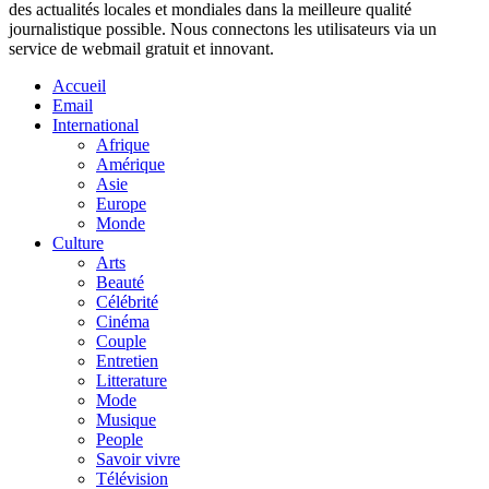
des actualités locales et mondiales dans la meilleure qualité
journalistique possible. Nous connectons les utilisateurs via un
service de webmail gratuit et innovant.
Accueil
Email
International
Afrique
Amérique
Asie
Europe
Monde
Culture
Arts
Beauté
Célébrité
Cinéma
Couple
Entretien
Litterature
Mode
Musique
People
Savoir vivre
Télévision