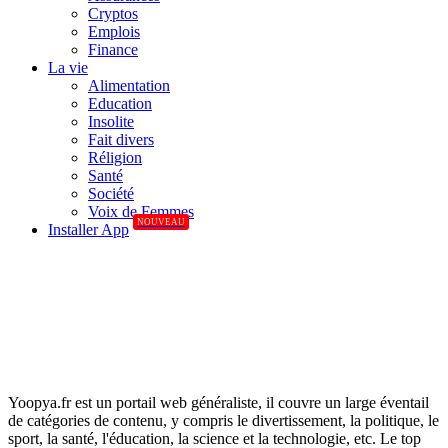
Cryptos
Emplois
Finance
La vie
Alimentation
Education
Insolite
Fait divers
Réligion
Santé
Société
Voix de Femmes
NOUVEAU
Installer App
Yoopya.fr est un portail web généraliste, il couvre un large éventail
de catégories de contenu, y compris le divertissement, la politique, le
sport, la santé, l'éducation, la science et la technologie, etc. Le top