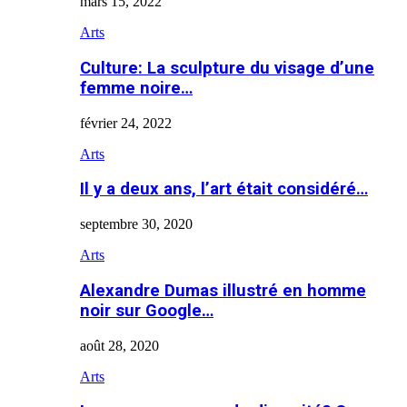
mars 15, 2022
Arts
Culture: La sculpture du visage d’une
femme noire…
février 24, 2022
Arts
Il y a deux ans, l’art était considéré…
septembre 30, 2020
Arts
Alexandre Dumas illustré en homme
noir sur Google…
août 28, 2020
Arts