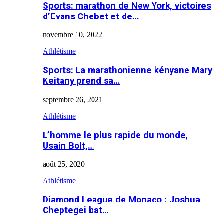
Sports: marathon de New York, victoires
d’Evans Chebet et de…
novembre 10, 2022
Athlétisme
Sports: La marathonienne kényane Mary
Keitany prend sa…
septembre 26, 2021
Athlétisme
L’homme le plus rapide du monde,
Usain Bolt,…
août 25, 2020
Athlétisme
Diamond League de Monaco : Joshua
Cheptegei bat…