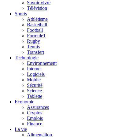
Savoir vivre
Télévision
Sports
Athlétisme
Basketball
Football
Formule1
Rugby
Tennis
Transfert
Technologie
Environnement
Internet
Logiciels
Mobile
Sécurité
Science
Tablette
Economie
Assurances
Cryptos
Emplois
Finance
La vie
Alimentation