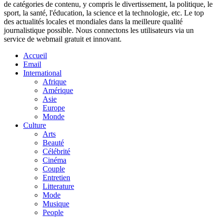
de catégories de contenu, y compris le divertissement, la politique, le
sport, la santé, l'éducation, la science et la technologie, etc. Le top
des actualités locales et mondiales dans la meilleure qualité
journalistique possible. Nous connectons les utilisateurs via un
service de webmail gratuit et innovant.
Accueil
Email
International
Afrique
Amérique
Asie
Europe
Monde
Culture
Arts
Beauté
Célébrité
Cinéma
Couple
Entretien
Litterature
Mode
Musique
People