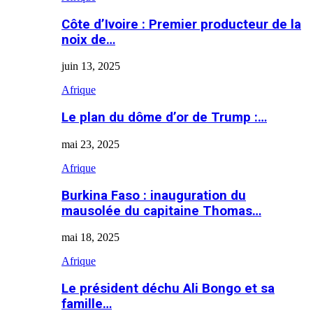
Côte d’Ivoire : Premier producteur de la
noix de…
juin 13, 2025
Afrique
Le plan du dôme d’or de Trump :…
mai 23, 2025
Afrique
Burkina Faso : inauguration du
mausolée du capitaine Thomas…
mai 18, 2025
Afrique
Le président déchu Ali Bongo et sa
famille…