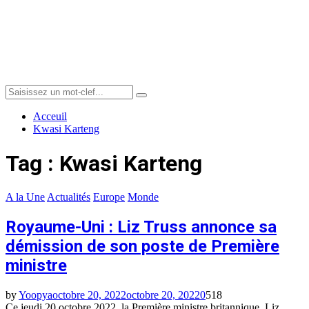
Menu
Search
Search
for:
Acceuil
Kwasi Karteng
Tag : Kwasi Karteng
A la Une
Actualités
Europe
Monde
Royaume-Uni : Liz Truss annonce sa
démission de son poste de Première
ministre
by
Yoopya
octobre 20, 2022
octobre 20, 2022
0
518
Ce jeudi 20 octobre 2022, la Première ministre britannique, Liz