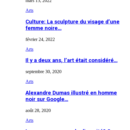
mars 15, 2022
Arts
Culture: La sculpture du visage d’une
femme noire…
février 24, 2022
Arts
Il y a deux ans, l’art était considéré…
septembre 30, 2020
Arts
Alexandre Dumas illustré en homme
noir sur Google…
août 28, 2020
Arts