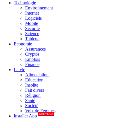
Technologie
Environnement
Internet
Logiciels
Mobile
Sécurité
Science
Tablette
Economie
Assurances
Cryptos
Emplois
Finance
La vie
Alimentation
Education
Insolite
Fait divers
Réligion
Santé
Société
Voix de Femmes
NOUVEAU
Installer App