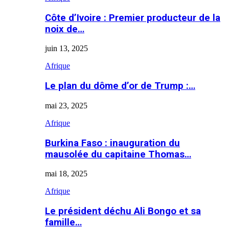
Côte d’Ivoire : Premier producteur de la
noix de…
juin 13, 2025
Afrique
Le plan du dôme d’or de Trump :…
mai 23, 2025
Afrique
Burkina Faso : inauguration du
mausolée du capitaine Thomas…
mai 18, 2025
Afrique
Le président déchu Ali Bongo et sa
famille…