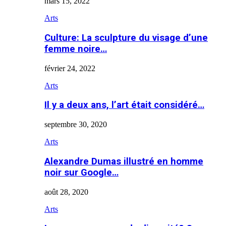
mars 15, 2022
Arts
Culture: La sculpture du visage d’une
femme noire…
février 24, 2022
Arts
Il y a deux ans, l’art était considéré…
septembre 30, 2020
Arts
Alexandre Dumas illustré en homme
noir sur Google…
août 28, 2020
Arts