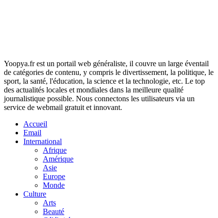
Yoopya.fr est un portail web généraliste, il couvre un large éventail
de catégories de contenu, y compris le divertissement, la politique, le
sport, la santé, l'éducation, la science et la technologie, etc. Le top
des actualités locales et mondiales dans la meilleure qualité
journalistique possible. Nous connectons les utilisateurs via un
service de webmail gratuit et innovant.
Accueil
Email
International
Afrique
Amérique
Asie
Europe
Monde
Culture
Arts
Beauté