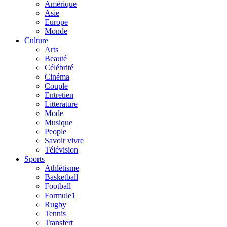
Amérique
Asie
Europe
Monde
Culture
Arts
Beauté
Célébrité
Cinéma
Couple
Entretien
Litterature
Mode
Musique
People
Savoir vivre
Télévision
Sports
Athlétisme
Basketball
Football
Formule1
Rugby
Tennis
Transfert