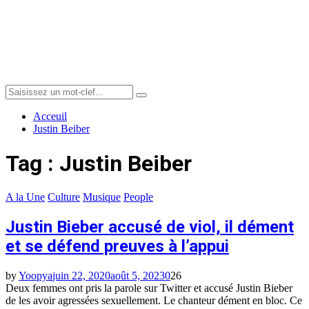
Menu
Search
Search
for:
Acceuil
Justin Beiber
Tag : Justin Beiber
A la Une
Culture
Musique
People
Justin Bieber accusé de viol, il dément
et se défend preuves à l’appui
by
Yoopya
juin 22, 2020
août 5, 2023
0
26
Deux femmes ont pris la parole sur Twitter et accusé Justin Bieber
de les avoir agressées sexuellement. Le chanteur dément en bloc. Ce