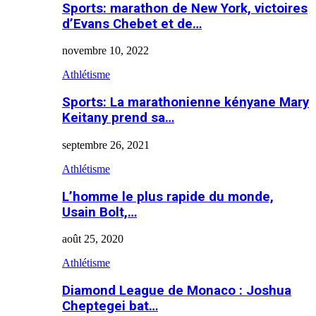
Sports: marathon de New York, victoires
d’Evans Chebet et de…
novembre 10, 2022
Athlétisme
Sports: La marathonienne kényane Mary
Keitany prend sa…
septembre 26, 2021
Athlétisme
L’homme le plus rapide du monde,
Usain Bolt,…
août 25, 2020
Athlétisme
Diamond League de Monaco : Joshua
Cheptegei bat…