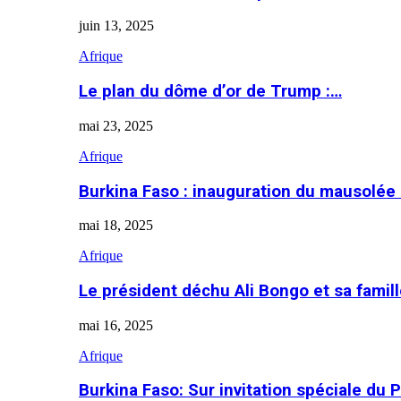
juin 13, 2025
Afrique
Le plan du dôme d’or de Trump :…
mai 23, 2025
Afrique
Burkina Faso : inauguration du mausolé
mai 18, 2025
Afrique
Le président déchu Ali Bongo et sa famil
mai 16, 2025
Afrique
Burkina Faso: Sur invitation spéciale du 