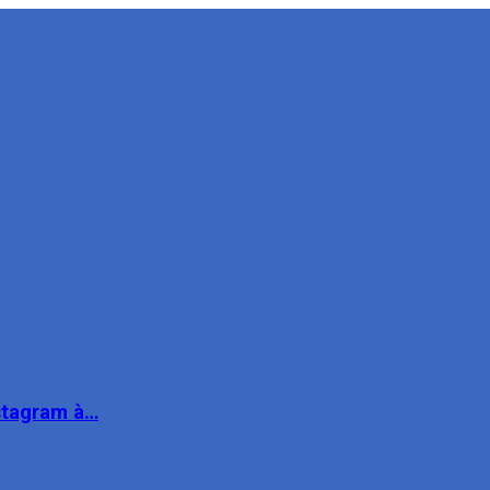
nstagram à…