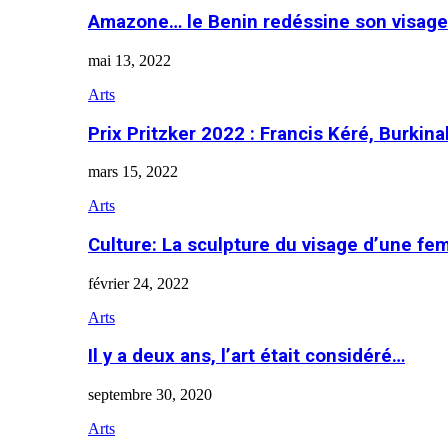
Amazone… le Benin redéssine son visage
mai 13, 2022
Arts
Prix Pritzker 2022 : Francis Kéré, Burkin
mars 15, 2022
Arts
Culture: La sculpture du visage d’une f
février 24, 2022
Arts
Il y a deux ans, l’art était considéré…
septembre 30, 2020
Arts