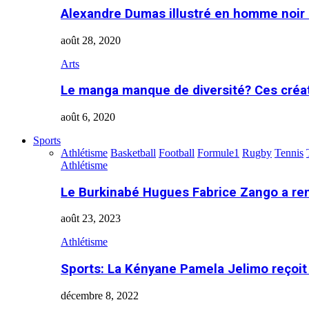
Alexandre Dumas illustré en homme noir
août 28, 2020
Arts
Le manga manque de diversité? Ces créa
août 6, 2020
Sports
Athlétisme
Basketball
Football
Formule1
Rugby
Tennis
Athlétisme
Le Burkinabé Hugues Fabrice Zango a re
août 23, 2023
Athlétisme
Sports: La Kényane Pamela Jelimo reçoit
décembre 8, 2022