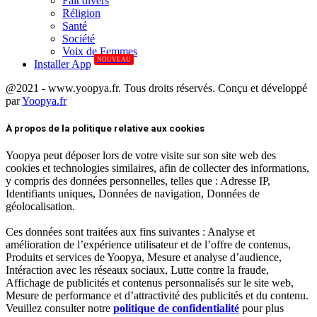
Fait divers
Réligion
Santé
Société
Voix de Femmes
NOUVEAU
Installer App
@2021 - www.yoopya.fr. Tous droits réservés. Conçu et développé
par
Yoopya.fr
Facebook
Twitter
Linkedin
À propos de la politique relative aux cookies
Yoopya peut déposer lors de votre visite sur son site web des
cookies et technologies similaires, afin de collecter des informations,
y compris des données personnelles, telles que : Adresse IP,
Identifiants uniques, Données de navigation, Données de
géolocalisation.
Ces données sont traitées aux fins suivantes : Analyse et
amélioration de l’expérience utilisateur et de l’offre de contenus,
Produits et services de Yoopya, Mesure et analyse d’audience,
Intéraction avec les réseaux sociaux, Lutte contre la fraude,
Affichage de publicités et contenus personnalisés sur le site web,
Mesure de performance et d’attractivité des publicités et du contenu.
Veuillez consulter notre
politique de confidentialité
pour plus