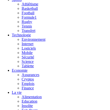
Athlétisme
Basketball
Football
Formule1
Rugby
Tennis
Transfert
Technologie
Environnement
Internet
Logiciels
Mobile
Sécurité
Science
Tablette
Economie
Assurances
Cryptos
Emplois
Finance
La vie
Alimentation
Education
Insolite