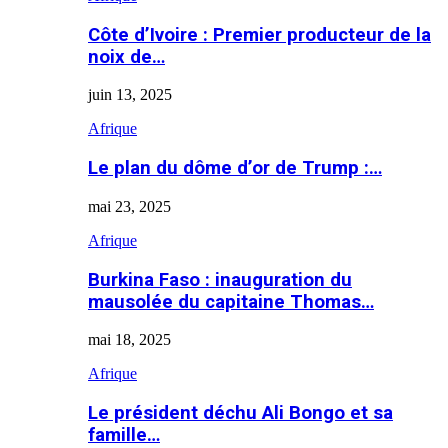
Côte d’Ivoire : Premier producteur de la
noix de…
juin 13, 2025
Afrique
Le plan du dôme d’or de Trump :…
mai 23, 2025
Afrique
Burkina Faso : inauguration du
mausolée du capitaine Thomas…
mai 18, 2025
Afrique
Le président déchu Ali Bongo et sa
famille…