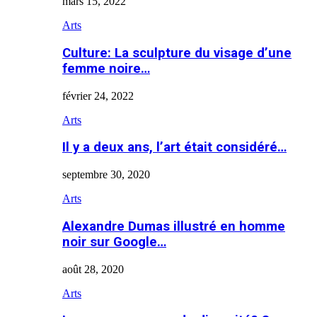
mars 15, 2022
Arts
Culture: La sculpture du visage d’une
femme noire…
février 24, 2022
Arts
Il y a deux ans, l’art était considéré…
septembre 30, 2020
Arts
Alexandre Dumas illustré en homme
noir sur Google…
août 28, 2020
Arts