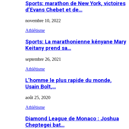
Sports: marathon de New York, victoires
d’Evans Chebet et de…
novembre 10, 2022
Athlétisme
Sports: La marathonienne kényane Mary
Keitany prend sa…
septembre 26, 2021
Athlétisme
L’homme le plus rapide du monde,
Usain Bolt,…
août 25, 2020
Athlétisme
Diamond League de Monaco : Joshua
Cheptegei bat…