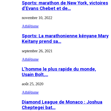
Sports: marathon de New York, victoires
d’Evans Chebet et de…
novembre 10, 2022
Athlétisme
Sports: La marathonienne kényane Mary
Keitany prend sa…
septembre 26, 2021
Athlétisme
L’homme le plus rapide du monde,
Usain Bolt,…
août 25, 2020
Athlétisme
Diamond League de Monaco : Joshua
Cheptegei bat…