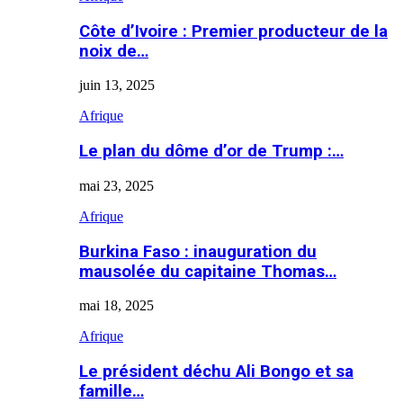
Côte d’Ivoire : Premier producteur de la
noix de…
juin 13, 2025
Afrique
Le plan du dôme d’or de Trump :…
mai 23, 2025
Afrique
Burkina Faso : inauguration du
mausolée du capitaine Thomas…
mai 18, 2025
Afrique
Le président déchu Ali Bongo et sa
famille…