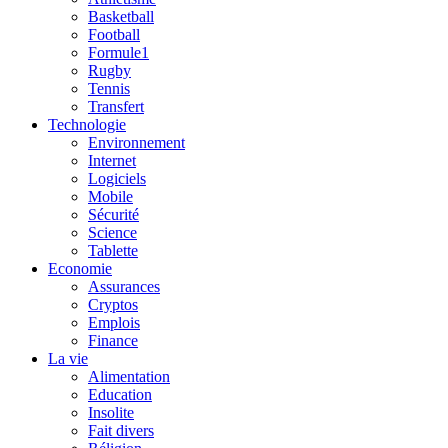
Basketball
Football
Formule1
Rugby
Tennis
Transfert
Technologie
Environnement
Internet
Logiciels
Mobile
Sécurité
Science
Tablette
Economie
Assurances
Cryptos
Emplois
Finance
La vie
Alimentation
Education
Insolite
Fait divers