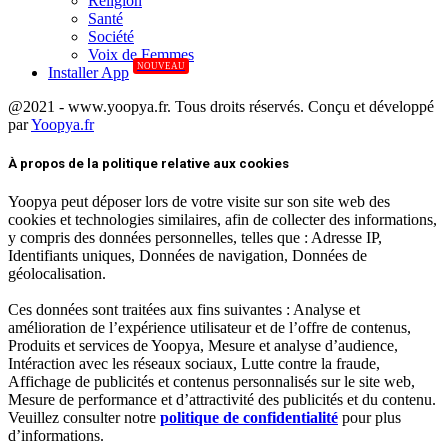
Réligion
Santé
Société
Voix de Femmes
NOUVEAU
Installer App
@2021 - www.yoopya.fr. Tous droits réservés. Conçu et développé
par
Yoopya.fr
Facebook
Twitter
Linkedin
À propos de la politique relative aux cookies
Yoopya peut déposer lors de votre visite sur son site web des
cookies et technologies similaires, afin de collecter des informations,
y compris des données personnelles, telles que : Adresse IP,
Identifiants uniques, Données de navigation, Données de
géolocalisation.
Ces données sont traitées aux fins suivantes : Analyse et
amélioration de l’expérience utilisateur et de l’offre de contenus,
Produits et services de Yoopya, Mesure et analyse d’audience,
Intéraction avec les réseaux sociaux, Lutte contre la fraude,
Affichage de publicités et contenus personnalisés sur le site web,
Mesure de performance et d’attractivité des publicités et du contenu.
Veuillez consulter notre
politique de confidentialité
pour plus
d’informations.