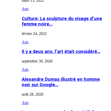
mars 15, 2022
Arts
Culture: La sculpture du visage d’une
femme noire…
février 24, 2022
Arts
Il y a deux ans, l’art était considéré…
septembre 30, 2020
Arts
Alexandre Dumas illustré en homme
noir sur Google…
août 28, 2020
Arts