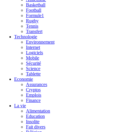
Basketball
Football
Formule1
Rugby
Tennis
Transfert
Technologie
Environnement
Internet
Logiciels
Mobile
Sécurité
Science
Tablette
Economie
Assurances
Cryptos
Emplois
Finance
La vie
Alimentation
Education
Insolite
Fait divers