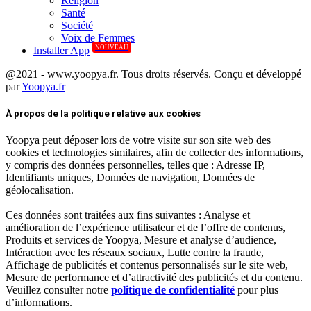
Réligion
Santé
Société
Voix de Femmes
NOUVEAU
Installer App
@2021 - www.yoopya.fr. Tous droits réservés. Conçu et développé
par
Yoopya.fr
Facebook
Twitter
Linkedin
À propos de la politique relative aux cookies
Yoopya peut déposer lors de votre visite sur son site web des
cookies et technologies similaires, afin de collecter des informations,
y compris des données personnelles, telles que : Adresse IP,
Identifiants uniques, Données de navigation, Données de
géolocalisation.
Ces données sont traitées aux fins suivantes : Analyse et
amélioration de l’expérience utilisateur et de l’offre de contenus,
Produits et services de Yoopya, Mesure et analyse d’audience,
Intéraction avec les réseaux sociaux, Lutte contre la fraude,
Affichage de publicités et contenus personnalisés sur le site web,
Mesure de performance et d’attractivité des publicités et du contenu.
Veuillez consulter notre
politique de confidentialité
pour plus
d’informations.