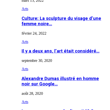
mars 15, 2022
Arts
Culture: La sculpture du visage d’une
femme noire…
février 24, 2022
Arts
Il y a deux ans, l’art était considéré…
septembre 30, 2020
Arts
Alexandre Dumas illustré en homme
noir sur Google…
août 28, 2020
Arts