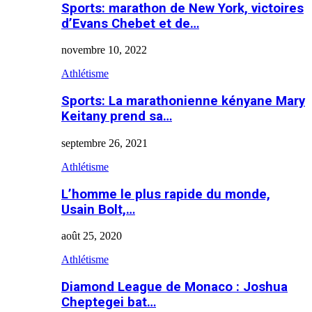
Sports: marathon de New York, victoires
d’Evans Chebet et de…
novembre 10, 2022
Athlétisme
Sports: La marathonienne kényane Mary
Keitany prend sa…
septembre 26, 2021
Athlétisme
L’homme le plus rapide du monde,
Usain Bolt,…
août 25, 2020
Athlétisme
Diamond League de Monaco : Joshua
Cheptegei bat…