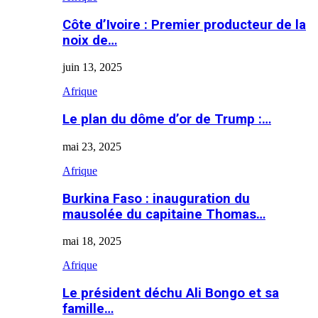
Côte d’Ivoire : Premier producteur de la
noix de…
juin 13, 2025
Afrique
Le plan du dôme d’or de Trump :…
mai 23, 2025
Afrique
Burkina Faso : inauguration du
mausolée du capitaine Thomas…
mai 18, 2025
Afrique
Le président déchu Ali Bongo et sa
famille…