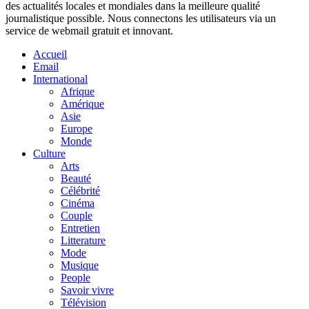
des actualités locales et mondiales dans la meilleure qualité
journalistique possible. Nous connectons les utilisateurs via un
service de webmail gratuit et innovant.
Accueil
Email
International
Afrique
Amérique
Asie
Europe
Monde
Culture
Arts
Beauté
Célébrité
Cinéma
Couple
Entretien
Litterature
Mode
Musique
People
Savoir vivre
Télévision