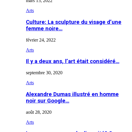
mars 15, 2022
Arts
Culture: La sculpture du visage d’une
femme noire…
février 24, 2022
Arts
Il y a deux ans, l’art était considéré…
septembre 30, 2020
Arts
Alexandre Dumas illustré en homme
noir sur Google…
août 28, 2020
Arts