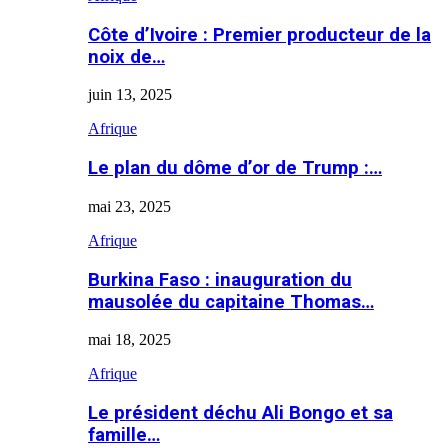
Côte d’Ivoire : Premier producteur de la
noix de…
juin 13, 2025
Afrique
Le plan du dôme d’or de Trump :…
mai 23, 2025
Afrique
Burkina Faso : inauguration du
mausolée du capitaine Thomas…
mai 18, 2025
Afrique
Le président déchu Ali Bongo et sa
famille…