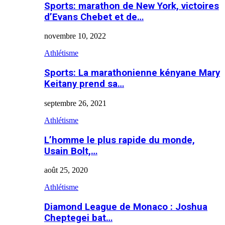
Sports: marathon de New York, victoires
d’Evans Chebet et de…
novembre 10, 2022
Athlétisme
Sports: La marathonienne kényane Mary
Keitany prend sa…
septembre 26, 2021
Athlétisme
L’homme le plus rapide du monde,
Usain Bolt,…
août 25, 2020
Athlétisme
Diamond League de Monaco : Joshua
Cheptegei bat…