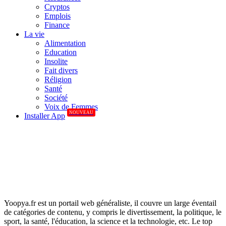
Cryptos
Emplois
Finance
La vie
Alimentation
Education
Insolite
Fait divers
Réligion
Santé
Société
Voix de Femmes
NOUVEAU
Installer App
Yoopya.fr est un portail web généraliste, il couvre un large éventail
de catégories de contenu, y compris le divertissement, la politique, le
sport, la santé, l'éducation, la science et la technologie, etc. Le top