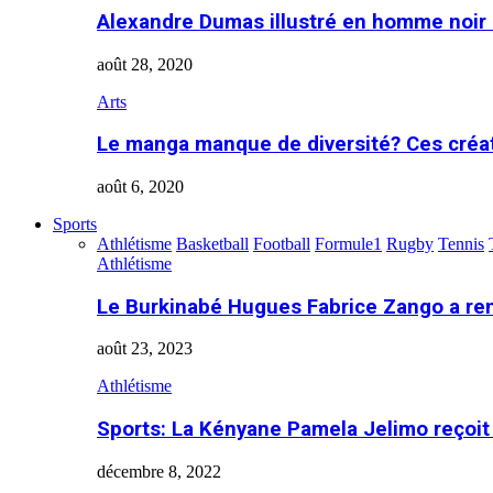
Alexandre Dumas illustré en homme noir
août 28, 2020
Arts
Le manga manque de diversité? Ces créa
août 6, 2020
Sports
Athlétisme
Basketball
Football
Formule1
Rugby
Tennis
Athlétisme
Le Burkinabé Hugues Fabrice Zango a re
août 23, 2023
Athlétisme
Sports: La Kényane Pamela Jelimo reçoit
décembre 8, 2022