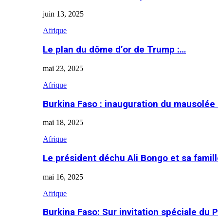
juin 13, 2025
Afrique
Le plan du dôme d’or de Trump :…
mai 23, 2025
Afrique
Burkina Faso : inauguration du mausolé
mai 18, 2025
Afrique
Le président déchu Ali Bongo et sa famil
mai 16, 2025
Afrique
Burkina Faso: Sur invitation spéciale du 