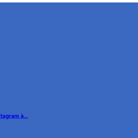
nstagram à…