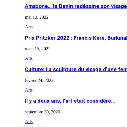
Amazone… le Benin redéssine son visage
mai 13, 2022
Arts
Prix Pritzker 2022 : Francis Kéré, Burkin
mars 15, 2022
Arts
Culture: La sculpture du visage d’une f
février 24, 2022
Arts
Il y a deux ans, l’art était considéré…
septembre 30, 2020
Arts