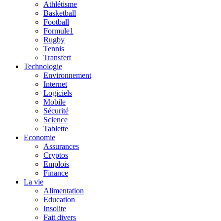
Athlétisme
Basketball
Football
Formule1
Rugby
Tennis
Transfert
Technologie
Environnement
Internet
Logiciels
Mobile
Sécurité
Science
Tablette
Economie
Assurances
Cryptos
Emplois
Finance
La vie
Alimentation
Education
Insolite
Fait divers