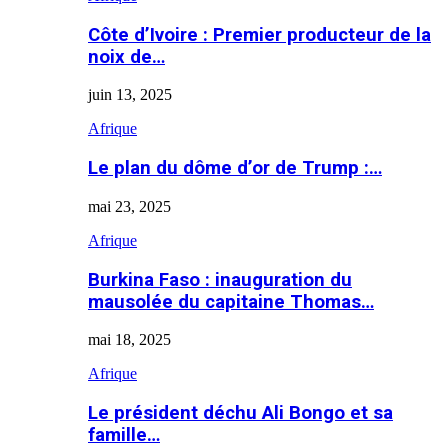
Côte d’Ivoire : Premier producteur de la
noix de…
juin 13, 2025
Afrique
Le plan du dôme d’or de Trump :…
mai 23, 2025
Afrique
Burkina Faso : inauguration du
mausolée du capitaine Thomas…
mai 18, 2025
Afrique
Le président déchu Ali Bongo et sa
famille…