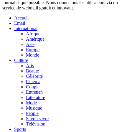
journalistique possible. Nous connectons les utilisateurs via un
service de webmail gratuit et innovant.
Accueil
Email
International
Afrique
Amérique
Asie
Europe
Monde
Culture
Arts
Beauté
Célébrité
Cinéma
Couple
Entretien
Litterature
Mode
Musique
People
Savoir vivre
Télévision
Sports