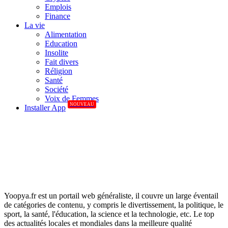
Emplois
Finance
La vie
Alimentation
Education
Insolite
Fait divers
Réligion
Santé
Société
Voix de Femmes
NOUVEAU
Installer App
Yoopya.fr est un portail web généraliste, il couvre un large éventail
de catégories de contenu, y compris le divertissement, la politique, le
sport, la santé, l'éducation, la science et la technologie, etc. Le top
des actualités locales et mondiales dans la meilleure qualité