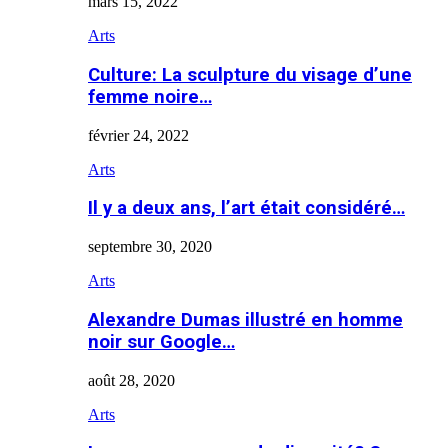
mars 15, 2022
Arts
Culture: La sculpture du visage d’une
femme noire…
février 24, 2022
Arts
Il y a deux ans, l’art était considéré…
septembre 30, 2020
Arts
Alexandre Dumas illustré en homme
noir sur Google…
août 28, 2020
Arts