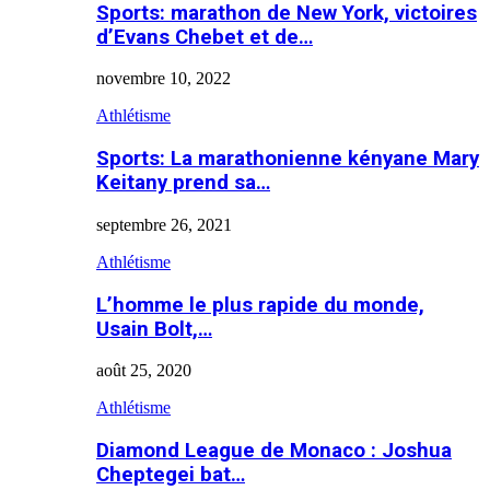
Sports: marathon de New York, victoires
d’Evans Chebet et de…
novembre 10, 2022
Athlétisme
Sports: La marathonienne kényane Mary
Keitany prend sa…
septembre 26, 2021
Athlétisme
L’homme le plus rapide du monde,
Usain Bolt,…
août 25, 2020
Athlétisme
Diamond League de Monaco : Joshua
Cheptegei bat…