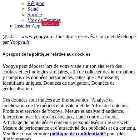
Réligion
Santé
Société
Voix de Femmes
NOUVEAU
Installer App
@2021 - www.yoopya.fr. Tous droits réservés. Conçu et développé
par
Yoopya.fr
Facebook
Twitter
Linkedin
À propos de la politique relative aux cookies
Yoopya peut déposer lors de votre visite sur son site web des
cookies et technologies similaires, afin de collecter des informations,
y compris des données personnelles, telles que : Adresse IP,
Identifiants uniques, Données de navigation, Données de
géolocalisation.
Ces données sont traitées aux fins suivantes : Analyse et
amélioration de l’expérience utilisateur et de l’offre de contenus,
Produits et services de Yoopya, Mesure et analyse d’audience,
Intéraction avec les réseaux sociaux, Lutte contre la fraude,
Affichage de publicités et contenus personnalisés sur le site web,
Mesure de performance et d’attractivité des publicités et du contenu.
Veuillez consulter notre
politique de confidentialité
pour plus
d’informations.