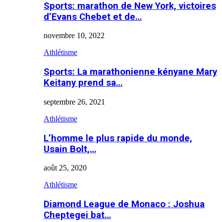
Sports: marathon de New York, victoires
d’Evans Chebet et de…
novembre 10, 2022
Athlétisme
Sports: La marathonienne kényane Mary
Keitany prend sa…
septembre 26, 2021
Athlétisme
L’homme le plus rapide du monde,
Usain Bolt,…
août 25, 2020
Athlétisme
Diamond League de Monaco : Joshua
Cheptegei bat…