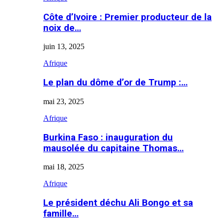
Côte d’Ivoire : Premier producteur de la
noix de…
juin 13, 2025
Afrique
Le plan du dôme d’or de Trump :…
mai 23, 2025
Afrique
Burkina Faso : inauguration du
mausolée du capitaine Thomas…
mai 18, 2025
Afrique
Le président déchu Ali Bongo et sa
famille…