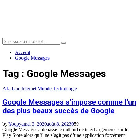
Menu
Search
Search
for:
Acceuil
Google Messages
Tag : Google Messages
A la Une
Internet
Mobile
Technologie
Google Messages s’impose comme l’un
des plus beaux succès de Google
by
Yoopya
mai 3, 2020
août 8, 2023
0
59
Google Messages a dépassé le milliard de téléchargements sur le
Play Store alors qu’il ne s’agit pas d’une application forcément