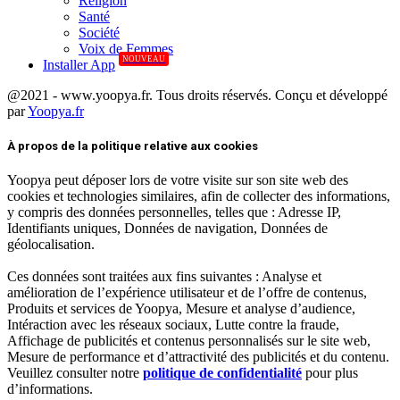
Réligion
Santé
Société
Voix de Femmes
NOUVEAU
Installer App
@2021 - www.yoopya.fr. Tous droits réservés. Conçu et développé
par
Yoopya.fr
Facebook
Twitter
Linkedin
À propos de la politique relative aux cookies
Yoopya peut déposer lors de votre visite sur son site web des
cookies et technologies similaires, afin de collecter des informations,
y compris des données personnelles, telles que : Adresse IP,
Identifiants uniques, Données de navigation, Données de
géolocalisation.
Ces données sont traitées aux fins suivantes : Analyse et
amélioration de l’expérience utilisateur et de l’offre de contenus,
Produits et services de Yoopya, Mesure et analyse d’audience,
Intéraction avec les réseaux sociaux, Lutte contre la fraude,
Affichage de publicités et contenus personnalisés sur le site web,
Mesure de performance et d’attractivité des publicités et du contenu.
Veuillez consulter notre
politique de confidentialité
pour plus
d’informations.