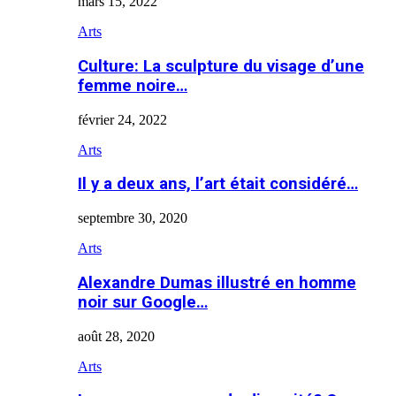
mars 15, 2022
Arts
Culture: La sculpture du visage d’une
femme noire…
février 24, 2022
Arts
Il y a deux ans, l’art était considéré…
septembre 30, 2020
Arts
Alexandre Dumas illustré en homme
noir sur Google…
août 28, 2020
Arts