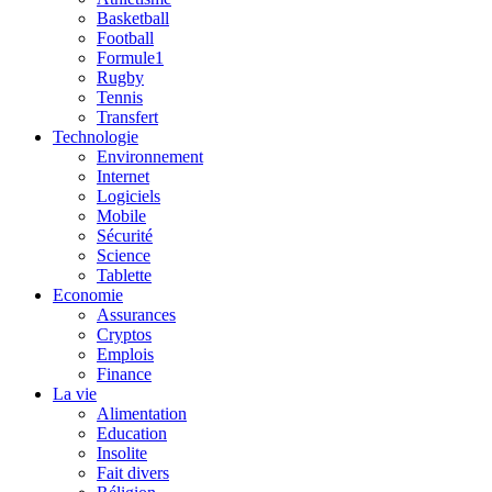
Basketball
Football
Formule1
Rugby
Tennis
Transfert
Technologie
Environnement
Internet
Logiciels
Mobile
Sécurité
Science
Tablette
Economie
Assurances
Cryptos
Emplois
Finance
La vie
Alimentation
Education
Insolite
Fait divers