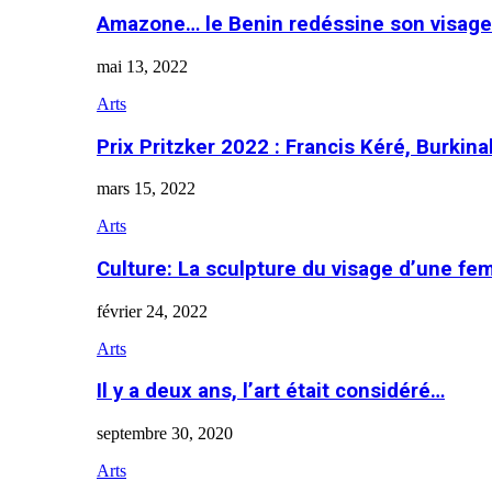
Amazone… le Benin redéssine son visage
mai 13, 2022
Arts
Prix Pritzker 2022 : Francis Kéré, Burkin
mars 15, 2022
Arts
Culture: La sculpture du visage d’une f
février 24, 2022
Arts
Il y a deux ans, l’art était considéré…
septembre 30, 2020
Arts