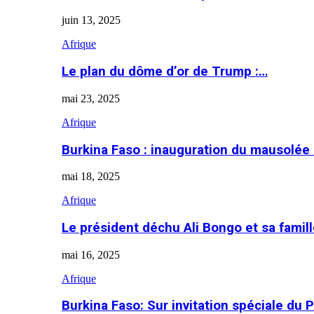
juin 13, 2025
Afrique
Le plan du dôme d’or de Trump :…
mai 23, 2025
Afrique
Burkina Faso : inauguration du mausolé
mai 18, 2025
Afrique
Le président déchu Ali Bongo et sa famil
mai 16, 2025
Afrique
Burkina Faso: Sur invitation spéciale du 