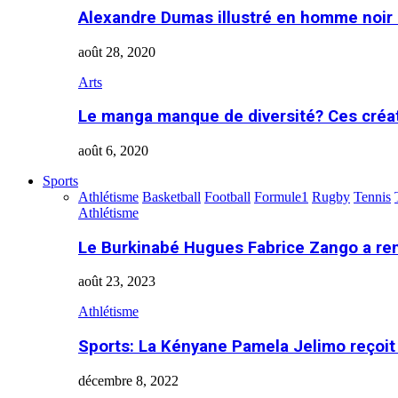
Alexandre Dumas illustré en homme noir
août 28, 2020
Arts
Le manga manque de diversité? Ces créa
août 6, 2020
Sports
Athlétisme
Basketball
Football
Formule1
Rugby
Tennis
Athlétisme
Le Burkinabé Hugues Fabrice Zango a re
août 23, 2023
Athlétisme
Sports: La Kényane Pamela Jelimo reçoit
décembre 8, 2022