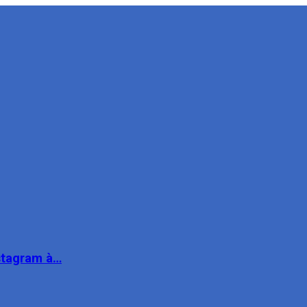
nstagram à…