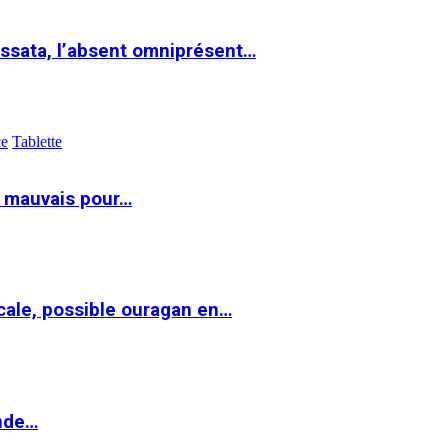
ssata, l’absent omniprésent…
ce
Tablette
t mauvais pour…
cale, possible ouragan en…
onde…