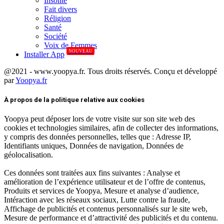
Insolite
Fait divers
Réligion
Santé
Société
Voix de Femmes
NOUVEAU
Installer App
@2021 - www.yoopya.fr. Tous droits réservés. Conçu et développé
par
Yoopya.fr
Facebook
Twitter
Linkedin
À propos de la politique relative aux cookies
Yoopya peut déposer lors de votre visite sur son site web des
cookies et technologies similaires, afin de collecter des informations,
y compris des données personnelles, telles que : Adresse IP,
Identifiants uniques, Données de navigation, Données de
géolocalisation.
Ces données sont traitées aux fins suivantes : Analyse et
amélioration de l’expérience utilisateur et de l’offre de contenus,
Produits et services de Yoopya, Mesure et analyse d’audience,
Intéraction avec les réseaux sociaux, Lutte contre la fraude,
Affichage de publicités et contenus personnalisés sur le site web,
Mesure de performance et d’attractivité des publicités et du contenu.