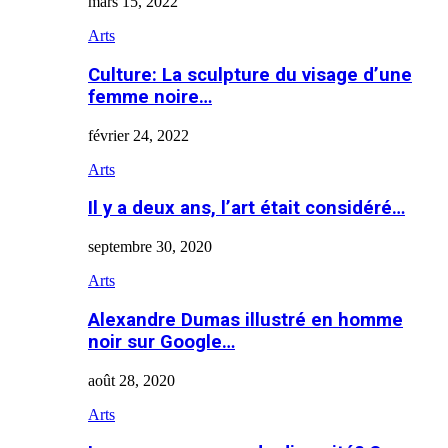
mars 15, 2022
Arts
Culture: La sculpture du visage d’une
femme noire…
février 24, 2022
Arts
Il y a deux ans, l’art était considéré…
septembre 30, 2020
Arts
Alexandre Dumas illustré en homme
noir sur Google…
août 28, 2020
Arts