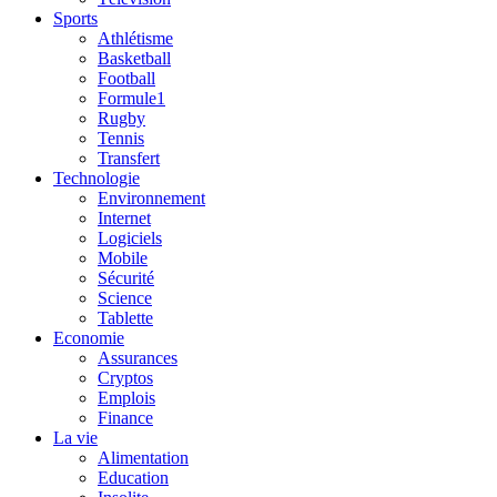
Sports
Athlétisme
Basketball
Football
Formule1
Rugby
Tennis
Transfert
Technologie
Environnement
Internet
Logiciels
Mobile
Sécurité
Science
Tablette
Economie
Assurances
Cryptos
Emplois
Finance
La vie
Alimentation
Education