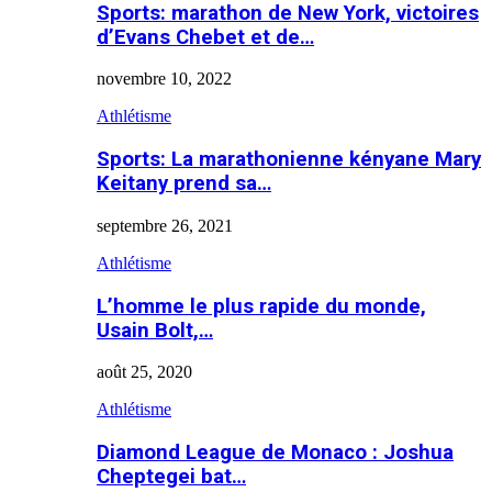
Sports: marathon de New York, victoires
d’Evans Chebet et de…
novembre 10, 2022
Athlétisme
Sports: La marathonienne kényane Mary
Keitany prend sa…
septembre 26, 2021
Athlétisme
L’homme le plus rapide du monde,
Usain Bolt,…
août 25, 2020
Athlétisme
Diamond League de Monaco : Joshua
Cheptegei bat…