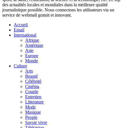
des actualités locales et mondiales dans la meilleure qualité
journalistique possible. Nous connectons les utilisateurs via un
service de webmail gratuit et innovant.
Accueil
Email
International
Afrique
Amérique
Asie
Europe
Monde
Culture
Arts
Beauté
Célébrité
Cinéma
Couple
Entretien
Litterature
Mode
Musique
People
Savoir vivre
Télévision