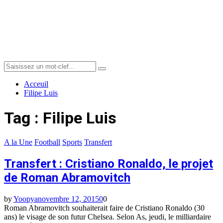
Menu
Search
Search
for:
Acceuil
Filipe Luis
Tag : Filipe Luis
A la Une
Football
Sports
Transfert
Transfert : Cristiano Ronaldo, le projet
de Roman Abramovitch
by
Yoopya
novembre 12, 2015
0
0
Roman Abramovitch souhaiterait faire de Cristiano Ronaldo (30
ans) le visage de son futur Chelsea. Selon As, jeudi, le milliardaire