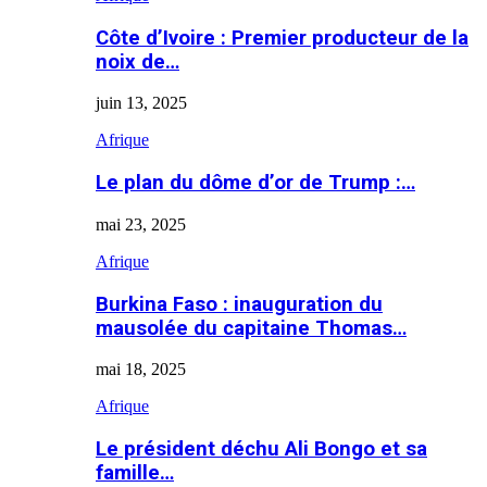
Côte d’Ivoire : Premier producteur de la
noix de…
juin 13, 2025
Afrique
Le plan du dôme d’or de Trump :…
mai 23, 2025
Afrique
Burkina Faso : inauguration du
mausolée du capitaine Thomas…
mai 18, 2025
Afrique
Le président déchu Ali Bongo et sa
famille…