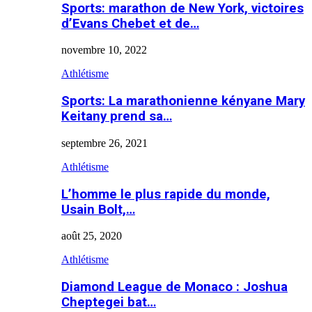
Sports: marathon de New York, victoires
d’Evans Chebet et de…
novembre 10, 2022
Athlétisme
Sports: La marathonienne kényane Mary
Keitany prend sa…
septembre 26, 2021
Athlétisme
L’homme le plus rapide du monde,
Usain Bolt,…
août 25, 2020
Athlétisme
Diamond League de Monaco : Joshua
Cheptegei bat…