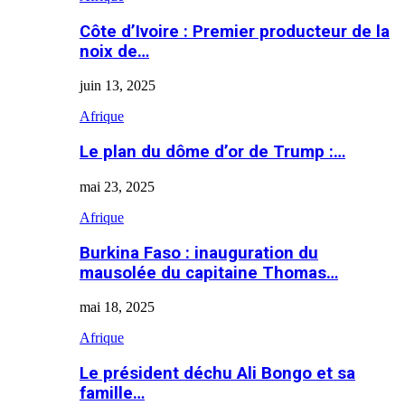
Côte d’Ivoire : Premier producteur de la
noix de…
juin 13, 2025
Afrique
Le plan du dôme d’or de Trump :…
mai 23, 2025
Afrique
Burkina Faso : inauguration du
mausolée du capitaine Thomas…
mai 18, 2025
Afrique
Le président déchu Ali Bongo et sa
famille…