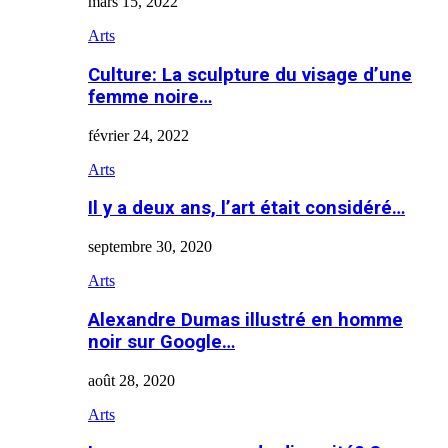
mars 15, 2022
Arts
Culture: La sculpture du visage d’une
femme noire…
février 24, 2022
Arts
Il y a deux ans, l’art était considéré…
septembre 30, 2020
Arts
Alexandre Dumas illustré en homme
noir sur Google…
août 28, 2020
Arts