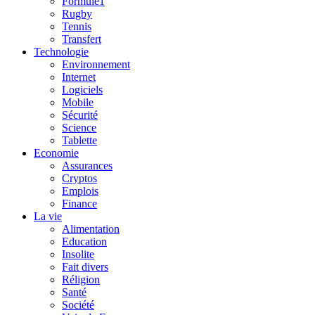
Formule1
Rugby
Tennis
Transfert
Technologie
Environnement
Internet
Logiciels
Mobile
Sécurité
Science
Tablette
Economie
Assurances
Cryptos
Emplois
Finance
La vie
Alimentation
Education
Insolite
Fait divers
Réligion
Santé
Société