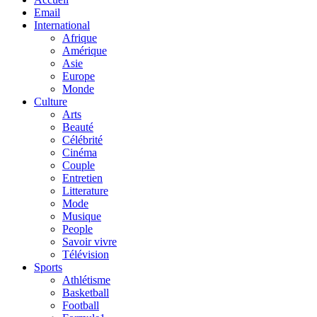
Email
International
Afrique
Amérique
Asie
Europe
Monde
Culture
Arts
Beauté
Célébrité
Cinéma
Couple
Entretien
Litterature
Mode
Musique
People
Savoir vivre
Télévision
Sports
Athlétisme
Basketball
Football