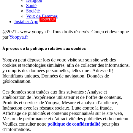
Réligion
Santé
Société
Voix de Femmes
NOUVEAU
Installer App
@2021 - www.yoopya.fr. Tous droits réservés. Conçu et développé
par
Yoopya.fr
Facebook
Twitter
Linkedin
À propos de la politique relative aux cookies
Yoopya peut déposer lors de votre visite sur son site web des
cookies et technologies similaires, afin de collecter des informations,
y compris des données personnelles, telles que : Adresse IP,
Identifiants uniques, Données de navigation, Données de
géolocalisation.
Ces données sont traitées aux fins suivantes : Analyse et
amélioration de l’expérience utilisateur et de l’offre de contenus,
Produits et services de Yoopya, Mesure et analyse d’audience,
Intéraction avec les réseaux sociaux, Lutte contre la fraude,
Affichage de publicités et contenus personnalisés sur le site web,
Mesure de performance et d’attractivité des publicités et du contenu.
Veuillez consulter notre
politique de confidentialité
pour plus
d’informations.