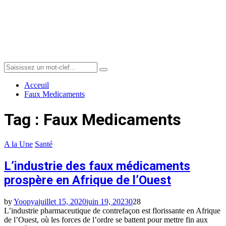
Menu
Search
Search
for:
Acceuil
Faux Medicaments
Tag : Faux Medicaments
A la Une
Santé
L’industrie des faux médicaments
prospère en Afrique de l’Ouest
by
Yoopya
juillet 15, 2020
juin 19, 2023
0
28
L’industrie pharmaceutique de contrefaçon est florissante en Afrique
de l’Ouest, où les forces de l’ordre se battent pour mettre fin aux