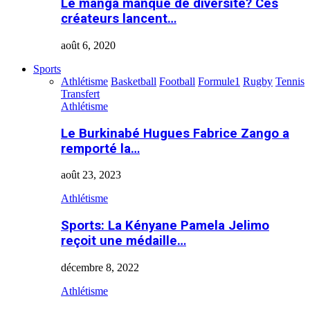
Le manga manque de diversité? Ces
créateurs lancent…
août 6, 2020
Sports
Athlétisme
Basketball
Football
Formule1
Rugby
Tennis
Transfert
Athlétisme
Le Burkinabé Hugues Fabrice Zango a
remporté la…
août 23, 2023
Athlétisme
Sports: La Kényane Pamela Jelimo
reçoit une médaille…
décembre 8, 2022
Athlétisme