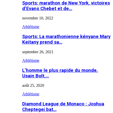
Sports: marathon de New York, victoires
d’Evans Chebet et de…
novembre 10, 2022
Athlétisme
Sports: La marathonienne kényane Mary
Keitany prend sa…
septembre 26, 2021
Athlétisme
L’homme le plus rapide du monde,
Usain Bolt,…
août 25, 2020
Athlétisme
Diamond League de Monaco : Joshua
Cheptegei bat…