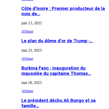
Côte d’Ivoire : Premier producteur de la
noix de…
juin 13, 2025
Afrique
Le plan du dôme d’or de Trump :…
mai 23, 2025
Afrique
Burkina Faso : inauguration du
mausolée du capitaine Thomas…
mai 18, 2025
Afrique
Le président déchu Ali Bongo et sa
famille…