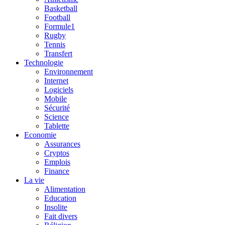
Basketball
Football
Formule1
Rugby
Tennis
Transfert
Technologie
Environnement
Internet
Logiciels
Mobile
Sécurité
Science
Tablette
Economie
Assurances
Cryptos
Emplois
Finance
La vie
Alimentation
Education
Insolite
Fait divers