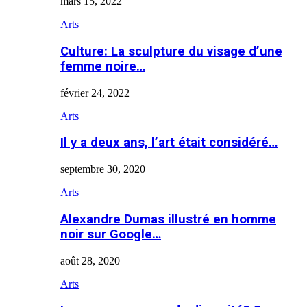
mars 15, 2022
Arts
Culture: La sculpture du visage d’une
femme noire…
février 24, 2022
Arts
Il y a deux ans, l’art était considéré…
septembre 30, 2020
Arts
Alexandre Dumas illustré en homme
noir sur Google…
août 28, 2020
Arts