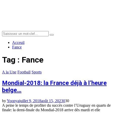
Menu
Search
Search
for:
Acceuil
Fance
Tag : Fance
A la Une
Football
Sports
Mondial-2018: la France déjà à l’heure
belge…
by
Yoopya
juillet 9, 2018
août 15, 2023
0
30
A peine le temps de profiter du succès contre l’Uruguay en quarts de
finale: la demi-finale du Mondial-2018 arrive dès mardi et elle