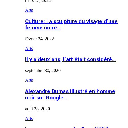
mars 15, 2022
Arts
Culture: La sculpture du visage d’une
femme noire…
février 24, 2022
Arts
Il y a deux ans, l’art était considéré…
septembre 30, 2020
Arts
Alexandre Dumas illustré en homme
noir sur Google…
août 28, 2020
Arts