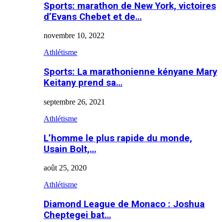
Sports: marathon de New York, victoires
d’Evans Chebet et de…
novembre 10, 2022
Athlétisme
Sports: La marathonienne kényane Mary
Keitany prend sa…
septembre 26, 2021
Athlétisme
L’homme le plus rapide du monde,
Usain Bolt,…
août 25, 2020
Athlétisme
Diamond League de Monaco : Joshua
Cheptegei bat…