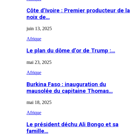
Côte d’Ivoire : Premier producteur de la
noix de…
juin 13, 2025
Afrique
Le plan du dôme d’or de Trump :…
mai 23, 2025
Afrique
Burkina Faso : inauguration du
mausolée du capitaine Thomas…
mai 18, 2025
Afrique
Le président déchu Ali Bongo et sa
famille…