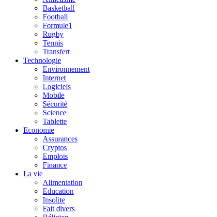
Basketball
Football
Formule1
Rugby
Tennis
Transfert
Technologie
Environnement
Internet
Logiciels
Mobile
Sécurité
Science
Tablette
Economie
Assurances
Cryptos
Emplois
Finance
La vie
Alimentation
Education
Insolite
Fait divers