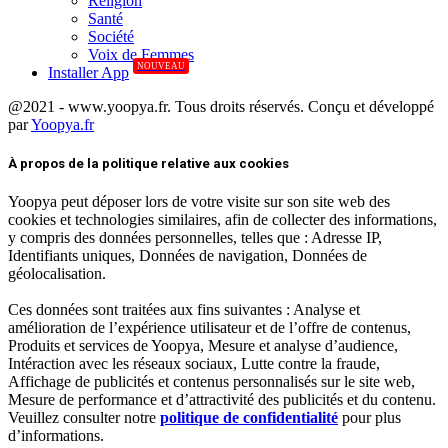
Réligion
Santé
Société
Voix de Femmes
NOUVEAU
Installer App
@2021 - www.yoopya.fr. Tous droits réservés. Conçu et développé
par
Yoopya.fr
Facebook
Twitter
Linkedin
À propos de la politique relative aux cookies
Yoopya peut déposer lors de votre visite sur son site web des
cookies et technologies similaires, afin de collecter des informations,
y compris des données personnelles, telles que : Adresse IP,
Identifiants uniques, Données de navigation, Données de
géolocalisation.
Ces données sont traitées aux fins suivantes : Analyse et
amélioration de l’expérience utilisateur et de l’offre de contenus,
Produits et services de Yoopya, Mesure et analyse d’audience,
Intéraction avec les réseaux sociaux, Lutte contre la fraude,
Affichage de publicités et contenus personnalisés sur le site web,
Mesure de performance et d’attractivité des publicités et du contenu.
Veuillez consulter notre
politique de confidentialité
pour plus
d’informations.