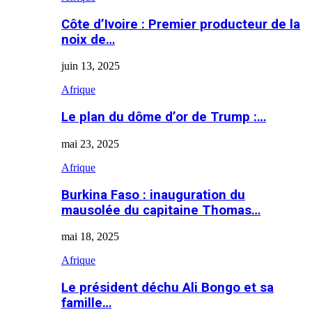
Côte d’Ivoire : Premier producteur de la
noix de…
juin 13, 2025
Afrique
Le plan du dôme d’or de Trump :…
mai 23, 2025
Afrique
Burkina Faso : inauguration du
mausolée du capitaine Thomas…
mai 18, 2025
Afrique
Le président déchu Ali Bongo et sa
famille…