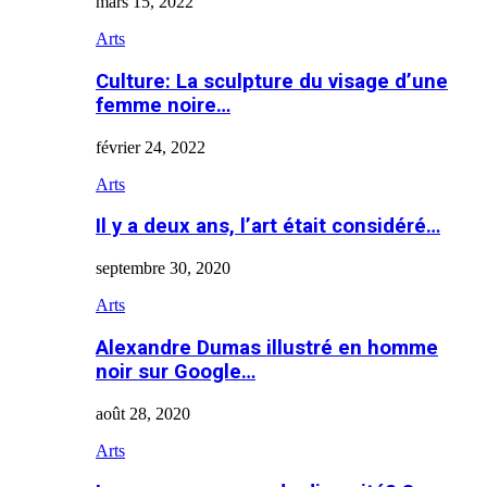
mars 15, 2022
Arts
Culture: La sculpture du visage d’une
femme noire…
février 24, 2022
Arts
Il y a deux ans, l’art était considéré…
septembre 30, 2020
Arts
Alexandre Dumas illustré en homme
noir sur Google…
août 28, 2020
Arts