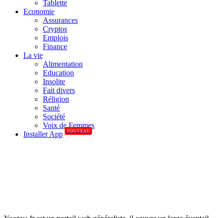
Tablette
Economie
Assurances
Cryptos
Emplois
Finance
La vie
Alimentation
Education
Insolite
Fait divers
Réligion
Santé
Société
Voix de Femmes
NOUVEAU
Installer App