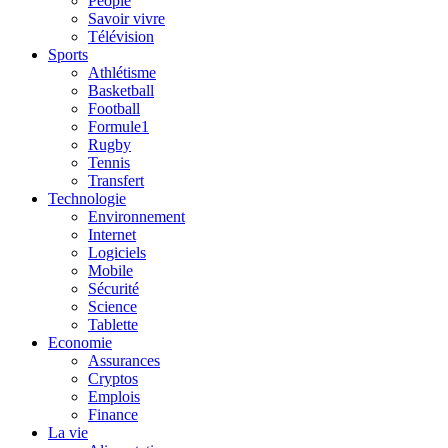
People
Savoir vivre
Télévision
Sports
Athlétisme
Basketball
Football
Formule1
Rugby
Tennis
Transfert
Technologie
Environnement
Internet
Logiciels
Mobile
Sécurité
Science
Tablette
Economie
Assurances
Cryptos
Emplois
Finance
La vie