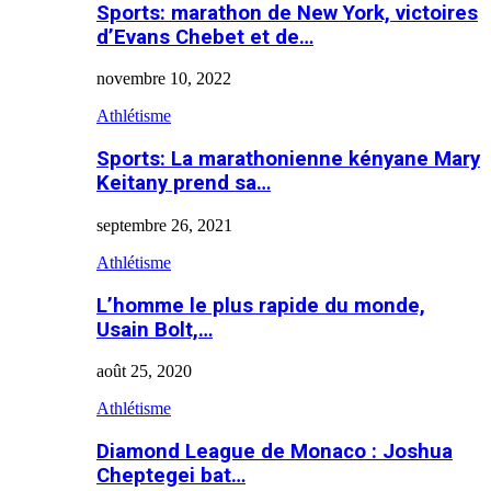
Sports: marathon de New York, victoires
d’Evans Chebet et de…
novembre 10, 2022
Athlétisme
Sports: La marathonienne kényane Mary
Keitany prend sa…
septembre 26, 2021
Athlétisme
L’homme le plus rapide du monde,
Usain Bolt,…
août 25, 2020
Athlétisme
Diamond League de Monaco : Joshua
Cheptegei bat…