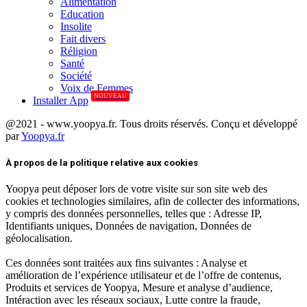
Alimentation
Education
Insolite
Fait divers
Réligion
Santé
Société
Voix de Femmes
NOUVEAU
Installer App
@2021 - www.yoopya.fr. Tous droits réservés. Conçu et développé
par
Yoopya.fr
Facebook
Twitter
Linkedin
À propos de la politique relative aux cookies
Yoopya peut déposer lors de votre visite sur son site web des
cookies et technologies similaires, afin de collecter des informations,
y compris des données personnelles, telles que : Adresse IP,
Identifiants uniques, Données de navigation, Données de
géolocalisation.
Ces données sont traitées aux fins suivantes : Analyse et
amélioration de l’expérience utilisateur et de l’offre de contenus,
Produits et services de Yoopya, Mesure et analyse d’audience,
Intéraction avec les réseaux sociaux, Lutte contre la fraude,