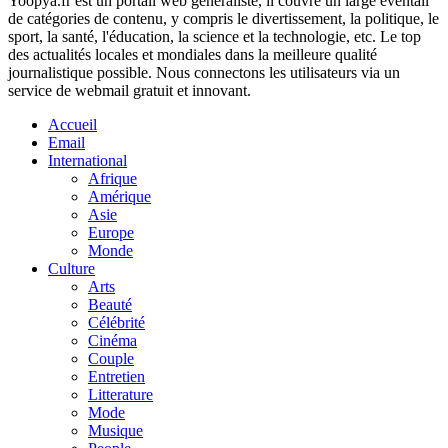
Yoopya.fr est un portail web généraliste, il couvre un large éventail
de catégories de contenu, y compris le divertissement, la politique, le
sport, la santé, l'éducation, la science et la technologie, etc. Le top
des actualités locales et mondiales dans la meilleure qualité
journalistique possible. Nous connectons les utilisateurs via un
service de webmail gratuit et innovant.
Accueil
Email
International
Afrique
Amérique
Asie
Europe
Monde
Culture
Arts
Beauté
Célébrité
Cinéma
Couple
Entretien
Litterature
Mode
Musique