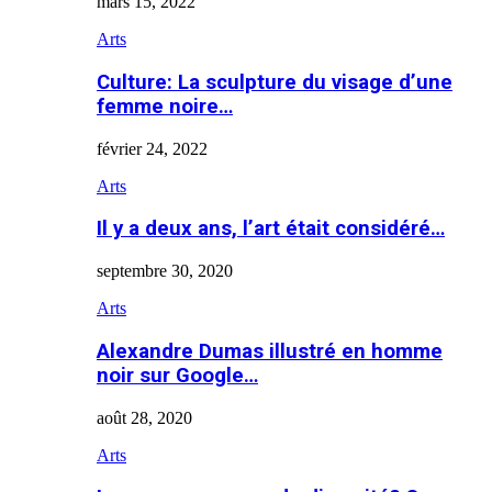
mars 15, 2022
Arts
Culture: La sculpture du visage d’une
femme noire…
février 24, 2022
Arts
Il y a deux ans, l’art était considéré…
septembre 30, 2020
Arts
Alexandre Dumas illustré en homme
noir sur Google…
août 28, 2020
Arts