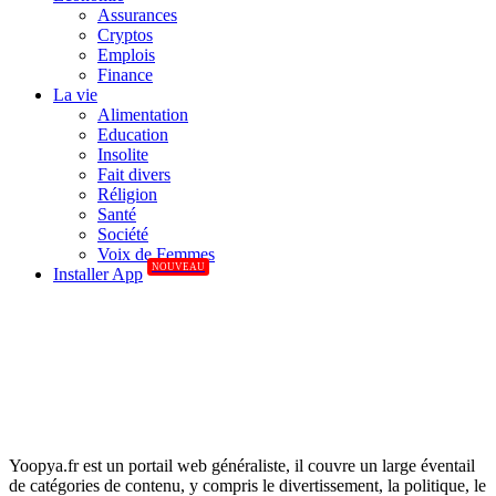
Assurances
Cryptos
Emplois
Finance
La vie
Alimentation
Education
Insolite
Fait divers
Réligion
Santé
Société
Voix de Femmes
NOUVEAU
Installer App
Yoopya.fr est un portail web généraliste, il couvre un large éventail
de catégories de contenu, y compris le divertissement, la politique, le