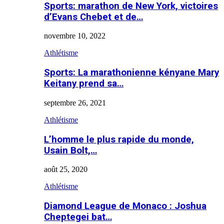
Sports: marathon de New York, victoires
d’Evans Chebet et de…
novembre 10, 2022
Athlétisme
Sports: La marathonienne kényane Mary
Keitany prend sa…
septembre 26, 2021
Athlétisme
L’homme le plus rapide du monde,
Usain Bolt,…
août 25, 2020
Athlétisme
Diamond League de Monaco : Joshua
Cheptegei bat…