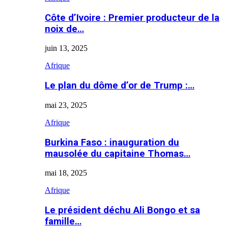
Côte d’Ivoire : Premier producteur de la
noix de…
juin 13, 2025
Afrique
Le plan du dôme d’or de Trump :…
mai 23, 2025
Afrique
Burkina Faso : inauguration du
mausolée du capitaine Thomas…
mai 18, 2025
Afrique
Le président déchu Ali Bongo et sa
famille…