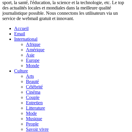
sport, la santé, l'éducation, la science et la technologie, etc. Le top
des actualités locales et mondiales dans la meilleure qualité
journalistique possible. Nous connectons les utilisateurs via un
service de webmail gratuit et innovant.
Accueil
Email
International
Afrique
Amérique
Asie
Europe
Monde
Culture
Arts
Beauté
Célébrité
Cinéma
Couple
Entretien
Litterature
Mode
Musique
People
Savoir vivre