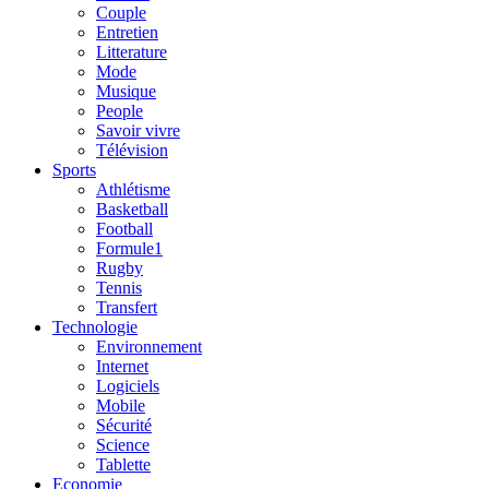
Couple
Entretien
Litterature
Mode
Musique
People
Savoir vivre
Télévision
Sports
Athlétisme
Basketball
Football
Formule1
Rugby
Tennis
Transfert
Technologie
Environnement
Internet
Logiciels
Mobile
Sécurité
Science
Tablette
Economie