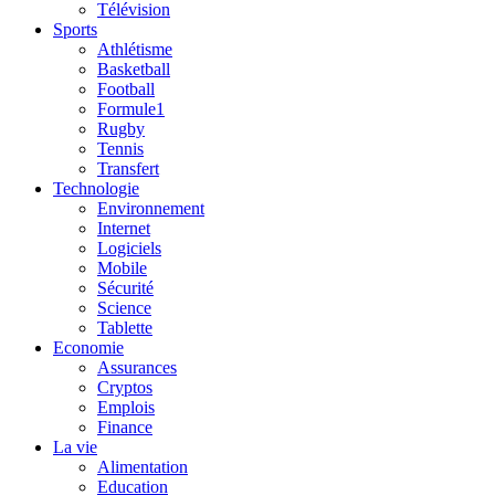
Télévision
Sports
Athlétisme
Basketball
Football
Formule1
Rugby
Tennis
Transfert
Technologie
Environnement
Internet
Logiciels
Mobile
Sécurité
Science
Tablette
Economie
Assurances
Cryptos
Emplois
Finance
La vie
Alimentation
Education