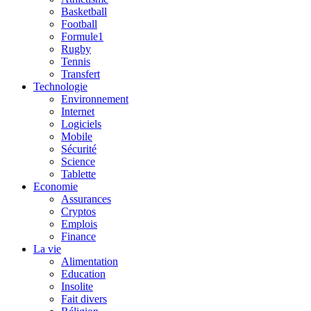
Basketball
Football
Formule1
Rugby
Tennis
Transfert
Technologie
Environnement
Internet
Logiciels
Mobile
Sécurité
Science
Tablette
Economie
Assurances
Cryptos
Emplois
Finance
La vie
Alimentation
Education
Insolite
Fait divers