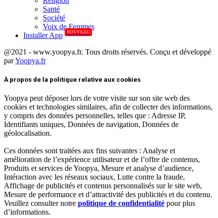
Réligion
Santé
Société
Voix de Femmes
NOUVEAU
Installer App
@2021 - www.yoopya.fr. Tous droits réservés. Conçu et développé
par
Yoopya.fr
Facebook
Twitter
Linkedin
À propos de la politique relative aux cookies
Yoopya peut déposer lors de votre visite sur son site web des
cookies et technologies similaires, afin de collecter des informations,
y compris des données personnelles, telles que : Adresse IP,
Identifiants uniques, Données de navigation, Données de
géolocalisation.
Ces données sont traitées aux fins suivantes : Analyse et
amélioration de l’expérience utilisateur et de l’offre de contenus,
Produits et services de Yoopya, Mesure et analyse d’audience,
Intéraction avec les réseaux sociaux, Lutte contre la fraude,
Affichage de publicités et contenus personnalisés sur le site web,
Mesure de performance et d’attractivité des publicités et du contenu.
Veuillez consulter notre
politique de confidentialité
pour plus
d’informations.