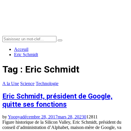
Menu
Search
Search
for:
Acceuil
Eric Schmidt
Tag : Eric Schmidt
A la Une
Science
Technologie
Eric Schmidt, président de Google,
quitte ses fonctions
by
Yoopya
décembre 28, 2017
mars 28, 2023
0
12811
Figure historique de la Silicon Valley, Eric Schmidt, président du
conseil d’administration d’Alphabet, maison-mère de Google, va