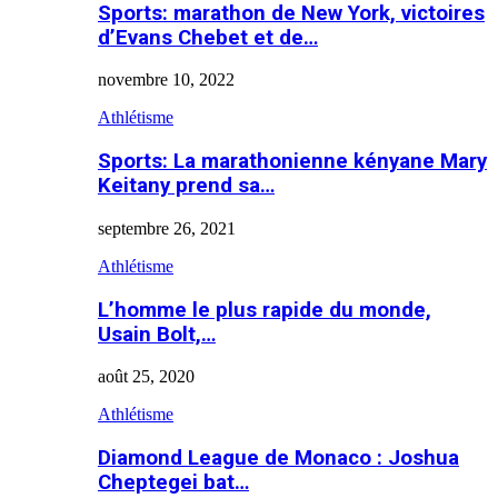
Sports: marathon de New York, victoires
d’Evans Chebet et de…
novembre 10, 2022
Athlétisme
Sports: La marathonienne kényane Mary
Keitany prend sa…
septembre 26, 2021
Athlétisme
L’homme le plus rapide du monde,
Usain Bolt,…
août 25, 2020
Athlétisme
Diamond League de Monaco : Joshua
Cheptegei bat…