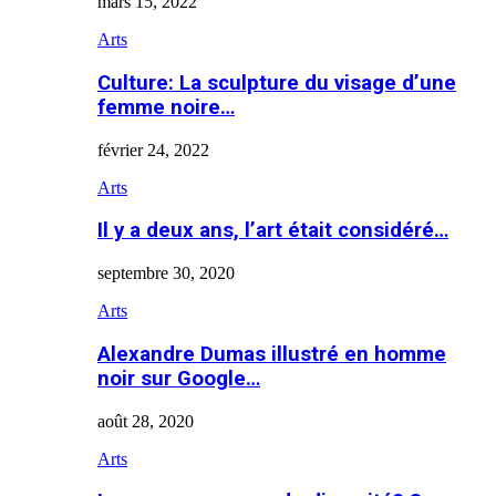
mars 15, 2022
Arts
Culture: La sculpture du visage d’une
femme noire…
février 24, 2022
Arts
Il y a deux ans, l’art était considéré…
septembre 30, 2020
Arts
Alexandre Dumas illustré en homme
noir sur Google…
août 28, 2020
Arts