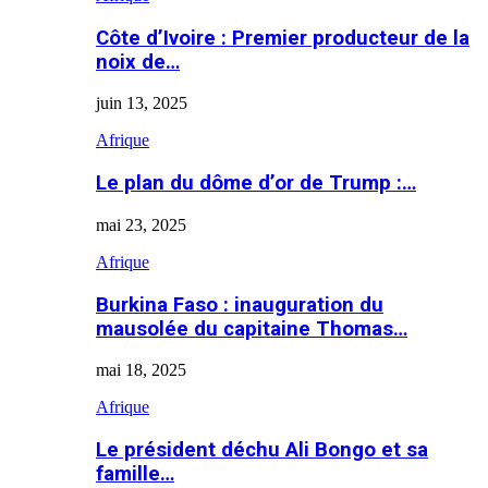
Côte d’Ivoire : Premier producteur de la
noix de…
juin 13, 2025
Afrique
Le plan du dôme d’or de Trump :…
mai 23, 2025
Afrique
Burkina Faso : inauguration du
mausolée du capitaine Thomas…
mai 18, 2025
Afrique
Le président déchu Ali Bongo et sa
famille…