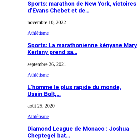
Sports: marathon de New York, victoires
d’Evans Chebet et de…
novembre 10, 2022
Athlétisme
Sports: La marathonienne kényane Mary
Keitany prend sa…
septembre 26, 2021
Athlétisme
L’homme le plus rapide du monde,
Usain Bolt,…
août 25, 2020
Athlétisme
Diamond League de Monaco : Joshua
Cheptegei bat…