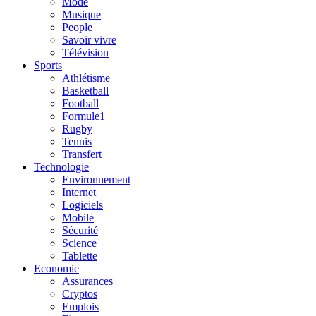
Mode
Musique
People
Savoir vivre
Télévision
Sports
Athlétisme
Basketball
Football
Formule1
Rugby
Tennis
Transfert
Technologie
Environnement
Internet
Logiciels
Mobile
Sécurité
Science
Tablette
Economie
Assurances
Cryptos
Emplois