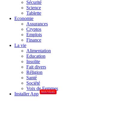
Sécurité
Science
Tablette
Economie
Assurances
Cryptos
Emplois
Finance
La vie
Alimentation
Education
Insolite
Fait divers
Réligion
Santé
Société
Voix de Femmes
NOUVEAU
Installer App