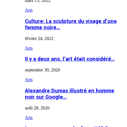
mars 15, 2022
Arts
Culture: La sculpture du visage d’une
femme noire…
février 24, 2022
Arts
Il y a deux ans, l’art était considéré…
septembre 30, 2020
Arts
Alexandre Dumas illustré en homme
noir sur Google…
août 28, 2020
Arts