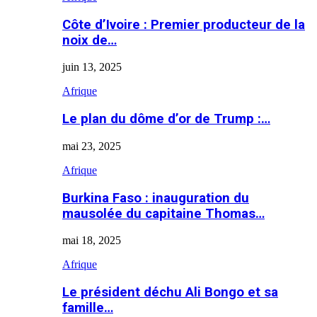
Côte d’Ivoire : Premier producteur de la
noix de…
juin 13, 2025
Afrique
Le plan du dôme d’or de Trump :…
mai 23, 2025
Afrique
Burkina Faso : inauguration du
mausolée du capitaine Thomas…
mai 18, 2025
Afrique
Le président déchu Ali Bongo et sa
famille…