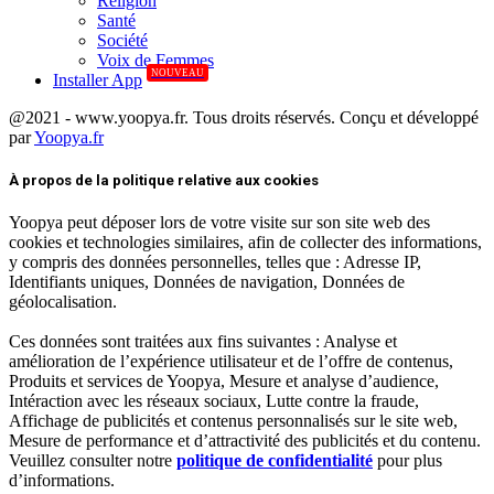
Réligion
Santé
Société
Voix de Femmes
NOUVEAU
Installer App
@2021 - www.yoopya.fr. Tous droits réservés. Conçu et développé
par
Yoopya.fr
Facebook
Twitter
Linkedin
À propos de la politique relative aux cookies
Yoopya peut déposer lors de votre visite sur son site web des
cookies et technologies similaires, afin de collecter des informations,
y compris des données personnelles, telles que : Adresse IP,
Identifiants uniques, Données de navigation, Données de
géolocalisation.
Ces données sont traitées aux fins suivantes : Analyse et
amélioration de l’expérience utilisateur et de l’offre de contenus,
Produits et services de Yoopya, Mesure et analyse d’audience,
Intéraction avec les réseaux sociaux, Lutte contre la fraude,
Affichage de publicités et contenus personnalisés sur le site web,
Mesure de performance et d’attractivité des publicités et du contenu.
Veuillez consulter notre
politique de confidentialité
pour plus
d’informations.