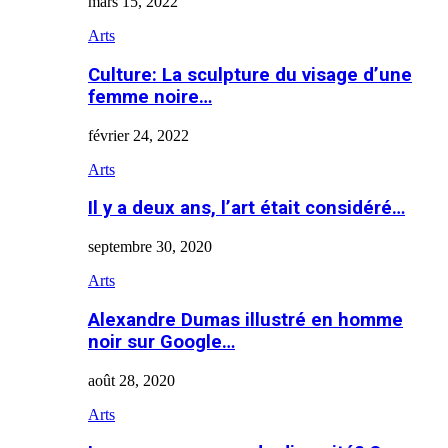
mars 15, 2022
Arts
Culture: La sculpture du visage d’une
femme noire…
février 24, 2022
Arts
Il y a deux ans, l’art était considéré…
septembre 30, 2020
Arts
Alexandre Dumas illustré en homme
noir sur Google…
août 28, 2020
Arts