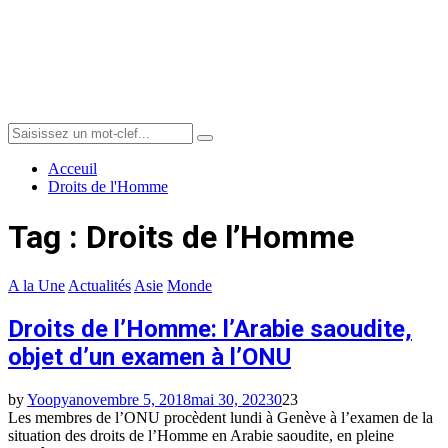
Menu
Search
Search
for:
Acceuil
Droits de l'Homme
Tag : Droits de l’Homme
A la Une
Actualités
Asie
Monde
Droits de l’Homme: l’Arabie saoudite,
objet d’un examen à l’ONU
by
Yoopya
novembre 5, 2018
mai 30, 2023
0
23
Les membres de l’ONU procèdent lundi à Genève à l’examen de la
situation des droits de l’Homme en Arabie saoudite, en pleine