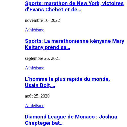
Sports: marathon de New York, victoires
d’Evans Chebet et de…
novembre 10, 2022
Athlétisme
Sports: La marathonienne kényane Mary
Keitany prend sa…
septembre 26, 2021
Athlétisme
L’homme le plus rapide du monde,
Usain Bolt,…
août 25, 2020
Athlétisme
Diamond League de Monaco : Joshua
Cheptegei bat…