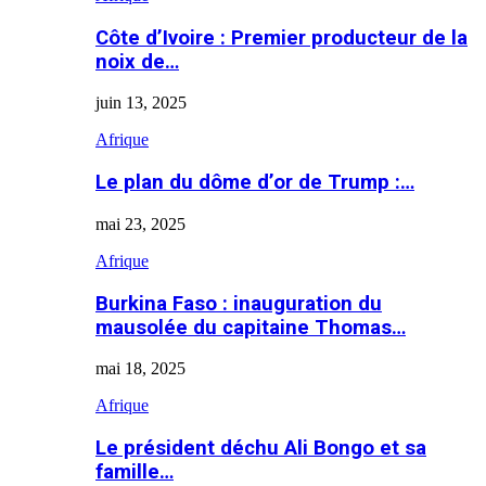
Côte d’Ivoire : Premier producteur de la
noix de…
juin 13, 2025
Afrique
Le plan du dôme d’or de Trump :…
mai 23, 2025
Afrique
Burkina Faso : inauguration du
mausolée du capitaine Thomas…
mai 18, 2025
Afrique
Le président déchu Ali Bongo et sa
famille…