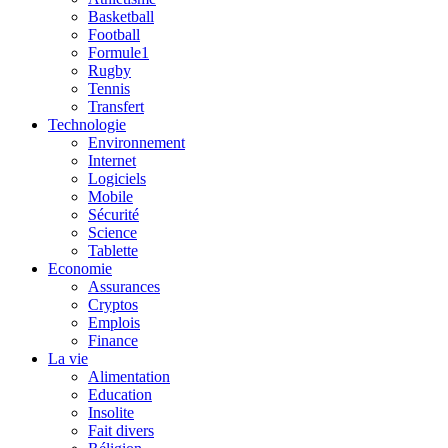
Basketball
Football
Formule1
Rugby
Tennis
Transfert
Technologie
Environnement
Internet
Logiciels
Mobile
Sécurité
Science
Tablette
Economie
Assurances
Cryptos
Emplois
Finance
La vie
Alimentation
Education
Insolite
Fait divers