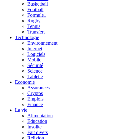
Basketball
Football
Formule1
Rugby
Tennis
Transfert
Technologie
Environnement
Internet
Logiciels
Mobile
Sécurité
Science
Tablette
Economie
Assurances
Cryptos
Emplois
Finance
La vie
Alimentation
Education
Insolite
Fait divers
Réligion