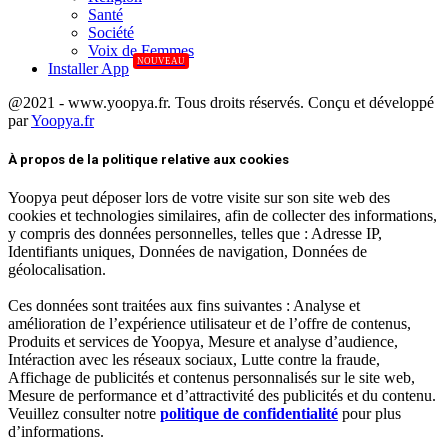
Santé
Société
Voix de Femmes
NOUVEAU
Installer App
@2021 - www.yoopya.fr. Tous droits réservés. Conçu et développé
par
Yoopya.fr
Facebook
Twitter
Linkedin
À propos de la politique relative aux cookies
Yoopya peut déposer lors de votre visite sur son site web des
cookies et technologies similaires, afin de collecter des informations,
y compris des données personnelles, telles que : Adresse IP,
Identifiants uniques, Données de navigation, Données de
géolocalisation.
Ces données sont traitées aux fins suivantes : Analyse et
amélioration de l’expérience utilisateur et de l’offre de contenus,
Produits et services de Yoopya, Mesure et analyse d’audience,
Intéraction avec les réseaux sociaux, Lutte contre la fraude,
Affichage de publicités et contenus personnalisés sur le site web,
Mesure de performance et d’attractivité des publicités et du contenu.
Veuillez consulter notre
politique de confidentialité
pour plus
d’informations.