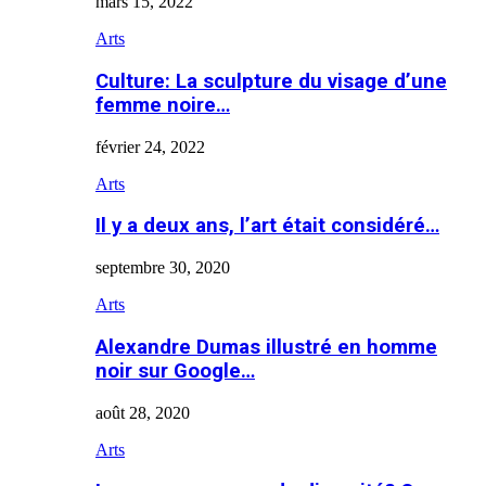
mars 15, 2022
Arts
Culture: La sculpture du visage d’une
femme noire…
février 24, 2022
Arts
Il y a deux ans, l’art était considéré…
septembre 30, 2020
Arts
Alexandre Dumas illustré en homme
noir sur Google…
août 28, 2020
Arts