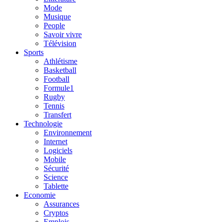
Mode
Musique
People
Savoir vivre
Télévision
Sports
Athlétisme
Basketball
Football
Formule1
Rugby
Tennis
Transfert
Technologie
Environnement
Internet
Logiciels
Mobile
Sécurité
Science
Tablette
Economie
Assurances
Cryptos
Emplois