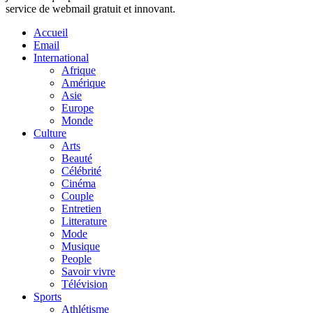
service de webmail gratuit et innovant.
Accueil
Email
International
Afrique
Amérique
Asie
Europe
Monde
Culture
Arts
Beauté
Célébrité
Cinéma
Couple
Entretien
Litterature
Mode
Musique
People
Savoir vivre
Télévision
Sports
Athlétisme