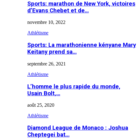
Sports: marathon de New York, victoires
d’Evans Chebet et de…
novembre 10, 2022
Athlétisme
Sports: La marathonienne kényane Mary
Keitany prend sa…
septembre 26, 2021
Athlétisme
L’homme le plus rapide du monde,
Usain Bolt,…
août 25, 2020
Athlétisme
Diamond League de Monaco : Joshua
Cheptegei bat…