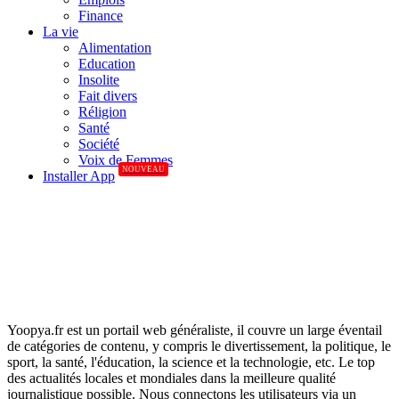
Finance
La vie
Alimentation
Education
Insolite
Fait divers
Réligion
Santé
Société
Voix de Femmes
NOUVEAU
Installer App
Yoopya.fr est un portail web généraliste, il couvre un large éventail
de catégories de contenu, y compris le divertissement, la politique, le
sport, la santé, l'éducation, la science et la technologie, etc. Le top
des actualités locales et mondiales dans la meilleure qualité
journalistique possible. Nous connectons les utilisateurs via un