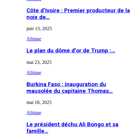
Côte d’Ivoire : Premier producteur de la
noix de…
juin 13, 2025
Afrique
Le plan du dôme d’or de Trump :…
mai 23, 2025
Afrique
Burkina Faso : inauguration du
mausolée du capitaine Thomas…
mai 18, 2025
Afrique
Le président déchu Ali Bongo et sa
famille…