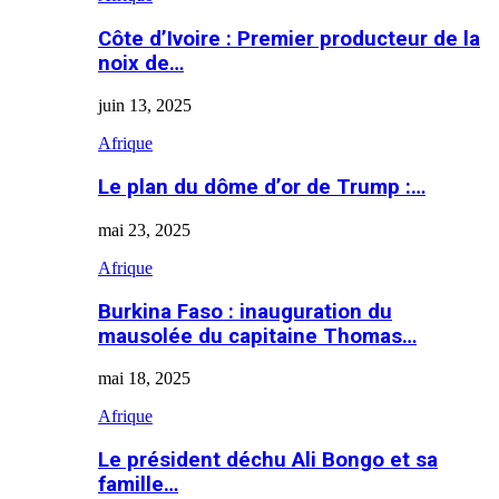
Côte d’Ivoire : Premier producteur de la
noix de…
juin 13, 2025
Afrique
Le plan du dôme d’or de Trump :…
mai 23, 2025
Afrique
Burkina Faso : inauguration du
mausolée du capitaine Thomas…
mai 18, 2025
Afrique
Le président déchu Ali Bongo et sa
famille…