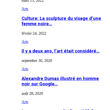
mars 15, 2022
Arts
Culture: La sculpture du visage d’une
femme noire…
février 24, 2022
Arts
Il y a deux ans, l’art était considéré…
septembre 30, 2020
Arts
Alexandre Dumas illustré en homme
noir sur Google…
août 28, 2020
Arts