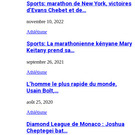
Sports: marathon de New York, victoires
d’Evans Chebet et de…
novembre 10, 2022
Athlétisme
Sports: La marathonienne kényane Mary
Keitany prend sa…
septembre 26, 2021
Athlétisme
L’homme le plus rapide du monde,
Usain Bolt,…
août 25, 2020
Athlétisme
Diamond League de Monaco : Joshua
Cheptegei bat…