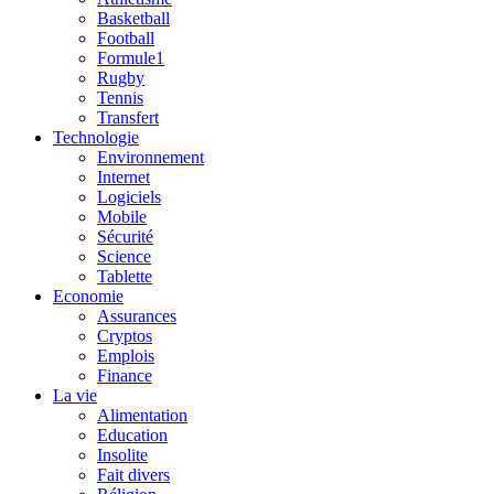
Basketball
Football
Formule1
Rugby
Tennis
Transfert
Technologie
Environnement
Internet
Logiciels
Mobile
Sécurité
Science
Tablette
Economie
Assurances
Cryptos
Emplois
Finance
La vie
Alimentation
Education
Insolite
Fait divers