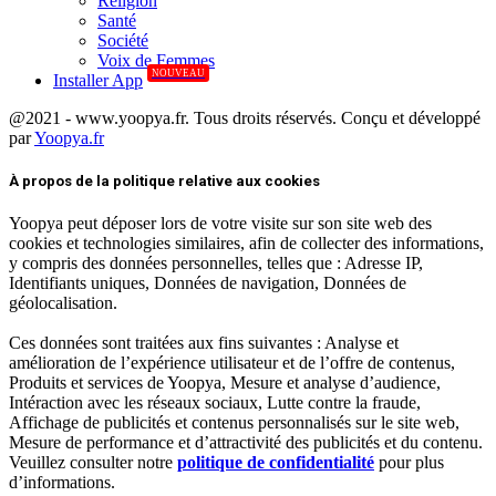
Réligion
Santé
Société
Voix de Femmes
NOUVEAU
Installer App
@2021 - www.yoopya.fr. Tous droits réservés. Conçu et développé
par
Yoopya.fr
Facebook
Twitter
Linkedin
À propos de la politique relative aux cookies
Yoopya peut déposer lors de votre visite sur son site web des
cookies et technologies similaires, afin de collecter des informations,
y compris des données personnelles, telles que : Adresse IP,
Identifiants uniques, Données de navigation, Données de
géolocalisation.
Ces données sont traitées aux fins suivantes : Analyse et
amélioration de l’expérience utilisateur et de l’offre de contenus,
Produits et services de Yoopya, Mesure et analyse d’audience,
Intéraction avec les réseaux sociaux, Lutte contre la fraude,
Affichage de publicités et contenus personnalisés sur le site web,
Mesure de performance et d’attractivité des publicités et du contenu.
Veuillez consulter notre
politique de confidentialité
pour plus
d’informations.