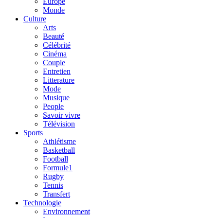
Europe
Monde
Culture
Arts
Beauté
Célébrité
Cinéma
Couple
Entretien
Litterature
Mode
Musique
People
Savoir vivre
Télévision
Sports
Athlétisme
Basketball
Football
Formule1
Rugby
Tennis
Transfert
Technologie
Environnement