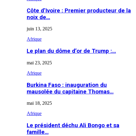
Côte d’Ivoire : Premier producteur de la
noix de…
juin 13, 2025
Afrique
Le plan du dôme d’or de Trump :…
mai 23, 2025
Afrique
Burkina Faso : inauguration du
mausolée du capitaine Thomas…
mai 18, 2025
Afrique
Le président déchu Ali Bongo et sa
famille…