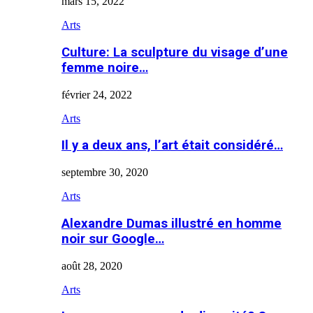
mars 15, 2022
Arts
Culture: La sculpture du visage d’une
femme noire…
février 24, 2022
Arts
Il y a deux ans, l’art était considéré…
septembre 30, 2020
Arts
Alexandre Dumas illustré en homme
noir sur Google…
août 28, 2020
Arts