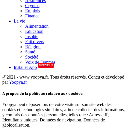
Assurances
Cryptos
Emplois
Finance
La vie
Alimentation
Education
Insolite
Fait divers
Réligion
Santé
Société
Voix de Femmes
NOUVEAU
Installer App
@2021 - www.yoopya.fr. Tous droits réservés. Conçu et développé
par
Yoopya.fr
Facebook
Twitter
Linkedin
À propos de la politique relative aux cookies
Yoopya peut déposer lors de votre visite sur son site web des
cookies et technologies similaires, afin de collecter des informations,
y compris des données personnelles, telles que : Adresse IP,
Identifiants uniques, Données de navigation, Données de
géolocalisation.