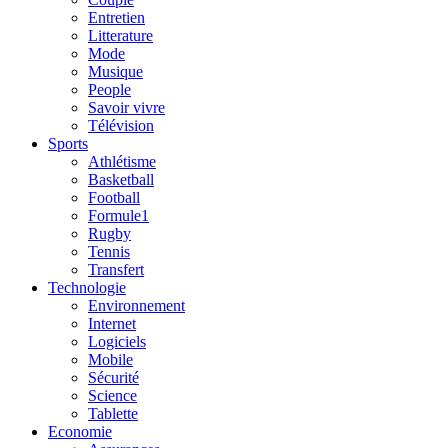
Entretien
Litterature
Mode
Musique
People
Savoir vivre
Télévision
Sports
Athlétisme
Basketball
Football
Formule1
Rugby
Tennis
Transfert
Technologie
Environnement
Internet
Logiciels
Mobile
Sécurité
Science
Tablette
Economie