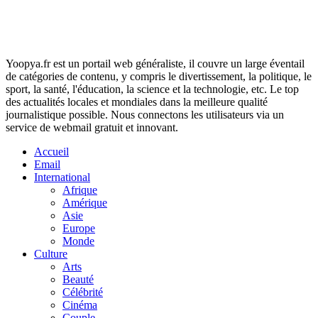
Yoopya.fr est un portail web généraliste, il couvre un large éventail
de catégories de contenu, y compris le divertissement, la politique, le
sport, la santé, l'éducation, la science et la technologie, etc. Le top
des actualités locales et mondiales dans la meilleure qualité
journalistique possible. Nous connectons les utilisateurs via un
service de webmail gratuit et innovant.
Accueil
Email
International
Afrique
Amérique
Asie
Europe
Monde
Culture
Arts
Beauté
Célébrité
Cinéma
Couple