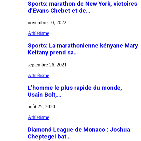
Sports: marathon de New York, victoires
d’Evans Chebet et de…
novembre 10, 2022
Athlétisme
Sports: La marathonienne kényane Mary
Keitany prend sa…
septembre 26, 2021
Athlétisme
L’homme le plus rapide du monde,
Usain Bolt,…
août 25, 2020
Athlétisme
Diamond League de Monaco : Joshua
Cheptegei bat…