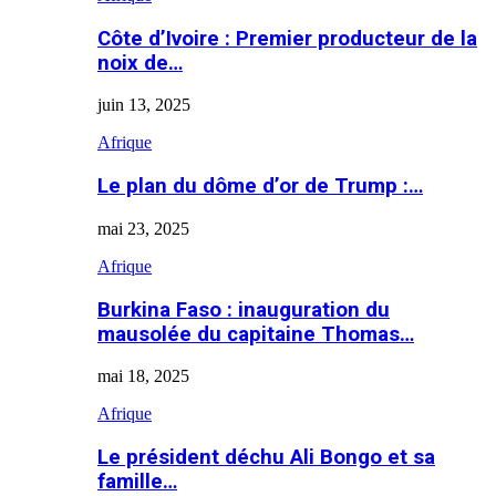
Côte d’Ivoire : Premier producteur de la
noix de…
juin 13, 2025
Afrique
Le plan du dôme d’or de Trump :…
mai 23, 2025
Afrique
Burkina Faso : inauguration du
mausolée du capitaine Thomas…
mai 18, 2025
Afrique
Le président déchu Ali Bongo et sa
famille…