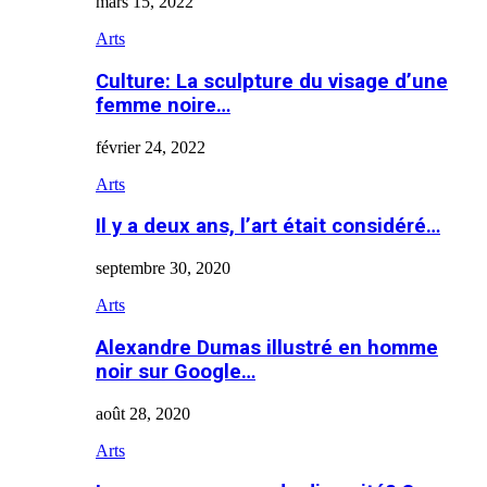
mars 15, 2022
Arts
Culture: La sculpture du visage d’une
femme noire…
février 24, 2022
Arts
Il y a deux ans, l’art était considéré…
septembre 30, 2020
Arts
Alexandre Dumas illustré en homme
noir sur Google…
août 28, 2020
Arts