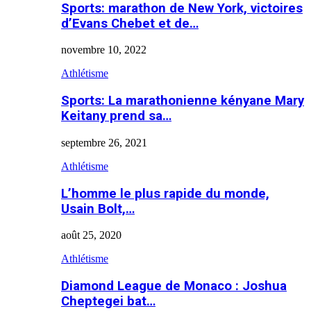
Sports: marathon de New York, victoires
d’Evans Chebet et de…
novembre 10, 2022
Athlétisme
Sports: La marathonienne kényane Mary
Keitany prend sa…
septembre 26, 2021
Athlétisme
L’homme le plus rapide du monde,
Usain Bolt,…
août 25, 2020
Athlétisme
Diamond League de Monaco : Joshua
Cheptegei bat…