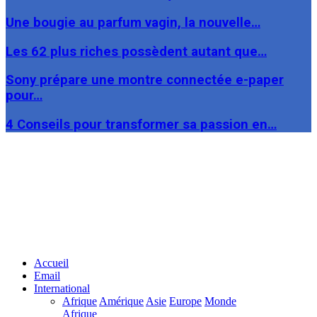
Une bougie au parfum vagin, la nouvelle…
Les 62 plus riches possèdent autant que…
Sony prépare une montre connectée e-paper
pour…
4 Conseils pour transformer sa passion en…
Facebook
Twitter
Linkedin
Accueil
Email
International
Afrique
Amérique
Asie
Europe
Monde
Afrique