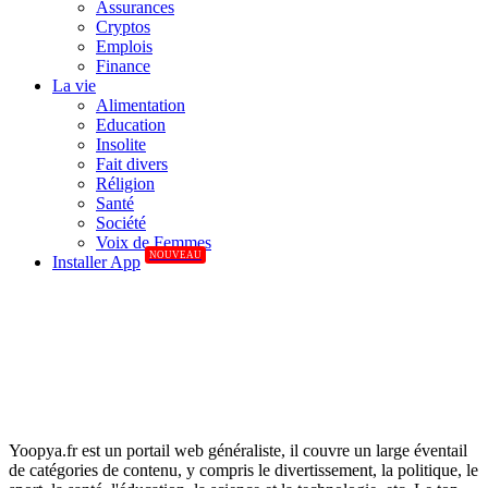
Assurances
Cryptos
Emplois
Finance
La vie
Alimentation
Education
Insolite
Fait divers
Réligion
Santé
Société
Voix de Femmes
NOUVEAU
Installer App
Yoopya.fr est un portail web généraliste, il couvre un large éventail
de catégories de contenu, y compris le divertissement, la politique, le