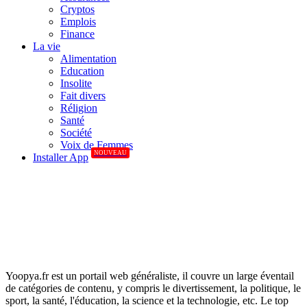
Cryptos
Emplois
Finance
La vie
Alimentation
Education
Insolite
Fait divers
Réligion
Santé
Société
Voix de Femmes
NOUVEAU
Installer App
Yoopya.fr est un portail web généraliste, il couvre un large éventail
de catégories de contenu, y compris le divertissement, la politique, le
sport, la santé, l'éducation, la science et la technologie, etc. Le top