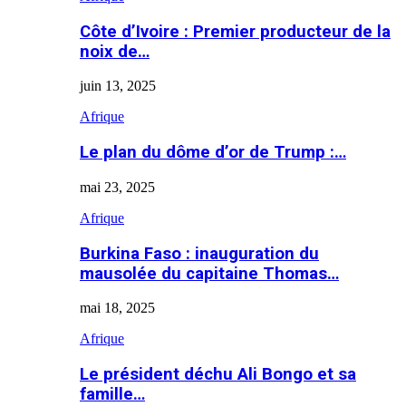
Côte d’Ivoire : Premier producteur de la
noix de…
juin 13, 2025
Afrique
Le plan du dôme d’or de Trump :…
mai 23, 2025
Afrique
Burkina Faso : inauguration du
mausolée du capitaine Thomas…
mai 18, 2025
Afrique
Le président déchu Ali Bongo et sa
famille…