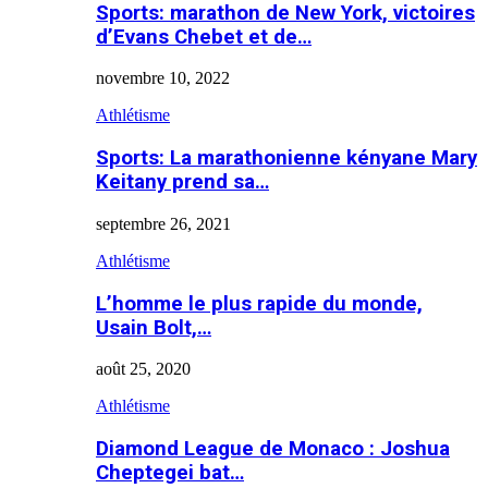
Sports: marathon de New York, victoires
d’Evans Chebet et de…
novembre 10, 2022
Athlétisme
Sports: La marathonienne kényane Mary
Keitany prend sa…
septembre 26, 2021
Athlétisme
L’homme le plus rapide du monde,
Usain Bolt,…
août 25, 2020
Athlétisme
Diamond League de Monaco : Joshua
Cheptegei bat…