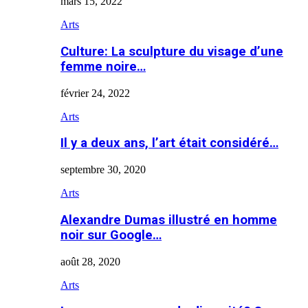
mars 15, 2022
Arts
Culture: La sculpture du visage d’une
femme noire…
février 24, 2022
Arts
Il y a deux ans, l’art était considéré…
septembre 30, 2020
Arts
Alexandre Dumas illustré en homme
noir sur Google…
août 28, 2020
Arts