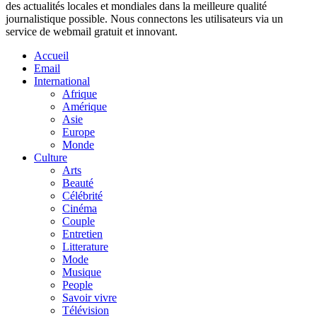
des actualités locales et mondiales dans la meilleure qualité
journalistique possible. Nous connectons les utilisateurs via un
service de webmail gratuit et innovant.
Accueil
Email
International
Afrique
Amérique
Asie
Europe
Monde
Culture
Arts
Beauté
Célébrité
Cinéma
Couple
Entretien
Litterature
Mode
Musique
People
Savoir vivre
Télévision