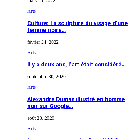
mars 15, 2022
Arts
Culture: La sculpture du visage d’une
femme noire…
février 24, 2022
Arts
Il y a deux ans, l’art était considéré…
septembre 30, 2020
Arts
Alexandre Dumas illustré en homme
noir sur Google…
août 28, 2020
Arts