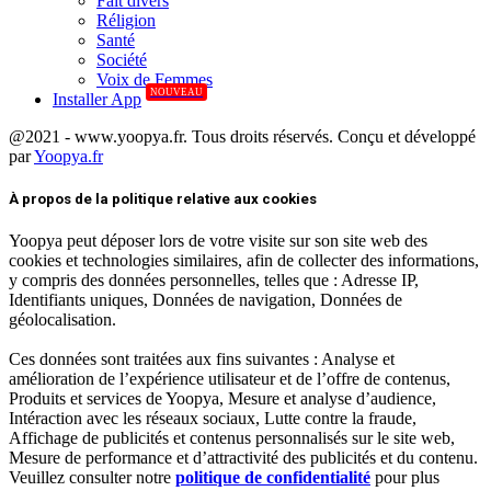
Fait divers
Réligion
Santé
Société
Voix de Femmes
NOUVEAU
Installer App
@2021 - www.yoopya.fr. Tous droits réservés. Conçu et développé
par
Yoopya.fr
Facebook
Twitter
Linkedin
À propos de la politique relative aux cookies
Yoopya peut déposer lors de votre visite sur son site web des
cookies et technologies similaires, afin de collecter des informations,
y compris des données personnelles, telles que : Adresse IP,
Identifiants uniques, Données de navigation, Données de
géolocalisation.
Ces données sont traitées aux fins suivantes : Analyse et
amélioration de l’expérience utilisateur et de l’offre de contenus,
Produits et services de Yoopya, Mesure et analyse d’audience,
Intéraction avec les réseaux sociaux, Lutte contre la fraude,
Affichage de publicités et contenus personnalisés sur le site web,
Mesure de performance et d’attractivité des publicités et du contenu.
Veuillez consulter notre
politique de confidentialité
pour plus