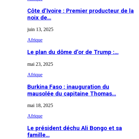
Côte d’Ivoire : Premier producteur de la
noix de…
juin 13, 2025
Afrique
Le plan du dôme d’or de Trump :…
mai 23, 2025
Afrique
Burkina Faso : inauguration du
mausolée du capitaine Thomas…
mai 18, 2025
Afrique
Le président déchu Ali Bongo et sa
famille…