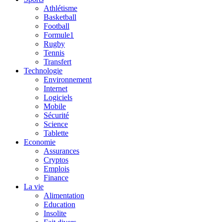
Athlétisme
Basketball
Football
Formule1
Rugby
Tennis
Transfert
Technologie
Environnement
Internet
Logiciels
Mobile
Sécurité
Science
Tablette
Economie
Assurances
Cryptos
Emplois
Finance
La vie
Alimentation
Education
Insolite