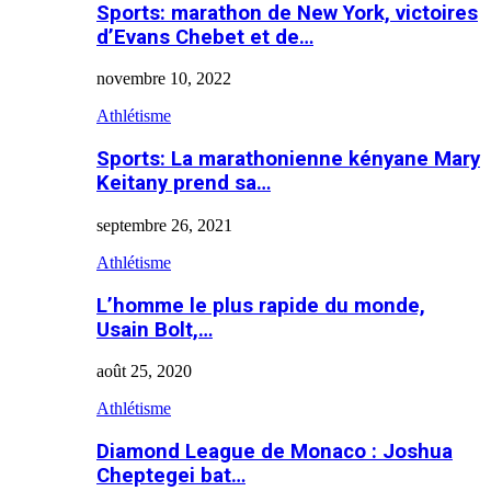
Sports: marathon de New York, victoires
d’Evans Chebet et de…
novembre 10, 2022
Athlétisme
Sports: La marathonienne kényane Mary
Keitany prend sa…
septembre 26, 2021
Athlétisme
L’homme le plus rapide du monde,
Usain Bolt,…
août 25, 2020
Athlétisme
Diamond League de Monaco : Joshua
Cheptegei bat…