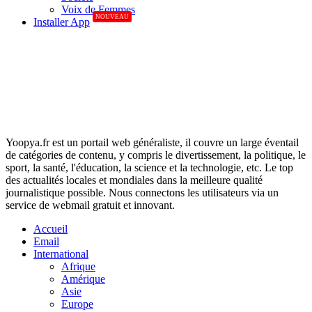
Voix de Femmes
NOUVEAU
Installer App
Yoopya.fr est un portail web généraliste, il couvre un large éventail
de catégories de contenu, y compris le divertissement, la politique, le
sport, la santé, l'éducation, la science et la technologie, etc. Le top
des actualités locales et mondiales dans la meilleure qualité
journalistique possible. Nous connectons les utilisateurs via un
service de webmail gratuit et innovant.
Accueil
Email
International
Afrique
Amérique
Asie
Europe