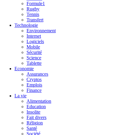
Formule1
Rugby
Tennis
Transfert
Technologie
Environnement
Internet
Logiciels
Mobile
Sécurité
Science
Tablette
Economie
Assurances
Cryptos
Emplois
Finance
La vie
Alimentation
Education
Insolite
Fait divers
Réligion
Santé
Société