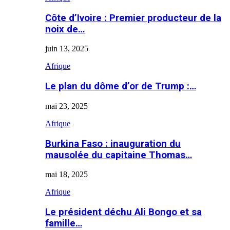
Côte d’Ivoire : Premier producteur de la
noix de…
juin 13, 2025
Afrique
Le plan du dôme d’or de Trump :…
mai 23, 2025
Afrique
Burkina Faso : inauguration du
mausolée du capitaine Thomas…
mai 18, 2025
Afrique
Le président déchu Ali Bongo et sa
famille…