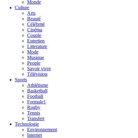
Monde
Culture
Arts
Beauté
Célébrité
Cinéma
Couple
Entretien
Litterature
Mode
Musique
People
Savoir vivre
Télévision
Sports
Athlétisme
Basketball
Football
Formule1
Rugby
Tennis
Transfert
Technologie
Environnement
Internet