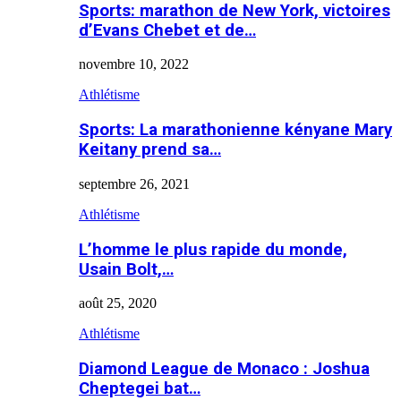
Sports: marathon de New York, victoires
d’Evans Chebet et de…
novembre 10, 2022
Athlétisme
Sports: La marathonienne kényane Mary
Keitany prend sa…
septembre 26, 2021
Athlétisme
L’homme le plus rapide du monde,
Usain Bolt,…
août 25, 2020
Athlétisme
Diamond League de Monaco : Joshua
Cheptegei bat…