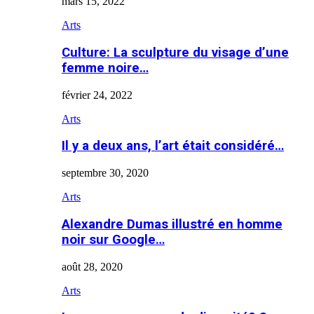
mars 15, 2022
Arts
Culture: La sculpture du visage d’une
femme noire…
février 24, 2022
Arts
Il y a deux ans, l’art était considéré…
septembre 30, 2020
Arts
Alexandre Dumas illustré en homme
noir sur Google…
août 28, 2020
Arts