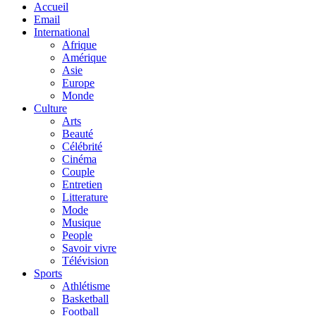
Accueil
Email
International
Afrique
Amérique
Asie
Europe
Monde
Culture
Arts
Beauté
Célébrité
Cinéma
Couple
Entretien
Litterature
Mode
Musique
People
Savoir vivre
Télévision
Sports
Athlétisme
Basketball
Football