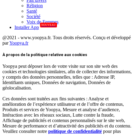
Fait divers
Réligion
Santé
Société
Voix de Femmes
NOUVEAU
Installer App
@2021 - www.yoopya.fr. Tous droits réservés. Conçu et développé
par
Yoopya.fr
Facebook
Twitter
Linkedin
À propos de la politique relative aux cookies
Yoopya peut déposer lors de votre visite sur son site web des
cookies et technologies similaires, afin de collecter des informations,
y compris des données personnelles, telles que : Adresse IP,
Identifiants uniques, Données de navigation, Données de
géolocalisation.
Ces données sont traitées aux fins suivantes : Analyse et
amélioration de l’expérience utilisateur et de l’offre de contenus,
Produits et services de Yoopya, Mesure et analyse d’audience,
Intéraction avec les réseaux sociaux, Lutte contre la fraude,
Affichage de publicités et contenus personnalisés sur le site web,
Mesure de performance et d’attractivité des publicités et du contenu.
Veuillez consulter notre
politique de confidentialité
pour plus