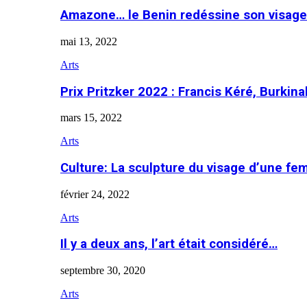
Amazone… le Benin redéssine son visage
mai 13, 2022
Arts
Prix Pritzker 2022 : Francis Kéré, Burkin
mars 15, 2022
Arts
Culture: La sculpture du visage d’une f
février 24, 2022
Arts
Il y a deux ans, l’art était considéré…
septembre 30, 2020
Arts