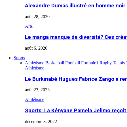
Alexandre Dumas illustré en homme noir
août 28, 2020
Arts
Le manga manque de diversité? Ces créa
août 6, 2020
Sports
Athlétisme
Basketball
Football
Formule1
Rugby
Tennis
Athlétisme
Le Burkinabé Hugues Fabrice Zango a re
août 23, 2023
Athlétisme
Sports: La Kényane Pamela Jelimo reçoit
décembre 8, 2022