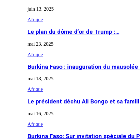
juin 13, 2025
Afrique
Le plan du dôme d’or de Trump :…
mai 23, 2025
Afrique
Burkina Faso : inauguration du mausolé
mai 18, 2025
Afrique
Le président déchu Ali Bongo et sa famil
mai 16, 2025
Afrique
Burkina Faso: Sur invitation spéciale du 