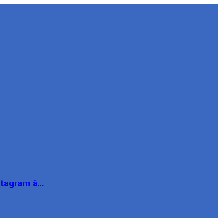
nstagram à…