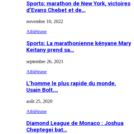
Sports: marathon de New York, victoires
d’Evans Chebet et de…
novembre 10, 2022
Athlétisme
Sports: La marathonienne kényane Mary
Keitany prend sa…
septembre 26, 2021
Athlétisme
L’homme le plus rapide du monde,
Usain Bolt,…
août 25, 2020
Athlétisme
Diamond League de Monaco : Joshua
Cheptegei bat…