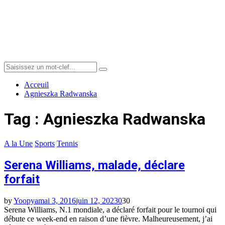
Menu
Search
Search
for:
Acceuil
Agnieszka Radwanska
Tag : Agnieszka Radwanska
A la Une
Sports
Tennis
Serena Williams, malade, déclare
forfait
by
Yoopya
mai 3, 2016
juin 12, 2023
0
30
Serena Williams, N.1 mondiale, a déclaré forfait pour le tournoi qui
débute ce week-end en raison d’une fièvre. Malheureusement, j’ai