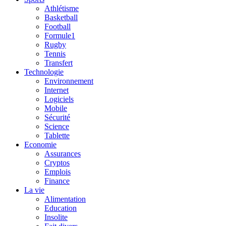
Athlétisme
Basketball
Football
Formule1
Rugby
Tennis
Transfert
Technologie
Environnement
Internet
Logiciels
Mobile
Sécurité
Science
Tablette
Economie
Assurances
Cryptos
Emplois
Finance
La vie
Alimentation
Education
Insolite