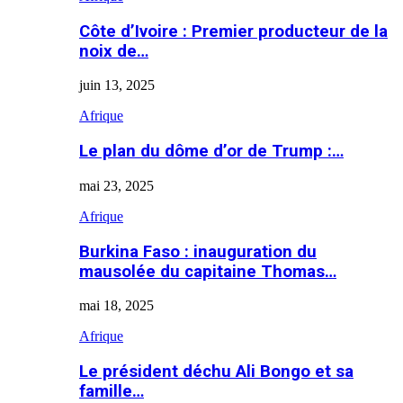
Côte d’Ivoire : Premier producteur de la
noix de…
juin 13, 2025
Afrique
Le plan du dôme d’or de Trump :…
mai 23, 2025
Afrique
Burkina Faso : inauguration du
mausolée du capitaine Thomas…
mai 18, 2025
Afrique
Le président déchu Ali Bongo et sa
famille…