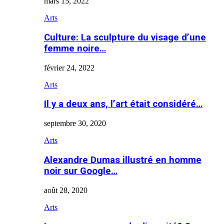
mars 15, 2022
Arts
Culture: La sculpture du visage d’une
femme noire…
février 24, 2022
Arts
Il y a deux ans, l’art était considéré…
septembre 30, 2020
Arts
Alexandre Dumas illustré en homme
noir sur Google…
août 28, 2020
Arts