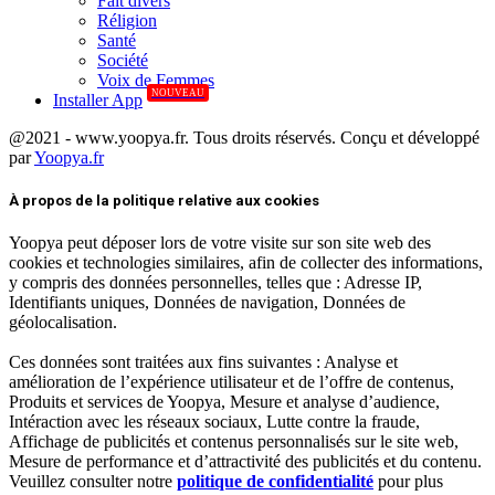
Fait divers
Réligion
Santé
Société
Voix de Femmes
NOUVEAU
Installer App
@2021 - www.yoopya.fr. Tous droits réservés. Conçu et développé
par
Yoopya.fr
Facebook
Twitter
Linkedin
À propos de la politique relative aux cookies
Yoopya peut déposer lors de votre visite sur son site web des
cookies et technologies similaires, afin de collecter des informations,
y compris des données personnelles, telles que : Adresse IP,
Identifiants uniques, Données de navigation, Données de
géolocalisation.
Ces données sont traitées aux fins suivantes : Analyse et
amélioration de l’expérience utilisateur et de l’offre de contenus,
Produits et services de Yoopya, Mesure et analyse d’audience,
Intéraction avec les réseaux sociaux, Lutte contre la fraude,
Affichage de publicités et contenus personnalisés sur le site web,
Mesure de performance et d’attractivité des publicités et du contenu.
Veuillez consulter notre
politique de confidentialité
pour plus