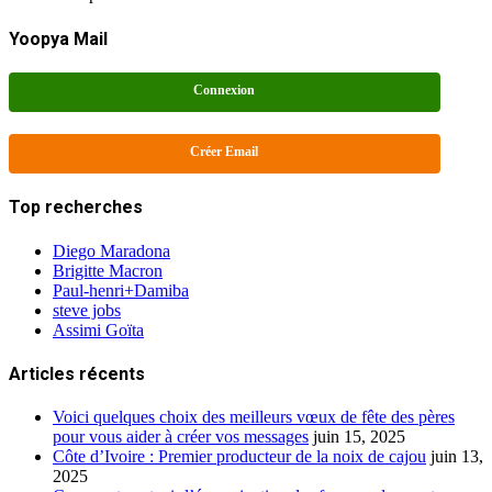
Yoopya Mail
Connexion
Créer Email
Top recherches
Diego Maradona
Brigitte Macron
Paul-henri+Damiba
steve jobs
Assimi Goïta
Articles récents
Voici quelques choix des meilleurs vœux de fête des pères
pour vous aider à créer vos messages
juin 15, 2025
Côte d’Ivoire : Premier producteur de la noix de cajou
juin 13,
2025