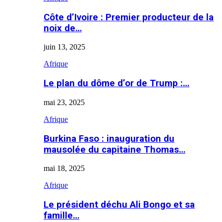
Côte d’Ivoire : Premier producteur de la
noix de…
juin 13, 2025
Afrique
Le plan du dôme d’or de Trump :…
mai 23, 2025
Afrique
Burkina Faso : inauguration du
mausolée du capitaine Thomas…
mai 18, 2025
Afrique
Le président déchu Ali Bongo et sa
famille…