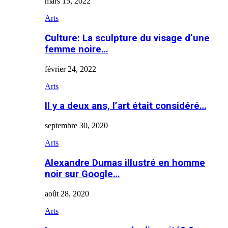
mars 15, 2022
Arts
Culture: La sculpture du visage d’une
femme noire…
février 24, 2022
Arts
Il y a deux ans, l’art était considéré…
septembre 30, 2020
Arts
Alexandre Dumas illustré en homme
noir sur Google…
août 28, 2020
Arts