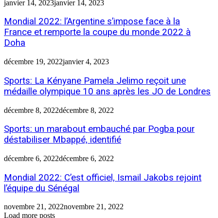
janvier 14, 2023
janvier 14, 2023
Mondial 2022: l’Argentine s’impose face à la
France et remporte la coupe du monde 2022 à
Doha
décembre 19, 2022
janvier 4, 2023
Sports: La Kényane Pamela Jelimo reçoit une
médaille olympique 10 ans après les JO de Londres
décembre 8, 2022
décembre 8, 2022
Sports: un marabout embauché par Pogba pour
déstabiliser Mbappé, identifié
décembre 6, 2022
décembre 6, 2022
Mondial 2022: C’est officiel, Ismail Jakobs rejoint
l’équipe du Sénégal
novembre 21, 2022
novembre 21, 2022
Load more posts