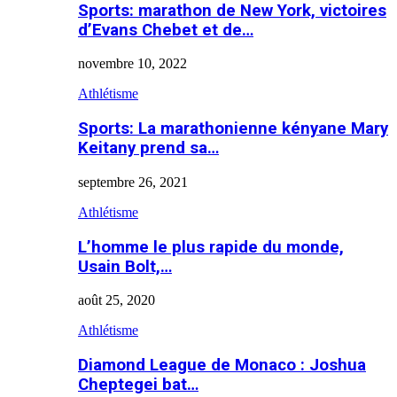
Sports: marathon de New York, victoires
d’Evans Chebet et de…
novembre 10, 2022
Athlétisme
Sports: La marathonienne kényane Mary
Keitany prend sa…
septembre 26, 2021
Athlétisme
L’homme le plus rapide du monde,
Usain Bolt,…
août 25, 2020
Athlétisme
Diamond League de Monaco : Joshua
Cheptegei bat…