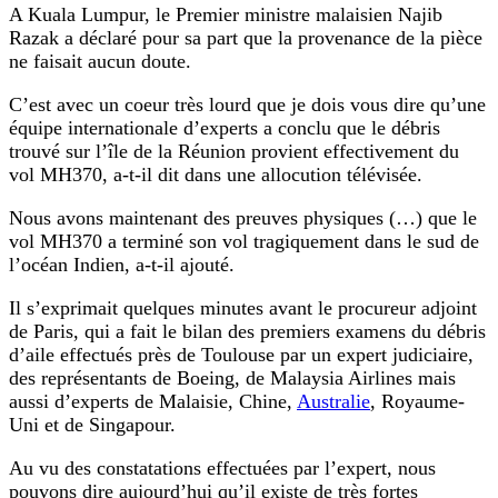
A Kuala Lumpur, le Premier ministre malaisien Najib
Razak a déclaré pour sa part que la provenance de la pièce
ne faisait aucun doute.
C’est avec un coeur très lourd que je dois vous dire qu’une
équipe internationale d’experts a conclu que le débris
trouvé sur l’île de la Réunion provient effectivement du
vol MH370, a-t-il dit dans une allocution télévisée.
Nous avons maintenant des preuves physiques (…) que le
vol MH370 a terminé son vol tragiquement dans le sud de
l’océan Indien, a-t-il ajouté.
Il s’exprimait quelques minutes avant le procureur adjoint
de Paris, qui a fait le bilan des premiers examens du débris
d’aile effectués près de Toulouse par un expert judiciaire,
des représentants de Boeing, de Malaysia Airlines mais
aussi d’experts de Malaisie, Chine,
Australie
, Royaume-
Uni et de Singapour.
Au vu des constatations effectuées par l’expert, nous
pouvons dire aujourd’hui qu’il existe de très fortes