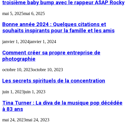
troisième baby bump avec le rappeur A$AP Rocky
mai 5, 2025
mai 6, 2025
Bonne année 2024 : Quelques citations et
souhaits inspirants pour la famille et les amis
janvier 1, 2024
janvier 1, 2024
Comment créer sa propre entreprise de
photographie
octobre 10, 2023
octobre 10, 2023
Les secrets spirituels de la concentration
juin 1, 2023
juin 1, 2023
Tina Turner : La diva de la musique pop décédée
à 83 ans
mai 24, 2023
mai 24, 2023