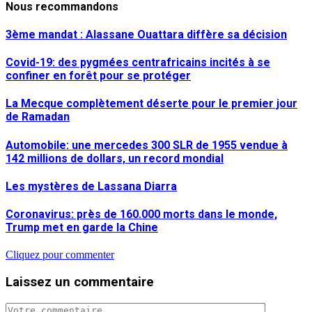
Nous recommandons
3ème mandat : Alassane Ouattara diffère sa décision
Covid-19: des pygmées centrafricains incités à se
confiner en forêt pour se protéger
La Mecque complètement déserte pour le premier jour
de Ramadan
Automobile: une mercedes 300 SLR de 1955 vendue à
142 millions de dollars, un record mondial
Les mystères de Lassana Diarra
Coronavirus: près de 160.000 morts dans le monde,
Trump met en garde la Chine
Cliquez pour commenter
Laissez un commentaire