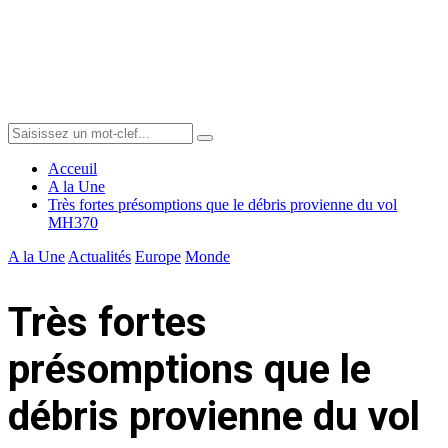
Menu
Search
Search
for:
Acceuil
A la Une
Très fortes présomptions que le débris provienne du vol
MH370
A la Une
Actualités
Europe
Monde
Très fortes
présomptions que le
débris provienne du vol