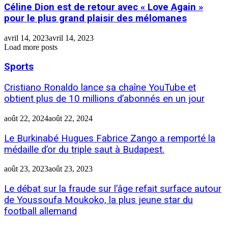
Céline Dion est de retour avec « Love Again »
pour le plus grand plaisir des mélomanes
avril 14, 2023
avril 14, 2023
Load more posts
Sports
Cristiano Ronaldo lance sa chaîne YouTube et
obtient plus de 10 millions d’abonnés en un jour
août 22, 2024
août 22, 2024
Le Burkinabé Hugues Fabrice Zango a remporté la
médaille d’or du triple saut à Budapest.
août 23, 2023
août 23, 2023
Le débat sur la fraude sur l’âge refait surface autour
de Youssoufa Moukoko, la plus jeune star du
football allemand