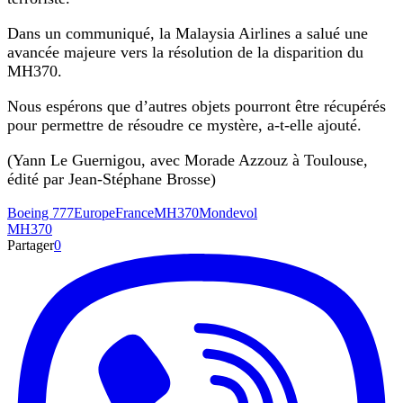
Dans un communiqué, la Malaysia Airlines a salué une
avancée majeure vers la résolution de la disparition du
MH370.
Nous espérons que d’autres objets pourront être récupérés
pour permettre de résoudre ce mystère, a-t-elle ajouté.
(Yann Le Guernigou, avec Morade Azzouz à Toulouse,
édité par Jean-Stéphane Brosse)
Boeing 777
Europe
France
MH370
Monde
vol
MH370
Partager
0