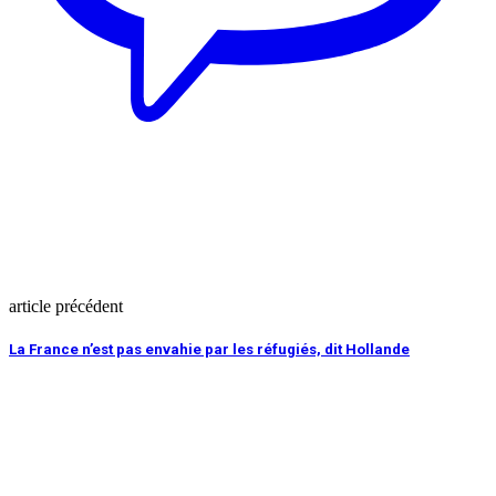
article précédent
La France n’est pas envahie par les réfugiés, dit Hollande