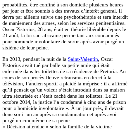
probabilités, être confiné à son domicile plusieurs heures
par jour et être soumis à des travaux d’intérêt général. Il
devra par ailleurs suivre une psychothérapie et sera interdit
de maniement des armes, selon les services pénitentiaires.
Oscar Pistorius, 28 ans, était en théorie libérable depuis le
21 août, la loi sud-africaine permettant aux condamnés
pour homicide involontaire de sortir après avoir purgé un
sixième de leur peine.
En 2013, pendant la nuit de la
Saint-Valentin
, Oscar
Pistorius avait tué par balle sa petite amie qui était
enfermée dans les toilettes de sa résidence de Pretoria. Au
cours de son procès-fleuve retransmis en direct à la
télévision, l’ancien sportif a plaidé la méprise : il a affirmé
qu’il pensait qu’un voleur s’était introduit dans sa maison
ultra sécurisée et s’était caché dans les toilettes. Le 21
octobre 2014, la justice l’a condamné à cinq ans de prison
pour « homicide involontaire ». À un jour près, il devrait
donc sortir un an après sa condamnation et après avoir
purgé un cinquième de sa peine.
« Décision attendue » selon la famille de la victime