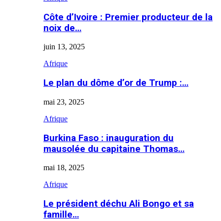
Côte d’Ivoire : Premier producteur de la
noix de…
juin 13, 2025
Afrique
Le plan du dôme d’or de Trump :…
mai 23, 2025
Afrique
Burkina Faso : inauguration du
mausolée du capitaine Thomas…
mai 18, 2025
Afrique
Le président déchu Ali Bongo et sa
famille…