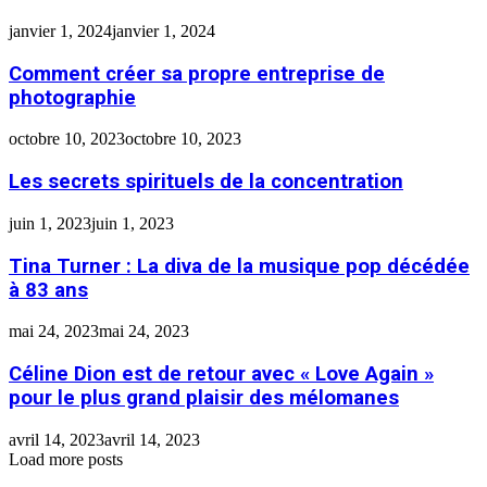
janvier 1, 2024
janvier 1, 2024
Comment créer sa propre entreprise de
photographie
octobre 10, 2023
octobre 10, 2023
Les secrets spirituels de la concentration
juin 1, 2023
juin 1, 2023
Tina Turner : La diva de la musique pop décédée
à 83 ans
mai 24, 2023
mai 24, 2023
Céline Dion est de retour avec « Love Again »
pour le plus grand plaisir des mélomanes
avril 14, 2023
avril 14, 2023
Load more posts