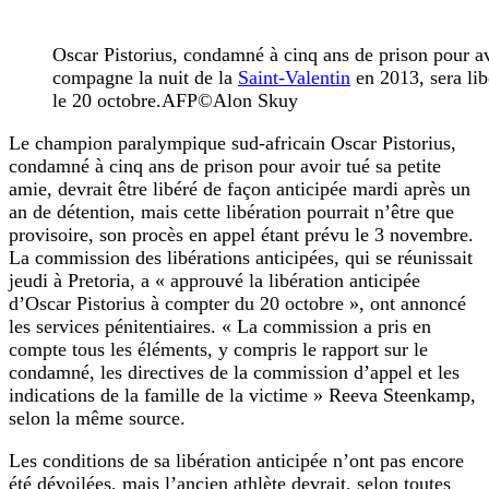
Oscar Pistorius, condamné à cinq ans de prison pour av
compagne la nuit de la
Saint-Valentin
en 2013, sera lib
le 20 octobre.AFP©Alon Skuy
Le champion paralympique sud-africain Oscar Pistorius,
condamné à cinq ans de prison pour avoir tué sa petite
amie, devrait être libéré de façon anticipée mardi après un
an de détention, mais cette libération pourrait n’être que
provisoire, son procès en appel étant prévu le 3 novembre.
La commission des libérations anticipées, qui se réunissait
jeudi à Pretoria, a « approuvé la libération anticipée
d’Oscar Pistorius à compter du 20 octobre », ont annoncé
les services pénitentiaires. « La commission a pris en
compte tous les éléments, y compris le rapport sur le
condamné, les directives de la commission d’appel et les
indications de la famille de la victime » Reeva Steenkamp,
selon la même source.
Les conditions de sa libération anticipée n’ont pas encore
été dévoilées, mais l’ancien athlète devrait, selon toutes