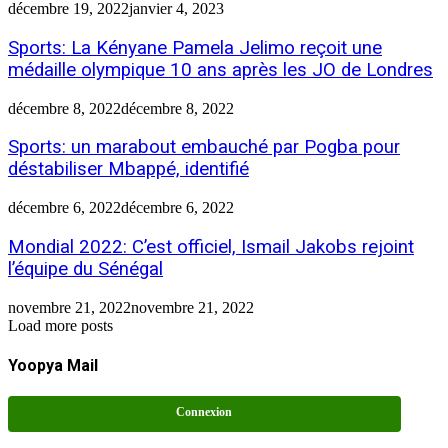
décembre 19, 2022
janvier 4, 2023
Sports: La Kényane Pamela Jelimo reçoit une
médaille olympique 10 ans après les JO de Londres
décembre 8, 2022
décembre 8, 2022
Sports: un marabout embauché par Pogba pour
déstabiliser Mbappé, identifié
décembre 6, 2022
décembre 6, 2022
Mondial 2022: C’est officiel, Ismail Jakobs rejoint
l’équipe du Sénégal
novembre 21, 2022
novembre 21, 2022
Load more posts
Yoopya Mail
Connexion