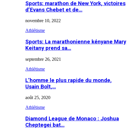
Sports: marathon de New York, victoires
d’Evans Chebet et de…
novembre 10, 2022
Athlétisme
Sports: La marathonienne kényane Mary
Keitany prend sa…
septembre 26, 2021
Athlétisme
L’homme le plus rapide du monde,
Usain Bolt,…
août 25, 2020
Athlétisme
Diamond League de Monaco : Joshua
Cheptegei bat…