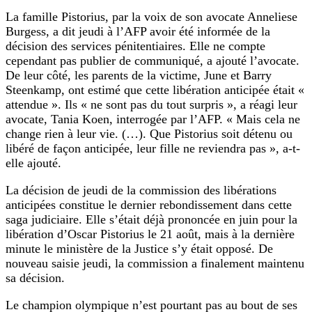
La famille Pistorius, par la voix de son avocate Anneliese
Burgess, a dit jeudi à l’AFP avoir été informée de la
décision des services pénitentiaires. Elle ne compte
cependant pas publier de communiqué, a ajouté l’avocate.
De leur côté, les parents de la victime, June et Barry
Steenkamp, ont estimé que cette libération anticipée était «
attendue ». Ils « ne sont pas du tout surpris », a réagi leur
avocate, Tania Koen, interrogée par l’AFP. « Mais cela ne
change rien à leur vie. (…). Que Pistorius soit détenu ou
libéré de façon anticipée, leur fille ne reviendra pas », a-t-
elle ajouté.
La décision de jeudi de la commission des libérations
anticipées constitue le dernier rebondissement dans cette
saga judiciaire. Elle s’était déjà prononcée en juin pour la
libération d’Oscar Pistorius le 21 août, mais à la dernière
minute le ministère de la Justice s’y était opposé. De
nouveau saisie jeudi, la commission a finalement maintenu
sa décision.
Le champion olympique n’est pourtant pas au bout de ses