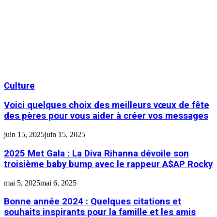
Culture
Voici quelques choix des meilleurs vœux de fête
des pères pour vous aider à créer vos messages
juin 15, 2025
juin 15, 2025
2025 Met Gala : La Diva Rihanna dévoile son
troisième baby bump avec le rappeur A$AP Rocky
mai 5, 2025
mai 6, 2025
Bonne année 2024 : Quelques citations et
souhaits inspirants pour la famille et les amis