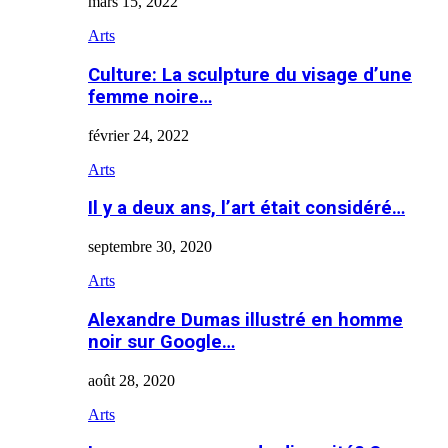
mars 15, 2022
Arts
Culture: La sculpture du visage d’une
femme noire…
février 24, 2022
Arts
Il y a deux ans, l’art était considéré…
septembre 30, 2020
Arts
Alexandre Dumas illustré en homme
noir sur Google…
août 28, 2020
Arts