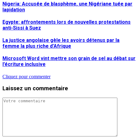
Nigeria: Accusée de blasphème, une Nigériane tuée par
lapidation
Egypte: affrontements lors de nouvelles protestations
anti-Sissi à Suez
La justice angolaise gèle les avoirs détenus par la
femme la plus riche d’Afrique
Microsoft Word vint mettre son grain de sel au débat sur
l’écriture inclusive
Cliquez pour commenter
Laissez un commentaire