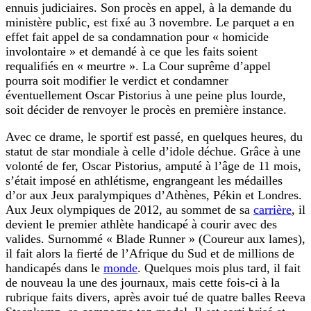
ennuis judiciaires. Son procès en appel, à la demande du
ministère public, est fixé au 3 novembre. Le parquet a en
effet fait appel de sa condamnation pour « homicide
involontaire » et demandé à ce que les faits soient
requalifiés en « meurtre ». La Cour suprême d’appel
pourra soit modifier le verdict et condamner
éventuellement Oscar Pistorius à une peine plus lourde,
soit décider de renvoyer le procès en première instance.
Avec ce drame, le sportif est passé, en quelques heures, du
statut de star mondiale à celle d’idole déchue. Grâce à une
volonté de fer, Oscar Pistorius, amputé à l’âge de 11 mois,
s’était imposé en athlétisme, engrangeant les médailles
d’or aux Jeux paralympiques d’Athènes, Pékin et Londres.
Aux Jeux olympiques de 2012, au sommet de sa
carrière
, il
devient le premier athlète handicapé à courir avec des
valides. Surnommé « Blade Runner » (Coureur aux lames),
il fait alors la fierté de l’Afrique du Sud et de millions de
handicapés dans le
monde
. Quelques mois plus tard, il fait
de nouveau la une des journaux, mais cette fois-ci à la
rubrique faits divers, après avoir tué de quatre balles Reeva