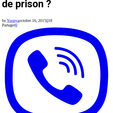
de prison ?
by
Yoopya
octobre 16, 2015
0
18
Partager
0