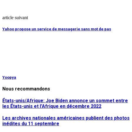
article suivant
Yahoo propose un service de messagerie sans mot de pas
Yoopya
Nous recommandons
États-unis/Afrique: Joe Biden annonce un sommet entre
les États-unis et l’Afrique en décembre 2022
Les archives nationales américaines publient des photos
inédites du 11 septembre