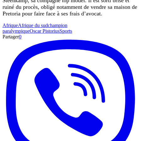
Steenkamp, sa compagne top model. Il est sorti brisé et
ruiné du procès, obligé notamment de vendre sa maison de
Pretoria pour faire face à ses frais d’avocat.
Afrique
Afrique du sud
champion
paralympique
Oscar Pistorius
Sports
Partager
0