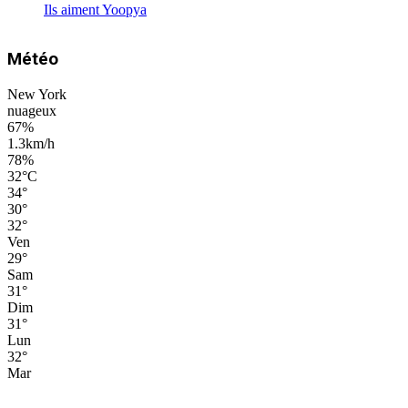
Ils aiment Yoopya
Météo
New York
nuageux
67%
1.3km/h
78%
32
°
C
34
°
30
°
32
°
Ven
29
°
Sam
31
°
Dim
31
°
Lun
32
°
Mar