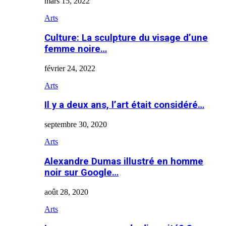
mars 15, 2022
Arts
Culture: La sculpture du visage d’une
femme noire…
février 24, 2022
Arts
Il y a deux ans, l’art était considéré…
septembre 30, 2020
Arts
Alexandre Dumas illustré en homme
noir sur Google…
août 28, 2020
Arts