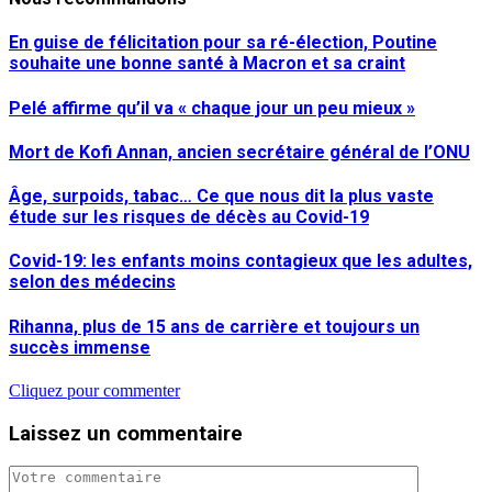
En guise de félicitation pour sa ré-élection, Poutine
souhaite une bonne santé à Macron et sa craint
Pelé affirme qu’il va « chaque jour un peu mieux »
Mort de Kofi Annan, ancien secrétaire général de l’ONU
Âge, surpoids, tabac… Ce que nous dit la plus vaste
étude sur les risques de décès au Covid-19
Covid-19: les enfants moins contagieux que les adultes,
selon des médecins
Rihanna, plus de 15 ans de carrière et toujours un
succès immense
Cliquez pour commenter
Laissez un commentaire