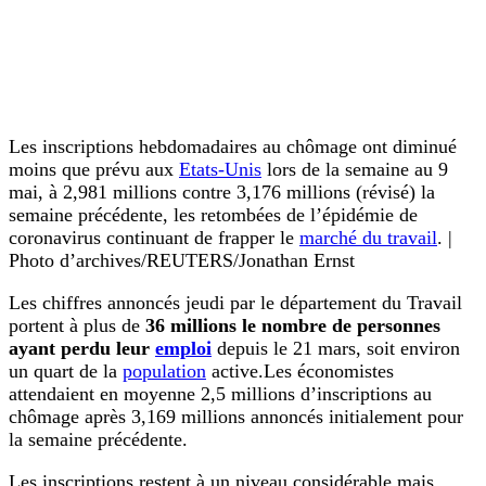
Les inscriptions hebdomadaires au chômage ont diminué
moins que prévu aux
Etats-Unis
lors de la semaine au 9
mai, à 2,981 millions contre 3,176 millions (révisé) la
semaine précédente, les retombées de l’épidémie de
coronavirus continuant de frapper le
marché du travail
. |
Photo d’archives/REUTERS/Jonathan Ernst
Les chiffres annoncés jeudi par le département du Travail
portent à plus de
36 millions le nombre de personnes
ayant perdu leur
emploi
depuis le 21 mars, soit environ
un quart de la
population
active.Les économistes
attendaient en moyenne 2,5 millions d’inscriptions au
chômage après 3,169 millions annoncés initialement pour
la semaine précédente.
Les inscriptions restent à un niveau considérable mais