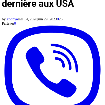
dernière aux USA
by
Yoopya
mai 14, 2020
juin 29, 2023
0
25
Partager
0