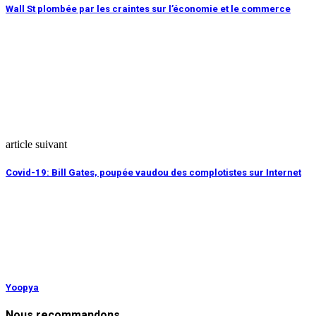
Wall St plombée par les craintes sur l’économie et le commerce
article suivant
Covid-19: Bill Gates, poupée vaudou des complotistes sur Internet
Yoopya
Nous recommandons