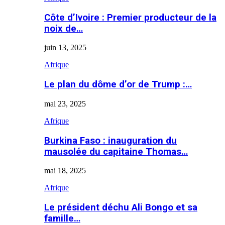
Côte d’Ivoire : Premier producteur de la
noix de…
juin 13, 2025
Afrique
Le plan du dôme d’or de Trump :…
mai 23, 2025
Afrique
Burkina Faso : inauguration du
mausolée du capitaine Thomas…
mai 18, 2025
Afrique
Le président déchu Ali Bongo et sa
famille…