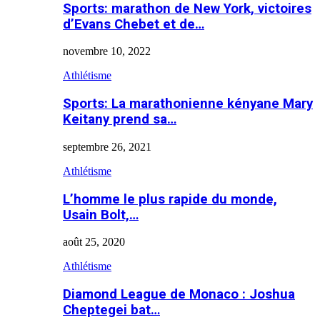
Sports: marathon de New York, victoires
d’Evans Chebet et de…
novembre 10, 2022
Athlétisme
Sports: La marathonienne kényane Mary
Keitany prend sa…
septembre 26, 2021
Athlétisme
L’homme le plus rapide du monde,
Usain Bolt,…
août 25, 2020
Athlétisme
Diamond League de Monaco : Joshua
Cheptegei bat…