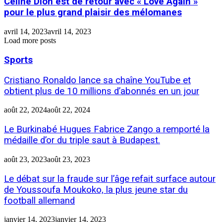
Céline Dion est de retour avec « Love Again »
pour le plus grand plaisir des mélomanes
avril 14, 2023
avril 14, 2023
Load more posts
Sports
Cristiano Ronaldo lance sa chaîne YouTube et
obtient plus de 10 millions d’abonnés en un jour
août 22, 2024
août 22, 2024
Le Burkinabé Hugues Fabrice Zango a remporté la
médaille d’or du triple saut à Budapest.
août 23, 2023
août 23, 2023
Le débat sur la fraude sur l’âge refait surface autour
de Youssoufa Moukoko, la plus jeune star du
football allemand
janvier 14, 2023
janvier 14, 2023