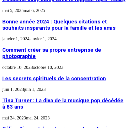
mai 5, 2025
mai 6, 2025
Bonne année 2024 : Quelques citations et
souhaits inspirants pour la famille et les amis
janvier 1, 2024
janvier 1, 2024
Comment créer sa propre entreprise de
photographie
octobre 10, 2023
octobre 10, 2023
Les secrets spirituels de la concentration
juin 1, 2023
juin 1, 2023
Tina Turner : La diva de la musique pop décédée
à 83 ans
mai 24, 2023
mai 24, 2023