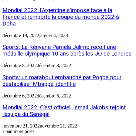
Mondial 2022: l’Argentine s’impose face à la
France et remporte la coupe du monde 2022 à
Doha
décembre 19, 2022
janvier 4, 2023
Sports: La Kényane Pamela Jelimo reçoit une
médaille olympique 10 ans après les JO de Londres
décembre 8, 2022
décembre 8, 2022
Sports: un marabout embauché par Pogba pour
déstabiliser Mbappé, identifié
décembre 6, 2022
décembre 6, 2022
Mondial 2022: C’est officiel, Ismail Jakobs rejoint
l’équipe du Sénégal
novembre 21, 2022
novembre 21, 2022
Load more posts