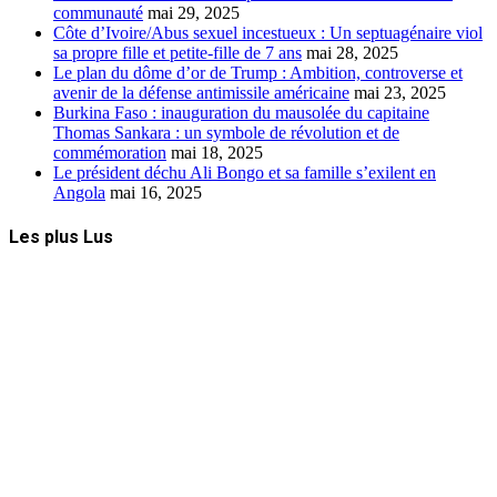
communauté
mai 29, 2025
Côte d’Ivoire/Abus sexuel incestueux : Un septuagénaire viol
sa propre fille et petite-fille de 7 ans
mai 28, 2025
Le plan du dôme d’or de Trump : Ambition, controverse et
avenir de la défense antimissile américaine
mai 23, 2025
Burkina Faso : inauguration du mausolée du capitaine
Thomas Sankara : un symbole de révolution et de
commémoration
mai 18, 2025
Le président déchu Ali Bongo et sa famille s’exilent en
Angola
mai 16, 2025
Les plus Lus