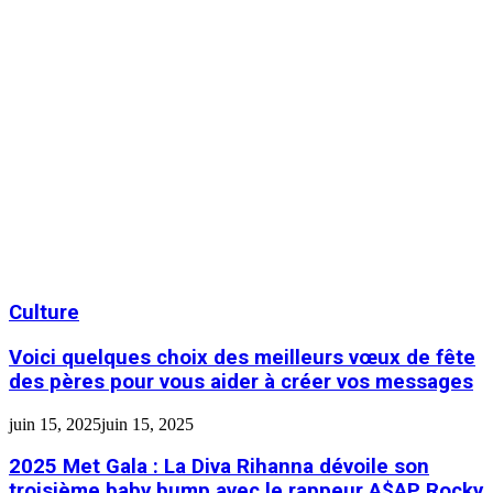
Culture
Voici quelques choix des meilleurs vœux de fête
des pères pour vous aider à créer vos messages
juin 15, 2025
juin 15, 2025
2025 Met Gala : La Diva Rihanna dévoile son
troisième baby bump avec le rappeur A$AP Rocky