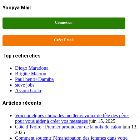
Yoopya Mail
Connexion
Créer Email
Top recherches
Diego Maradona
Brigitte Macron
Paul-henri+Damiba
steve jobs
Assimi Goïta
Articles récents
Voici quelques choix des meilleurs vœux de fête des pères
pour vous aider à créer vos messages
juin 15, 2025
Côte d’Ivoire : Premier producteur de la noix de cajou
juin 13,
2025
Comment soutenir l’émancipation des femmes dans votre