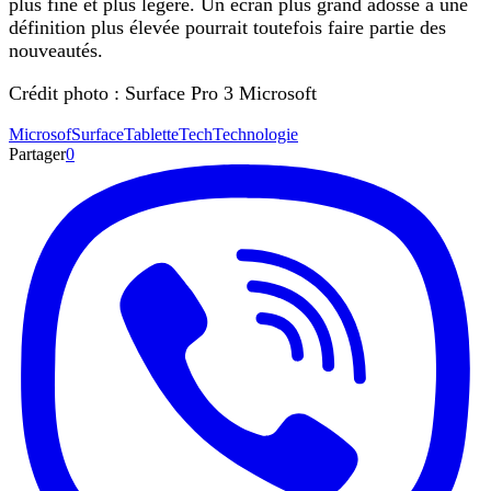
plus fine et plus légère. Un écran plus grand adossé à une
définition plus élevée pourrait toutefois faire partie des
nouveautés.
Crédit photo : Surface Pro 3 Microsoft
Microsof
Surface
Tablette
Tech
Technologie
Partager
0