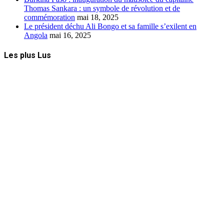
Thomas Sankara : un symbole de révolution et de
commémoration
mai 18, 2025
Le président déchu Ali Bongo et sa famille s’exilent en
Angola
mai 16, 2025
Les plus Lus