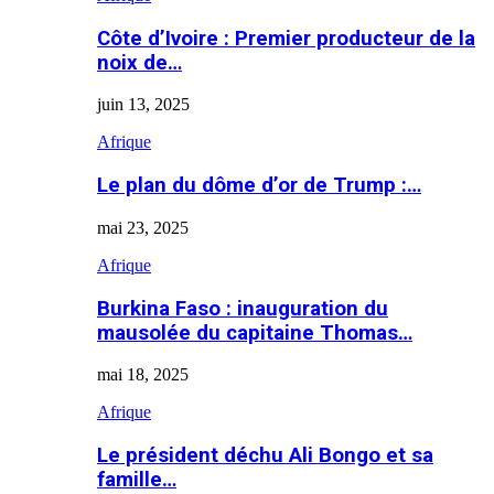
Côte d’Ivoire : Premier producteur de la
noix de…
juin 13, 2025
Afrique
Le plan du dôme d’or de Trump :…
mai 23, 2025
Afrique
Burkina Faso : inauguration du
mausolée du capitaine Thomas…
mai 18, 2025
Afrique
Le président déchu Ali Bongo et sa
famille…