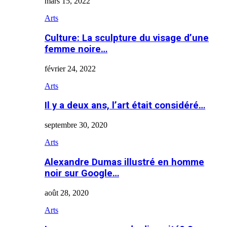
mars 15, 2022
Arts
Culture: La sculpture du visage d’une
femme noire…
février 24, 2022
Arts
Il y a deux ans, l’art était considéré…
septembre 30, 2020
Arts
Alexandre Dumas illustré en homme
noir sur Google…
août 28, 2020
Arts