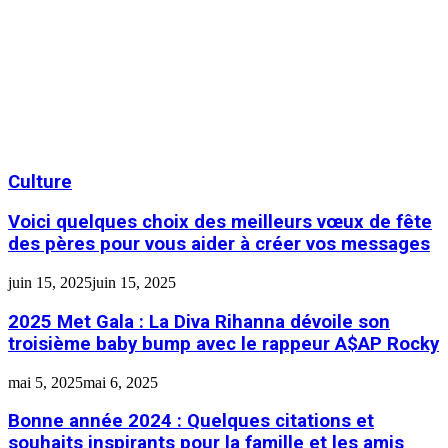
Culture
Voici quelques choix des meilleurs vœux de fête
des pères pour vous aider à créer vos messages
juin 15, 2025
juin 15, 2025
2025 Met Gala : La Diva Rihanna dévoile son
troisième baby bump avec le rappeur A$AP Rocky
mai 5, 2025
mai 6, 2025
Bonne année 2024 : Quelques citations et
souhaits inspirants pour la famille et les amis