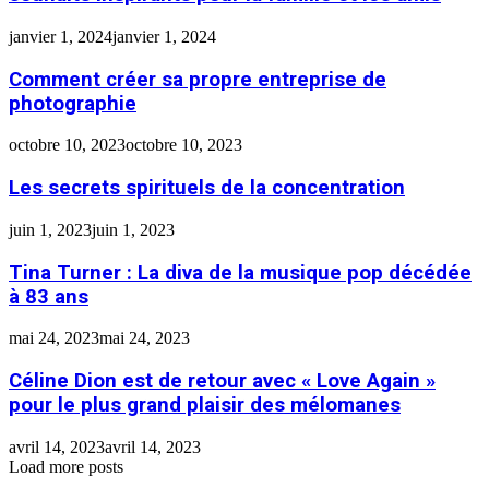
janvier 1, 2024
janvier 1, 2024
Comment créer sa propre entreprise de
photographie
octobre 10, 2023
octobre 10, 2023
Les secrets spirituels de la concentration
juin 1, 2023
juin 1, 2023
Tina Turner : La diva de la musique pop décédée
à 83 ans
mai 24, 2023
mai 24, 2023
Céline Dion est de retour avec « Love Again »
pour le plus grand plaisir des mélomanes
avril 14, 2023
avril 14, 2023
Load more posts