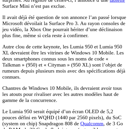
Surface Mini n’est pas exclue.
Il avait déjà été question de son annonce l’an passé lorsque
Microsoft dévoilait la Surface Pro 3. Au rayon consoles de
jeu vidéo, la Xbox One pourrait hériter d’une déclinaison
plus fine, même si cela reste à confirmer.
Autre clou de cette keynote, les Lumia 950 et Lumia 950
XL devraient être les vitrines de Windows 10 Mobile. Les
deux smartphones connus sous les noms de code «
Talkman » (950) et « Cityman » (950 XL) sont l’objet de
rumeurs depuis plusieurs mois avec des spécifications déjà
connues.
Chantres de Windows 10 Mobile, ils devraient avoir tous
les atouts pour rivaliser avec les autres modèles haut de
gamme de la concurrence.
Le Lumia 950 serait équipé d’un écran OLED de 5,2
pouces défini en WQHD (1440 par 2560 pixels), du SoC
(system on chip) Snapdragon 808 de
Qualcomm
, de 3 Go