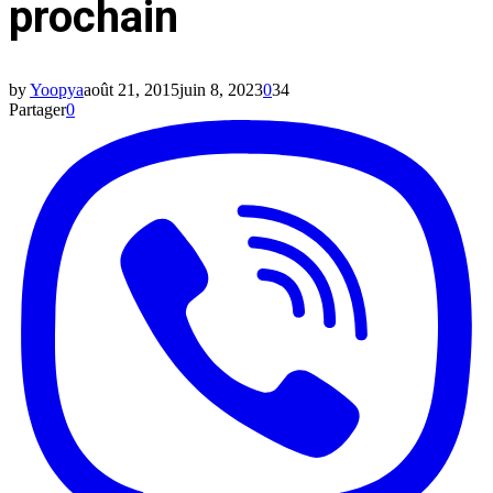
prochain
by
Yoopya
août 21, 2015
juin 8, 2023
0
34
Partager
0