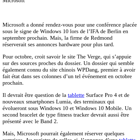
Microsoft
Microsoft a donné rendez-vous pour une conférence placée
sous le signe de Windows 10 lors de l’IFA de Berlin en
septembre prochain. Mais, la firme de Redmond
réserverait ses annonces hardware pour plus tard.
Pour octobre, croit savoir le site The Verge, qui s’appuie
sur des sources proches du dossier. Un dossier qui semble
également connu du site chinois WPDang, premier à avoir
fait état dans ses colonnes d’un tel événement en octobre
prochain.
Il devrait être question de la
tablette
Surface Pro 4 et de
nouveaux smartphones Lumia, des terminaux qui
évolueront sous Windows 10 et Windows 10 Mobile. Un
second bracelet de type fitness tracker devrait aussi être
présenté avec le Band 2.
Mais, Microsoft pourrait également réserver quelques
surprises. Au registre de celles-ci, l’annonce d’une
tablette