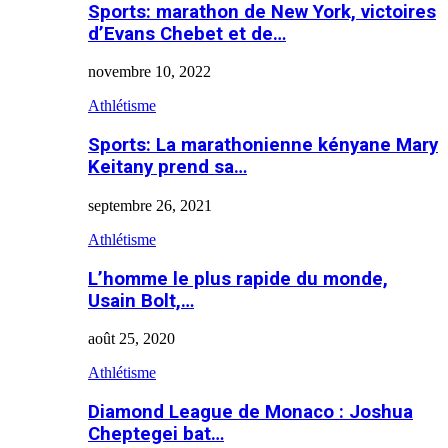
Sports: marathon de New York, victoires
d’Evans Chebet et de…
novembre 10, 2022
Athlétisme
Sports: La marathonienne kényane Mary
Keitany prend sa…
septembre 26, 2021
Athlétisme
L’homme le plus rapide du monde,
Usain Bolt,…
août 25, 2020
Athlétisme
Diamond League de Monaco : Joshua
Cheptegei bat…