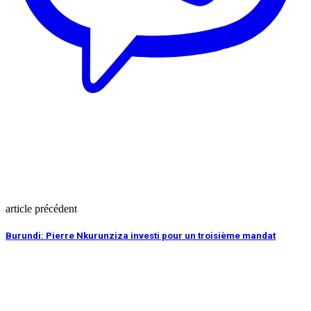
article précédent
Burundi: Pierre Nkurunziza investi pour un troisième mandat