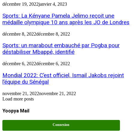
décembre 19, 2022
janvier 4, 2023
Sports: La Kényane Pamela Jelimo reçoit une
médaille olympique 10 ans après les JO de Londres
décembre 8, 2022
décembre 8, 2022
Sports: un marabout embauché par Pogba pour
déstabiliser Mbappé, identifié
décembre 6, 2022
décembre 6, 2022
Mondial 2022: C’est officiel, Ismail Jakobs rejoint
l’équipe du Sénégal
novembre 21, 2022
novembre 21, 2022
Load more posts
Yoopya Mail
Connexion