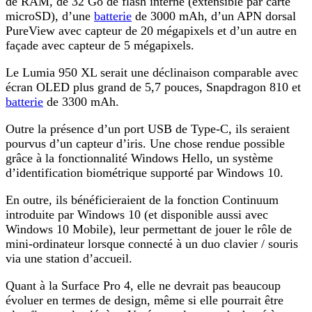
de RAM, de 32 Go de flash interne (extensible par carte
microSD), d’une
batterie
de 3000 mAh, d’un APN dorsal
PureView avec capteur de 20 mégapixels et d’un autre en
façade avec capteur de 5 mégapixels.
Le Lumia 950 XL serait une déclinaison comparable avec
écran OLED plus grand de 5,7 pouces, Snapdragon 810 et
batterie
de 3300 mAh.
Outre la présence d’un port USB de Type-C, ils seraient
pourvus d’un capteur d’iris. Une chose rendue possible
grâce à la fonctionnalité Windows Hello, un système
d’identification biométrique supporté par Windows 10.
En outre, ils bénéficieraient de la fonction Continuum
introduite par Windows 10 (et disponible aussi avec
Windows 10 Mobile), leur permettant de jouer le rôle de
mini-ordinateur lorsque connecté à un duo clavier / souris
via une station d’accueil.
Quant à la Surface Pro 4, elle ne devrait pas beaucoup
évoluer en termes de design, même si elle pourrait être