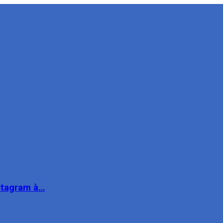
nstagram à…