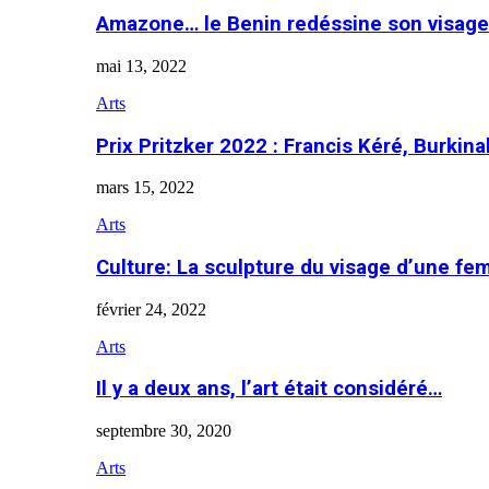
Amazone… le Benin redéssine son visage
mai 13, 2022
Arts
Prix Pritzker 2022 : Francis Kéré, Burkin
mars 15, 2022
Arts
Culture: La sculpture du visage d’une f
février 24, 2022
Arts
Il y a deux ans, l’art était considéré…
septembre 30, 2020
Arts