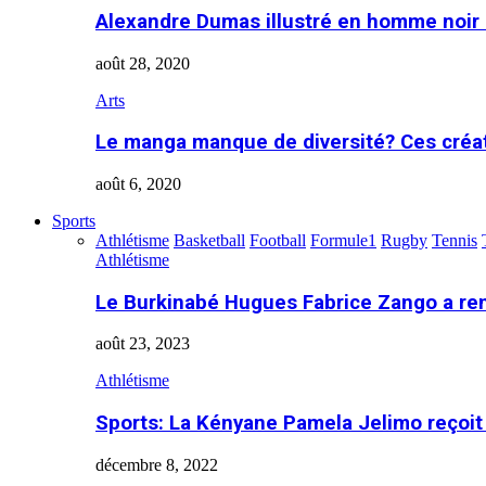
Alexandre Dumas illustré en homme noir
août 28, 2020
Arts
Le manga manque de diversité? Ces créa
août 6, 2020
Sports
Athlétisme
Basketball
Football
Formule1
Rugby
Tennis
Athlétisme
Le Burkinabé Hugues Fabrice Zango a re
août 23, 2023
Athlétisme
Sports: La Kényane Pamela Jelimo reçoit
décembre 8, 2022