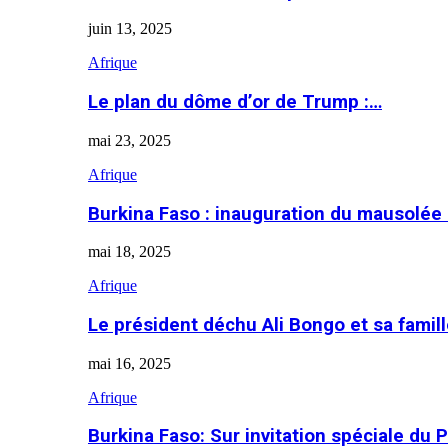
juin 13, 2025
Afrique
Le plan du dôme d’or de Trump :…
mai 23, 2025
Afrique
Burkina Faso : inauguration du mausolé
mai 18, 2025
Afrique
Le président déchu Ali Bongo et sa famil
mai 16, 2025
Afrique
Burkina Faso: Sur invitation spéciale du 