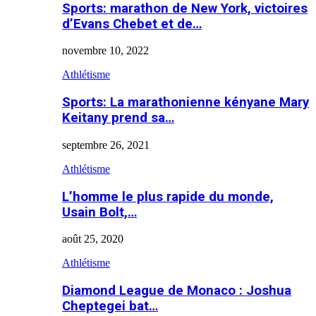
Sports: marathon de New York, victoires
d’Evans Chebet et de…
novembre 10, 2022
Athlétisme
Sports: La marathonienne kényane Mary
Keitany prend sa…
septembre 26, 2021
Athlétisme
L’homme le plus rapide du monde,
Usain Bolt,…
août 25, 2020
Athlétisme
Diamond League de Monaco : Joshua
Cheptegei bat…