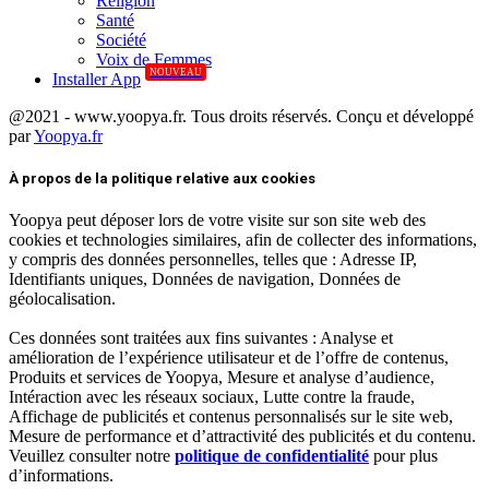
Réligion
Santé
Société
Voix de Femmes
NOUVEAU
Installer App
@2021 - www.yoopya.fr. Tous droits réservés. Conçu et développé
par
Yoopya.fr
Facebook
Twitter
Linkedin
À propos de la politique relative aux cookies
Yoopya peut déposer lors de votre visite sur son site web des
cookies et technologies similaires, afin de collecter des informations,
y compris des données personnelles, telles que : Adresse IP,
Identifiants uniques, Données de navigation, Données de
géolocalisation.
Ces données sont traitées aux fins suivantes : Analyse et
amélioration de l’expérience utilisateur et de l’offre de contenus,
Produits et services de Yoopya, Mesure et analyse d’audience,
Intéraction avec les réseaux sociaux, Lutte contre la fraude,
Affichage de publicités et contenus personnalisés sur le site web,
Mesure de performance et d’attractivité des publicités et du contenu.
Veuillez consulter notre
politique de confidentialité
pour plus
d’informations.