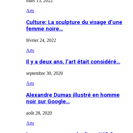
mars 15, 2022
Arts
Culture: La sculpture du visage d’une
femme noire…
février 24, 2022
Arts
Il y a deux ans, l’art était considéré…
septembre 30, 2020
Arts
Alexandre Dumas illustré en homme
noir sur Google…
août 28, 2020
Arts