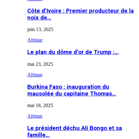
Côte d’Ivoire : Premier producteur de la
noix de…
juin 13, 2025
Afrique
Le plan du dôme d’or de Trump :…
mai 23, 2025
Afrique
Burkina Faso : inauguration du
mausolée du capitaine Thomas…
mai 18, 2025
Afrique
Le président déchu Ali Bongo et sa
famille…