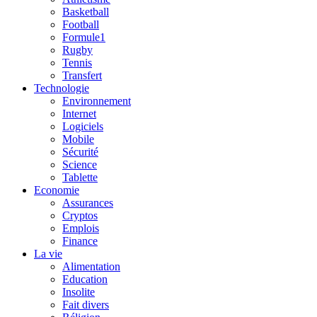
Basketball
Football
Formule1
Rugby
Tennis
Transfert
Technologie
Environnement
Internet
Logiciels
Mobile
Sécurité
Science
Tablette
Economie
Assurances
Cryptos
Emplois
Finance
La vie
Alimentation
Education
Insolite
Fait divers