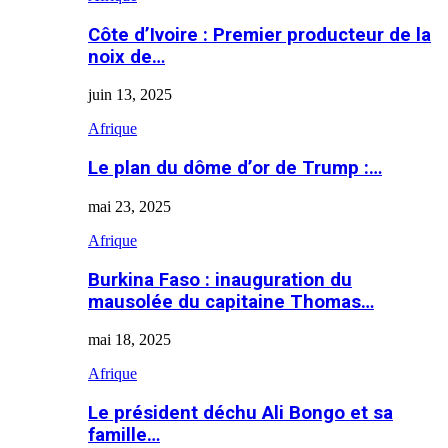
Côte d’Ivoire : Premier producteur de la
noix de…
juin 13, 2025
Afrique
Le plan du dôme d’or de Trump :…
mai 23, 2025
Afrique
Burkina Faso : inauguration du
mausolée du capitaine Thomas…
mai 18, 2025
Afrique
Le président déchu Ali Bongo et sa
famille…