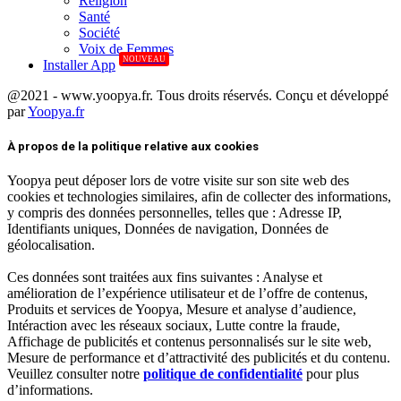
Réligion
Santé
Société
Voix de Femmes
NOUVEAU
Installer App
@2021 - www.yoopya.fr. Tous droits réservés. Conçu et développé
par
Yoopya.fr
Facebook
Twitter
Linkedin
À propos de la politique relative aux cookies
Yoopya peut déposer lors de votre visite sur son site web des
cookies et technologies similaires, afin de collecter des informations,
y compris des données personnelles, telles que : Adresse IP,
Identifiants uniques, Données de navigation, Données de
géolocalisation.
Ces données sont traitées aux fins suivantes : Analyse et
amélioration de l’expérience utilisateur et de l’offre de contenus,
Produits et services de Yoopya, Mesure et analyse d’audience,
Intéraction avec les réseaux sociaux, Lutte contre la fraude,
Affichage de publicités et contenus personnalisés sur le site web,
Mesure de performance et d’attractivité des publicités et du contenu.
Veuillez consulter notre
politique de confidentialité
pour plus
d’informations.