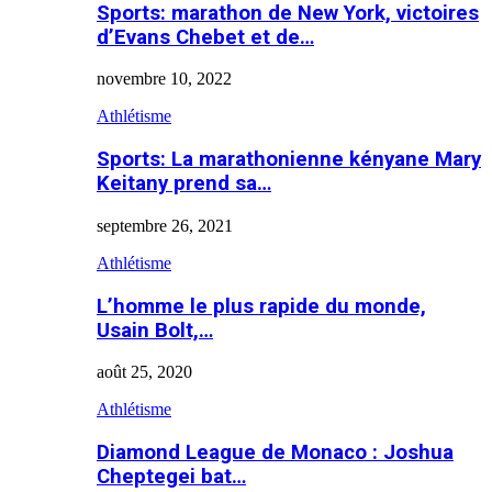
Sports: marathon de New York, victoires
d’Evans Chebet et de…
novembre 10, 2022
Athlétisme
Sports: La marathonienne kényane Mary
Keitany prend sa…
septembre 26, 2021
Athlétisme
L’homme le plus rapide du monde,
Usain Bolt,…
août 25, 2020
Athlétisme
Diamond League de Monaco : Joshua
Cheptegei bat…