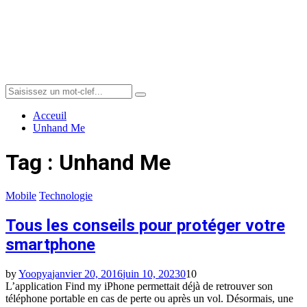
Menu
Search
Search
for:
Acceuil
Unhand Me
Tag : Unhand Me
Mobile
Technologie
Tous les conseils pour protéger votre
smartphone
by
Yoopya
janvier 20, 2016
juin 10, 2023
0
10
L’application Find my iPhone permettait déjà de retrouver son
téléphone portable en cas de perte ou après un vol. Désormais, une