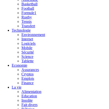
Basketball
Football
Formule1
Rugby
Tennis
Transfert
Technologie
Environnement
Internet
Logiciels
Mobile
Sécurité
Science
Tablette
Economie
Assurances
Cryptos
Emplois
Finance
La vie
Alimentation
Education
Insolite
Fait divers