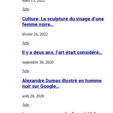
mars 15, 2022
Arts
Culture: La sculpture du visage d’une
femme noire…
février 24, 2022
Arts
Il y a deux ans, l’art était considéré…
septembre 30, 2020
Arts
Alexandre Dumas illustré en homme
noir sur Google…
août 28, 2020
Arts