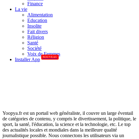
Finance
La vie
Alimentation
Education
Insolite
Fait divers
Réligion
Santé
Société
Voix de Femmes
NOUVEAU
Installer App
Yoopya.fr est un portail web généraliste, il couvre un large éventail
de catégories de contenu, y compris le divertissement, la politique, le
sport, la santé, l'éducation, la science et la technologie, etc. Le top
des actualités locales et mondiales dans la meilleure qualité
journalistique possible. Nous connectons les utilisateurs via un