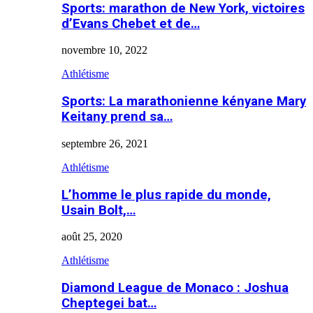
Sports: marathon de New York, victoires
d’Evans Chebet et de…
novembre 10, 2022
Athlétisme
Sports: La marathonienne kényane Mary
Keitany prend sa…
septembre 26, 2021
Athlétisme
L’homme le plus rapide du monde,
Usain Bolt,…
août 25, 2020
Athlétisme
Diamond League de Monaco : Joshua
Cheptegei bat…