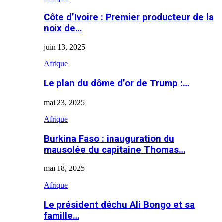
Côte d’Ivoire : Premier producteur de la
noix de…
juin 13, 2025
Afrique
Le plan du dôme d’or de Trump :…
mai 23, 2025
Afrique
Burkina Faso : inauguration du
mausolée du capitaine Thomas…
mai 18, 2025
Afrique
Le président déchu Ali Bongo et sa
famille…