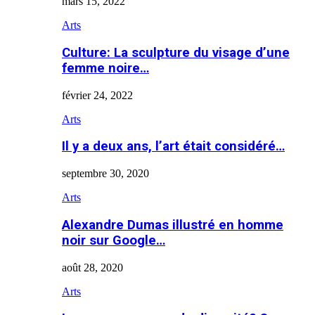
mars 15, 2022
Arts
Culture: La sculpture du visage d’une
femme noire…
février 24, 2022
Arts
Il y a deux ans, l’art était considéré…
septembre 30, 2020
Arts
Alexandre Dumas illustré en homme
noir sur Google…
août 28, 2020
Arts