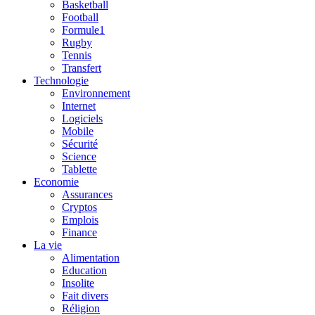
Basketball
Football
Formule1
Rugby
Tennis
Transfert
Technologie
Environnement
Internet
Logiciels
Mobile
Sécurité
Science
Tablette
Economie
Assurances
Cryptos
Emplois
Finance
La vie
Alimentation
Education
Insolite
Fait divers
Réligion