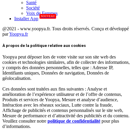
Santé
Société
Voix de Femmes
NOUVEAU
Installer App
@2021 - www.yoopya.fr. Tous droits réservés. Conçu et développé
par
Yoopya.fr
Facebook
Twitter
Linkedin
À propos de la politique relative aux cookies
Yoopya peut déposer lors de votre visite sur son site web des
cookies et technologies similaires, afin de collecter des informations,
y compris des données personnelles, telles que : Adresse IP,
Identifiants uniques, Données de navigation, Données de
géolocalisation.
Ces données sont traitées aux fins suivantes : Analyse et
amélioration de l’expérience utilisateur et de l’offre de contenus,
Produits et services de Yoopya, Mesure et analyse d’audience,
Intéraction avec les réseaux sociaux, Lutte contre la fraude,
Affichage de publicités et contenus personnalisés sur le site web,
Mesure de performance et d’attractivité des publicités et du contenu.
Veuillez consulter notre
politique de confidentialité
pour plus
d’informations.