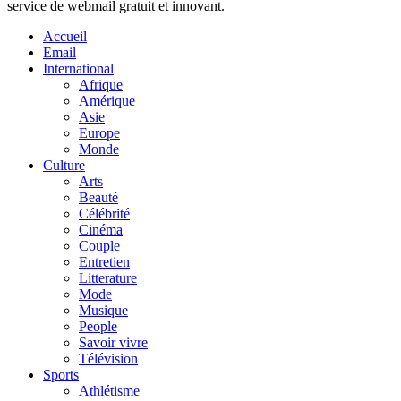
service de webmail gratuit et innovant.
Accueil
Email
International
Afrique
Amérique
Asie
Europe
Monde
Culture
Arts
Beauté
Célébrité
Cinéma
Couple
Entretien
Litterature
Mode
Musique
People
Savoir vivre
Télévision
Sports
Athlétisme