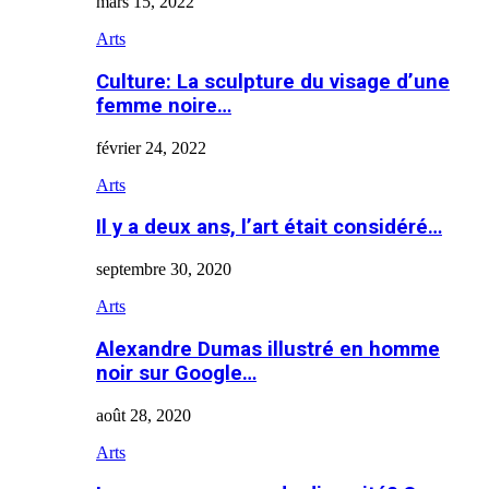
mars 15, 2022
Arts
Culture: La sculpture du visage d’une
femme noire…
février 24, 2022
Arts
Il y a deux ans, l’art était considéré…
septembre 30, 2020
Arts
Alexandre Dumas illustré en homme
noir sur Google…
août 28, 2020
Arts