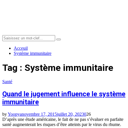
Menu
Search
Search
for:
Acceuil
Système immunitaire
Tag : Système immunitaire
Santé
Quand le jugement influence le système
immunitaire
by
Yoopya
novembre 17, 2015
juillet 20, 2023
0
26
D’après une étude américaine, le fait de ne pas s’évaluer en parfaite
santé augmenterait les risques d’être atteints par le virus du rhume.