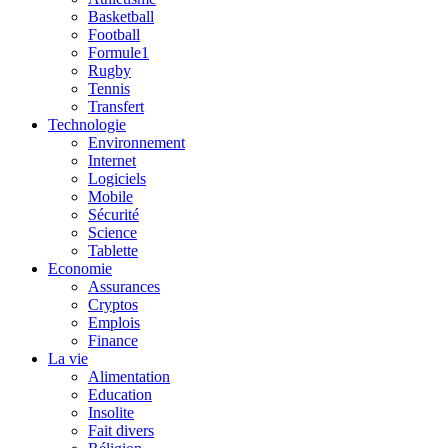
Basketball
Football
Formule1
Rugby
Tennis
Transfert
Technologie
Environnement
Internet
Logiciels
Mobile
Sécurité
Science
Tablette
Economie
Assurances
Cryptos
Emplois
Finance
La vie
Alimentation
Education
Insolite
Fait divers