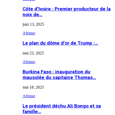
Côte d’Ivoire : Premier producteur de la
noix de…
juin 13, 2025
Afrique
Le plan du dôme d’or de Trump :…
mai 23, 2025
Afrique
Burkina Faso : inauguration du
mausolée du capitaine Thomas…
mai 18, 2025
Afrique
Le président déchu Ali Bongo et sa
famille…