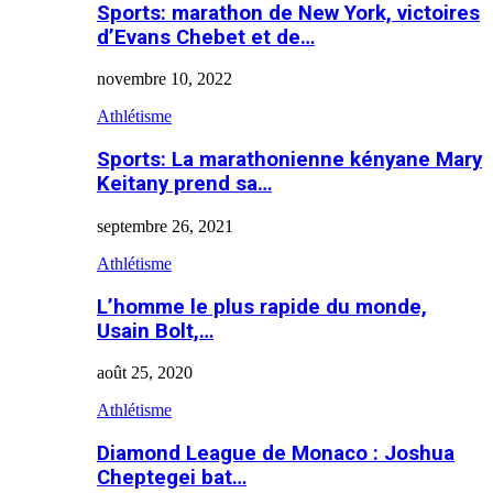
Sports: marathon de New York, victoires
d’Evans Chebet et de…
novembre 10, 2022
Athlétisme
Sports: La marathonienne kényane Mary
Keitany prend sa…
septembre 26, 2021
Athlétisme
L’homme le plus rapide du monde,
Usain Bolt,…
août 25, 2020
Athlétisme
Diamond League de Monaco : Joshua
Cheptegei bat…