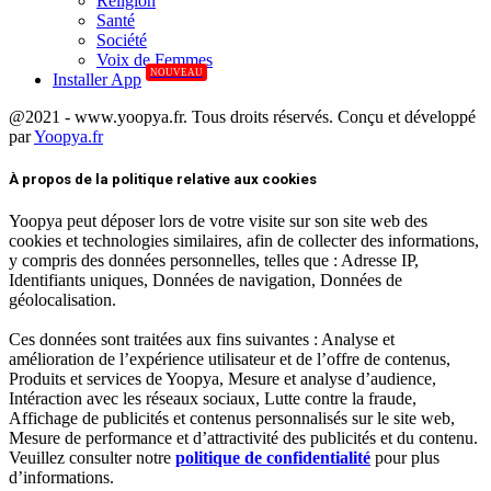
Réligion
Santé
Société
Voix de Femmes
NOUVEAU
Installer App
@2021 - www.yoopya.fr. Tous droits réservés. Conçu et développé
par
Yoopya.fr
Facebook
Twitter
Linkedin
À propos de la politique relative aux cookies
Yoopya peut déposer lors de votre visite sur son site web des
cookies et technologies similaires, afin de collecter des informations,
y compris des données personnelles, telles que : Adresse IP,
Identifiants uniques, Données de navigation, Données de
géolocalisation.
Ces données sont traitées aux fins suivantes : Analyse et
amélioration de l’expérience utilisateur et de l’offre de contenus,
Produits et services de Yoopya, Mesure et analyse d’audience,
Intéraction avec les réseaux sociaux, Lutte contre la fraude,
Affichage de publicités et contenus personnalisés sur le site web,
Mesure de performance et d’attractivité des publicités et du contenu.
Veuillez consulter notre
politique de confidentialité
pour plus
d’informations.