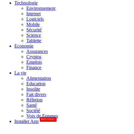
Technologie
Environnement
Internet
Logiciels
Mobile
Sécurité
Science
Tablette
Economie
Assurances
Cryptos
Emplois
Finance
La vie
Alimentation
Education
Insolite
Fait divers
Réligion
Santé
Société
Voix de Femmes
NOUVEAU
Installer App