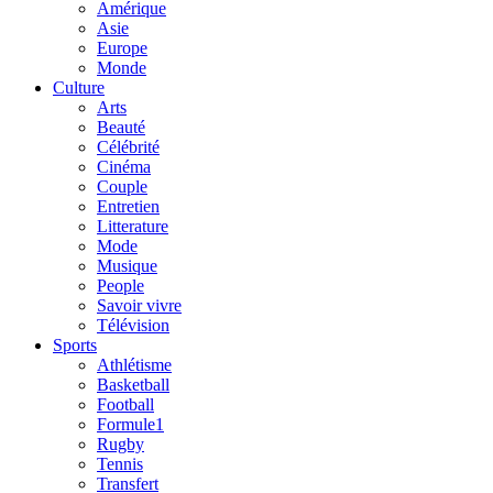
Amérique
Asie
Europe
Monde
Culture
Arts
Beauté
Célébrité
Cinéma
Couple
Entretien
Litterature
Mode
Musique
People
Savoir vivre
Télévision
Sports
Athlétisme
Basketball
Football
Formule1
Rugby
Tennis
Transfert