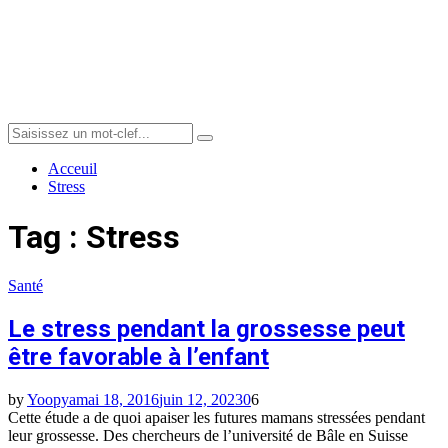
Menu
Search
Search
for:
Acceuil
Stress
Tag : Stress
Santé
Le stress pendant la grossesse peut
être favorable à l’enfant
by
Yoopya
mai 18, 2016
juin 12, 2023
0
6
Cette étude a de quoi apaiser les futures mamans stressées pendant
leur grossesse. Des chercheurs de l’université de Bâle en Suisse