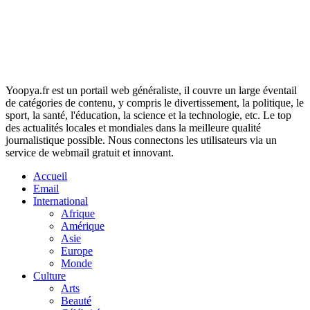
Yoopya.fr est un portail web généraliste, il couvre un large éventail
de catégories de contenu, y compris le divertissement, la politique, le
sport, la santé, l'éducation, la science et la technologie, etc. Le top
des actualités locales et mondiales dans la meilleure qualité
journalistique possible. Nous connectons les utilisateurs via un
service de webmail gratuit et innovant.
Accueil
Email
International
Afrique
Amérique
Asie
Europe
Monde
Culture
Arts
Beauté