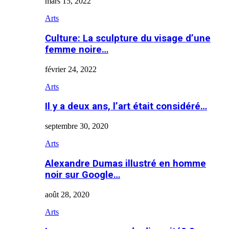
mars 15, 2022
Arts
Culture: La sculpture du visage d’une
femme noire…
février 24, 2022
Arts
Il y a deux ans, l’art était considéré…
septembre 30, 2020
Arts
Alexandre Dumas illustré en homme
noir sur Google…
août 28, 2020
Arts