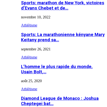
Sports: marathon de New York, victoires
d’Evans Chebet et de…
novembre 10, 2022
Athlétisme
Sports: La marathonienne kényane Mary
Keitany prend sa…
septembre 26, 2021
Athlétisme
L’homme le plus rapide du monde,
Usain Bolt,…
août 25, 2020
Athlétisme
Diamond League de Monaco : Joshua
Cheptegei bat…