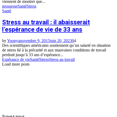
viennent de montrer que...
grossesse
Santé
Stress
Santé
Stress au travail : il abaisserait
l’espérance de vie de 33 ans
by
Yoopya
novembre 9, 2015
juin 20, 2023
0
4
Des scientifiques américains soutiennent qu’un salarié en situation
de stress lié à la précarité et aux mauvaises conditions de travail
perdrait jusqu’à 33 ans d’espérance...
Espérance de vie
Santé
Stress
Stress au travail
Load more posts
Suivez nous