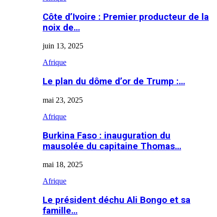
Côte d’Ivoire : Premier producteur de la
noix de…
juin 13, 2025
Afrique
Le plan du dôme d’or de Trump :…
mai 23, 2025
Afrique
Burkina Faso : inauguration du
mausolée du capitaine Thomas…
mai 18, 2025
Afrique
Le président déchu Ali Bongo et sa
famille…