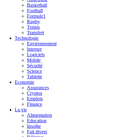
Basketball
Football
Formule1
Rugby
Tennis
Transfert
Technologie
Environnement
Internet
Logiciels
Mobile
Sécurité
Science
Tablette
Economie
Assurances
Cryptos
Emplois
Finance
La vie
Alimentation
Education
Insolite
Fait divers