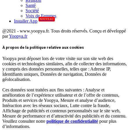
Réligion
Santé
Société
Voix de Femmes
NOUVEAU
Installer App
@2021 - www.yoopya.fr. Tous droits réservés. Conçu et développé
par
Yoopya.fr
Facebook
Twitter
Linkedin
À propos de la politique relative aux cookies
Yoopya peut déposer lors de votre visite sur son site web des
cookies et technologies similaires, afin de collecter des informations,
y compris des données personnelles, telles que : Adresse IP,
Identifiants uniques, Données de navigation, Données de
géolocalisation.
Ces données sont traitées aux fins suivantes : Analyse et
amélioration de l’expérience utilisateur et de l’offre de contenus,
Produits et services de Yoopya, Mesure et analyse d’audience,
Intéraction avec les réseaux sociaux, Lutte contre la fraude,
Affichage de publicités et contenus personnalisés sur le site web,
Mesure de performance et d’attractivité des publicités et du contenu.
Veuillez consulter notre
politique de confidentialité
pour plus
d’informations.