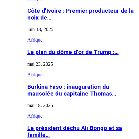
Côte d’Ivoire : Premier producteur de la
noix de…
juin 13, 2025
Afrique
Le plan du dôme d’or de Trump :…
mai 23, 2025
Afrique
Burkina Faso : inauguration du
mausolée du capitaine Thomas…
mai 18, 2025
Afrique
Le président déchu Ali Bongo et sa
famille…