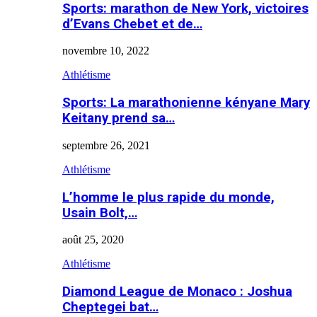
Sports: marathon de New York, victoires
d’Evans Chebet et de…
novembre 10, 2022
Athlétisme
Sports: La marathonienne kényane Mary
Keitany prend sa…
septembre 26, 2021
Athlétisme
L’homme le plus rapide du monde,
Usain Bolt,…
août 25, 2020
Athlétisme
Diamond League de Monaco : Joshua
Cheptegei bat…