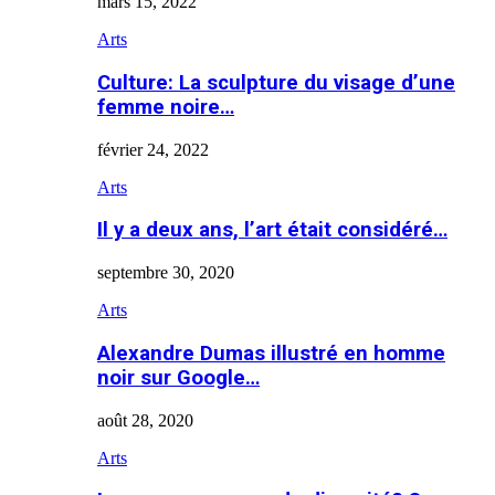
mars 15, 2022
Arts
Culture: La sculpture du visage d’une
femme noire…
février 24, 2022
Arts
Il y a deux ans, l’art était considéré…
septembre 30, 2020
Arts
Alexandre Dumas illustré en homme
noir sur Google…
août 28, 2020
Arts